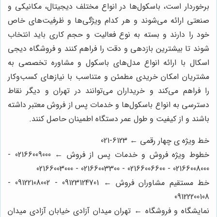
برخوردار است، باسکول‌ها در انواع مختلف دیجیتال، مکانیکی و
صنعتی ارائه می‌شوند و هر کدام ویژگی‌ها و ظرفیت‌های خاص
خود را دارند و بسته به نوع فعالیت و حجم کاری باید انتخاب
شوند تا بیشترین بازدهی و دقت را فراهم کنند و فروشگاه دیجی
اسکال با ارائه انواع مدل‌های باسکول و مشاوره تخصصی به
مشتریان امکان خریدی مطمئن و متناسب با نیازهای کسب‌وکار
را فراهم می‌کند و خریداران می‌توانند در تهران و دیگر نقاط
دسترسی به انواع باسکول‌ها و خدمات پس از فروش معتبر داشته
باشند و از کیفیت و طول عمر دستگاه اطمینان حاصل کنند.
خط ویژه ی چهار رقمی ← 6123-021
خطوط ویژه فروش و خدمات پس از فروش ← 02166009000 -
02166008000 - 02166006600 - 02166003300 - 02166003000
خط مستقیم مشاوران فروش ← 09123124701 - 09122108002 -
09122200108
نمایشگاه و فروشگاه ← تهران میدان آزادی خیابان آزادی میدان