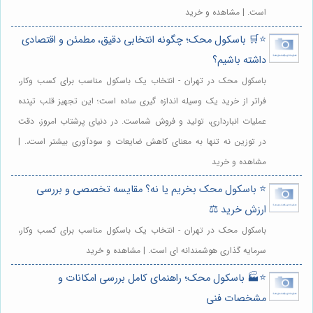
است. | مشاهده و خرید
⭐️🛒 باسکول محک؛ چگونه انتخابی دقیق، مطمئن و اقتصادی
داشته باشیم؟
باسکول محک در تهران - انتخاب یک باسکول مناسب برای کسب وکار،
فراتر از خرید یک وسیله اندازه گیری ساده است؛ این تجهیز قلب تپنده
عملیات انبارداری، تولید و فروش شماست. در دنیای پرشتاب امروز، دقت
در توزین نه تنها به معنای کاهش ضایعات و سودآوری بیشتر است،. |
مشاهده و خرید
⭐️ باسکول محک بخریم یا نه؟ مقایسه تخصصی و بررسی
ارزش خرید ⚖️
باسکول محک در تهران - انتخاب یک باسکول مناسب برای کسب وکار،
سرمایه گذاری هوشمندانه ای است. | مشاهده و خرید
⭐️🏭 باسکول محک؛ راهنمای کامل بررسی امکانات و
مشخصات فنی