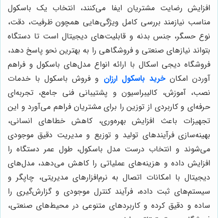
افزایش رضایت مشتریان ایفا می‌کنند، انتخاب یک باسکول
مناسب نیازمند بررسی کامل ویژگی‌هایی همچون ظرفیت، دقت،
نوع حسگر، جنس بدنه و قابلیت‌های دیجیتال است تا دستگاه
بتواند نیازهای صنعتی و فروشگاهی را به بهترین نحو پاسخ دهد،
فروشگاه دیجی اسکال با ارائه انواع مدل‌های باسکول و فراهم
آوردن امکان
خرید باسکول ارزان
و فروش باسکول با خدمات
نصب، آموزش، کالیبراسیون و پشتیبانی فنی جامع، تجربه‌ای
حرفه‌ای و کاربردی از توزین را برای مشتریان فراهم می‌آورد و این
تجهیزات باعث افزایش بهره‌وری، کاهش خطاهای انسانی،
بهینه‌سازی فرآیندهای تولید و توزیع و مدیریت دقیق موجودی
می‌شوند و انتخاب درست مدل باسکول، طول عمر دستگاه را
افزایش داده و هزینه‌های عملیاتی را کاهش می‌دهد، مدل‌های
دیجیتال با امکانات اتصال به نرم‌افزارهای مدیریتی، چاپگر و
سیستم‌های ثبت داده، فرآیند کنترل موجودی و گزارش‌گیری را
ساده و دقیق کرده و کاربردهای متنوعی در محیط‌های صنعتی،