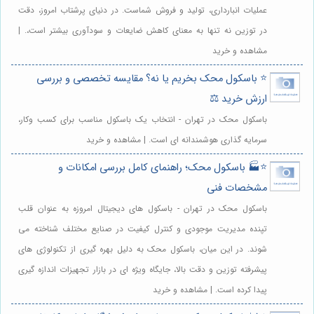
عملیات انبارداری، تولید و فروش شماست. در دنیای پرشتاب امروز، دقت
در توزین نه تنها به معنای کاهش ضایعات و سودآوری بیشتر است،. |
مشاهده و خرید
⭐️ باسکول محک بخریم یا نه؟ مقایسه تخصصی و بررسی
ارزش خرید ⚖️
باسکول محک در تهران - انتخاب یک باسکول مناسب برای کسب وکار،
سرمایه گذاری هوشمندانه ای است. | مشاهده و خرید
⭐️🏭 باسکول محک؛ راهنمای کامل بررسی امکانات و
مشخصات فنی
باسکول محک در تهران - باسکول های دیجیتال امروزه به عنوان قلب
تپنده مدیریت موجودی و کنترل کیفیت در صنایع مختلف شناخته می
شوند. در این میان، باسکول محک به دلیل بهره گیری از تکنولوژی های
پیشرفته توزین و دقت بالا، جایگاه ویژه ای در بازار تجهیزات اندازه گیری
پیدا کرده است. | مشاهده و خرید