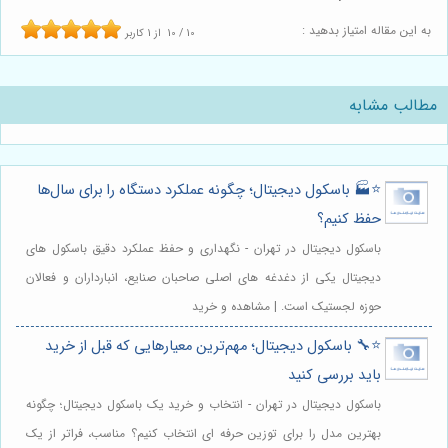
به این مقاله امتیاز بدهید :
10
/
10
از
1
کاربر
مطالب مشابه
⭐️🏭 باسکول دیجیتال؛ چگونه عملکرد دستگاه را برای سال‌ها
حفظ کنیم؟
باسکول دیجیتال در تهران - نگهداری و حفظ عملکرد دقیق باسکول های
دیجیتال یکی از دغدغه های اصلی صاحبان صنایع، انبارداران و فعالان
حوزه لجستیک است. | مشاهده و خرید
⭐️🔧 باسکول دیجیتال؛ مهم‌ترین معیارهایی که قبل از خرید
باید بررسی کنید
باسکول دیجیتال در تهران - انتخاب و خرید یک باسکول دیجیتال؛ چگونه
بهترین مدل را برای توزین حرفه ای انتخاب کنیم؟ مناسب، فراتر از یک