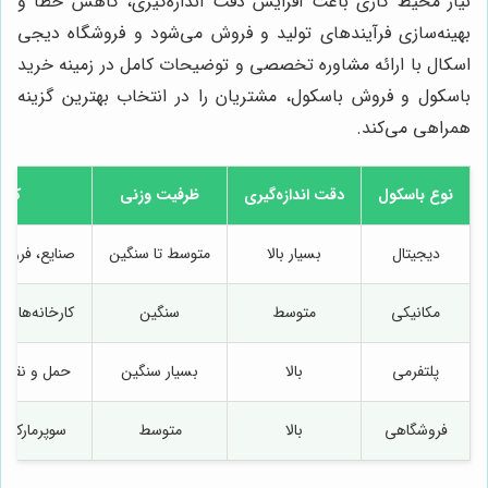
نیاز محیط کاری باعث افزایش دقت اندازه‌گیری، کاهش خطا و
بهینه‌سازی فرآیندهای تولید و فروش می‌شود و فروشگاه دیجی
اسکال با ارائه مشاوره تخصصی و توضیحات کامل در زمینه خرید
باسکول و فروش باسکول، مشتریان را در انتخاب بهترین گزینه
همراهی می‌کند.
نوع باسکول
دقت اندازه‌گیری
ظرفیت وزنی
کارب
دیجیتال
بسیار بالا
متوسط تا سنگین
صنایع، فروشگا
مکانیکی
متوسط
سنگین
کارخانه‌ها و
پلتفرمی
بالا
بسیار سنگین
حمل و نقل، ا
فروشگاهی
بالا
متوسط
سوپرمارکت‌ه