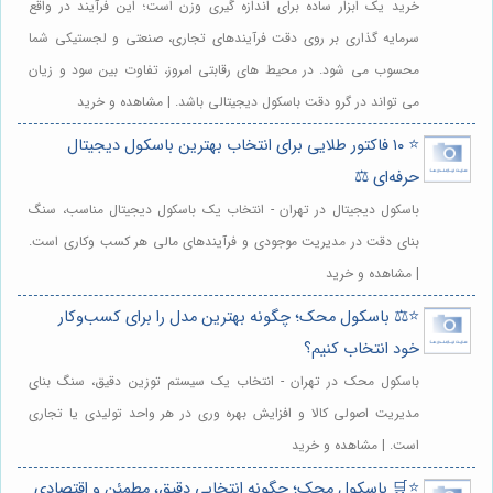
خرید یک ابزار ساده برای اندازه گیری وزن است؛ این فرآیند در واقع
سرمایه گذاری بر روی دقت فرآیندهای تجاری، صنعتی و لجستیکی شما
محسوب می شود. در محیط های رقابتی امروز، تفاوت بین سود و زیان
می تواند در گرو دقت باسکول دیجیتالی باشد. | مشاهده و خرید
⭐️ ۱۰ فاکتور طلایی برای انتخاب بهترین باسکول دیجیتال
حرفه‌ای ⚖️
باسکول دیجیتال در تهران - انتخاب یک باسکول دیجیتال مناسب، سنگ
بنای دقت در مدیریت موجودی و فرآیندهای مالی هر کسب وکاری است.
| مشاهده و خرید
⭐️⚖️ باسکول محک؛ چگونه بهترین مدل را برای کسب‌وکار
خود انتخاب کنیم؟
باسکول محک در تهران - انتخاب یک سیستم توزین دقیق، سنگ بنای
مدیریت اصولی کالا و افزایش بهره وری در هر واحد تولیدی یا تجاری
است. | مشاهده و خرید
⭐️🛒 باسکول محک؛ چگونه انتخابی دقیق، مطمئن و اقتصادی