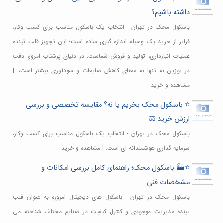
داشته باشیم؟
باسکول محک در تهران - انتخاب یک باسکول مناسب برای کسب وکار،
فراتر از خرید یک وسیله اندازه گیری ساده است؛ این تجهیز قلب تپنده
عملیات انبارداری، تولید و فروش شماست. در دنیای پرشتاب امروز، دقت
در توزین نه تنها به معنای کاهش ضایعات و سودآوری بیشتر است،. |
مشاهده و خرید
⭐️ باسکول محک بخریم یا نه؟ مقایسه تخصصی و بررسی
ارزش خرید ⚖️
باسکول محک در تهران - انتخاب یک باسکول مناسب برای کسب وکار،
سرمایه گذاری هوشمندانه ای است. | مشاهده و خرید
⭐️🏭 باسکول محک؛ راهنمای کامل بررسی امکانات و
مشخصات فنی
باسکول محک در تهران - باسکول های دیجیتال امروزه به عنوان قلب
تپنده مدیریت موجودی و کنترل کیفیت در صنایع مختلف شناخته می