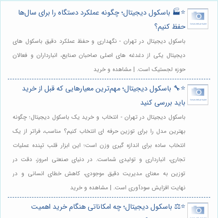
⭐️🏭 باسکول دیجیتال؛ چگونه عملکرد دستگاه را برای سال‌ها
حفظ کنیم؟
باسکول دیجیتال در تهران - نگهداری و حفظ عملکرد دقیق باسکول های
دیجیتال یکی از دغدغه های اصلی صاحبان صنایع، انبارداران و فعالان
حوزه لجستیک است. | مشاهده و خرید
⭐️🔧 باسکول دیجیتال؛ مهم‌ترین معیارهایی که قبل از خرید
باید بررسی کنید
باسکول دیجیتال در تهران - انتخاب و خرید یک باسکول دیجیتال؛ چگونه
بهترین مدل را برای توزین حرفه ای انتخاب کنیم؟ مناسب، فراتر از یک
انتخاب ساده برای اندازه گیری وزن است؛ این ابزار قلب تپنده عملیات
تجاری، انبارداری و تولیدی شماست. در دنیای صنعتی امروز، دقت در
توزین به معنای مدیریت دقیق موجودی، کاهش خطای انسانی و در
نهایت افزایش سودآوری است. | مشاهده و خرید
⭐️⚖️ باسکول دیجیتال؛ چه امکاناتی هنگام خرید اهمیت