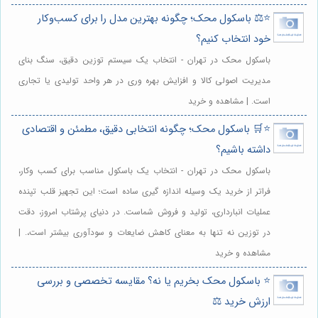
⭐️⚖️ باسکول محک؛ چگونه بهترین مدل را برای کسب‌وکار
خود انتخاب کنیم؟
باسکول محک در تهران - انتخاب یک سیستم توزین دقیق، سنگ بنای
مدیریت اصولی کالا و افزایش بهره وری در هر واحد تولیدی یا تجاری
است. | مشاهده و خرید
⭐️🛒 باسکول محک؛ چگونه انتخابی دقیق، مطمئن و اقتصادی
داشته باشیم؟
باسکول محک در تهران - انتخاب یک باسکول مناسب برای کسب وکار،
فراتر از خرید یک وسیله اندازه گیری ساده است؛ این تجهیز قلب تپنده
عملیات انبارداری، تولید و فروش شماست. در دنیای پرشتاب امروز، دقت
در توزین نه تنها به معنای کاهش ضایعات و سودآوری بیشتر است،. |
مشاهده و خرید
⭐️ باسکول محک بخریم یا نه؟ مقایسه تخصصی و بررسی
ارزش خرید ⚖️