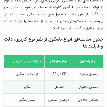
در محیط‌های باز و صنعتی کارایی زیادی دارد. جنس بدنه معمولاً
از فولاد مستحکم یا آهن گالوانیزه ساخته می‌شود تا طول عمر
دستگاه افزایش یابد. باسکول‌های جدید حتی امکان اتصال
بی‌سیم به سیستم‌های مدیریتی و ارسال داده‌ها را نیز دارند که
برای صنایع بزرگ بسیار مفید است.
جدول مقایسه‌ای انواع باسکول از نظر نوع کاربری، دقت
و قابلیت‌ها
نوع باسکول
نوع نمایشگر
ظرفیت وزنی تقریبی
دقت 
باسکول دیجیتال
LCD یا LED
از سبک تا سنگین
ب
باسکول مکانیکی
عقربه‌ای
سنگین
باسکول جاده‌ای
دیجیتال صنعتی
بسیار سنگین