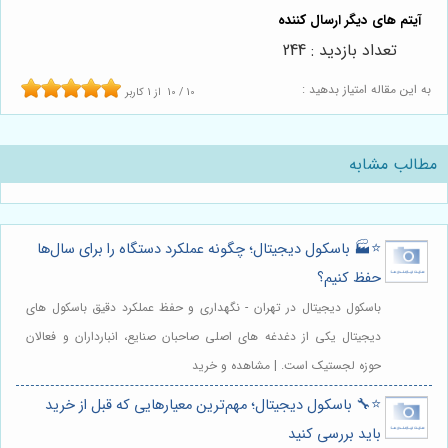
تعداد بازدید : 244
به این مقاله امتیاز بدهید :
10
/
10
از
1
کاربر
مطالب مشابه
⭐️🏭 باسکول دیجیتال؛ چگونه عملکرد دستگاه را برای سال‌ها
حفظ کنیم؟
باسکول دیجیتال در تهران - نگهداری و حفظ عملکرد دقیق باسکول های
دیجیتال یکی از دغدغه های اصلی صاحبان صنایع، انبارداران و فعالان
حوزه لجستیک است. | مشاهده و خرید
⭐️🔧 باسکول دیجیتال؛ مهم‌ترین معیارهایی که قبل از خرید
باید بررسی کنید