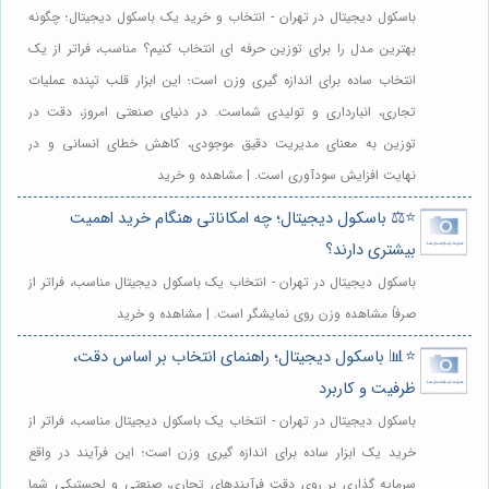
باسکول دیجیتال در تهران - انتخاب و خرید یک باسکول دیجیتال؛ چگونه
بهترین مدل را برای توزین حرفه ای انتخاب کنیم؟ مناسب، فراتر از یک
انتخاب ساده برای اندازه گیری وزن است؛ این ابزار قلب تپنده عملیات
تجاری، انبارداری و تولیدی شماست. در دنیای صنعتی امروز، دقت در
توزین به معنای مدیریت دقیق موجودی، کاهش خطای انسانی و در
نهایت افزایش سودآوری است. | مشاهده و خرید
⭐️⚖️ باسکول دیجیتال؛ چه امکاناتی هنگام خرید اهمیت
بیشتری دارند؟
باسکول دیجیتال در تهران - انتخاب یک باسکول دیجیتال مناسب، فراتر از
صرفاً مشاهده وزن روی نمایشگر است. | مشاهده و خرید
⭐️📊 باسکول دیجیتال؛ راهنمای انتخاب بر اساس دقت،
ظرفیت و کاربرد
باسکول دیجیتال در تهران - انتخاب یک باسکول دیجیتال مناسب، فراتر از
خرید یک ابزار ساده برای اندازه گیری وزن است؛ این فرآیند در واقع
سرمایه گذاری بر روی دقت فرآیندهای تجاری، صنعتی و لجستیکی شما