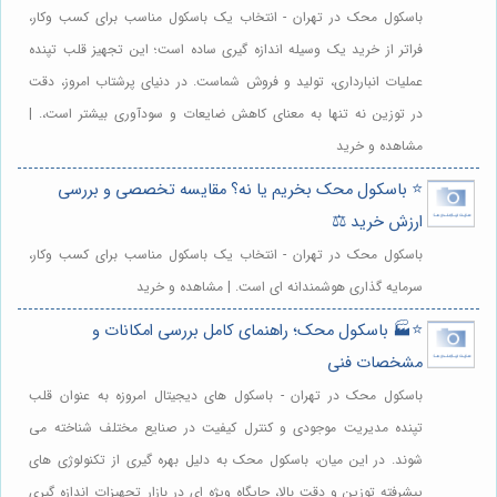
باسکول محک در تهران - انتخاب یک باسکول مناسب برای کسب وکار،
فراتر از خرید یک وسیله اندازه گیری ساده است؛ این تجهیز قلب تپنده
عملیات انبارداری، تولید و فروش شماست. در دنیای پرشتاب امروز، دقت
در توزین نه تنها به معنای کاهش ضایعات و سودآوری بیشتر است،. |
مشاهده و خرید
⭐️ باسکول محک بخریم یا نه؟ مقایسه تخصصی و بررسی
ارزش خرید ⚖️
باسکول محک در تهران - انتخاب یک باسکول مناسب برای کسب وکار،
سرمایه گذاری هوشمندانه ای است. | مشاهده و خرید
⭐️🏭 باسکول محک؛ راهنمای کامل بررسی امکانات و
مشخصات فنی
باسکول محک در تهران - باسکول های دیجیتال امروزه به عنوان قلب
تپنده مدیریت موجودی و کنترل کیفیت در صنایع مختلف شناخته می
شوند. در این میان، باسکول محک به دلیل بهره گیری از تکنولوژی های
پیشرفته توزین و دقت بالا، جایگاه ویژه ای در بازار تجهیزات اندازه گیری