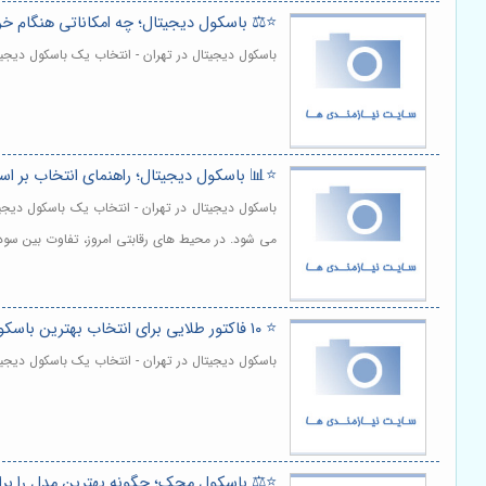
⭐️⚖️ باسکول دیجیتال؛ چه امکاناتی هنگام خ
باسکول دیجیتال در تهران - انتخاب یک باسکول دیجیت
⭐️📊 باسکول دیجیتال؛ راهنمای انتخاب بر ا
باسکول دیجیتال در تهران - انتخاب یک باسکول دیجی
می شود. در محیط های رقابتی امروز، تفاوت بین سود
⭐️ ۱۰ فاکتور طلایی برای انتخاب بهترین باسکول دیجیتال حرفه‌ای ⚖️
باسکول دیجیتال در تهران - انتخاب یک باسکول دی
⭐️⚖️ باسکول محک؛ چگونه بهترین مدل را برا