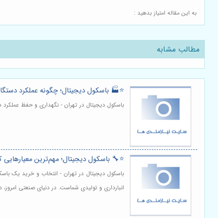
به این مقاله امتیاز بدهید :
مطالب مشابه
⭐️🏭 باسکول دیجیتال؛ چگونه عملکرد دستگاه 
باسکول دیجیتال در تهران - نگهداری و حفظ عملکرد 
⭐️🔧 باسکول دیجیتال؛ مهم‌ترین معیارهایی که
باسکول دیجیتال در تهران - انتخاب و خرید یک باسکو
انبارداری و تولیدی شماست. در دنیای صنعتی امروز