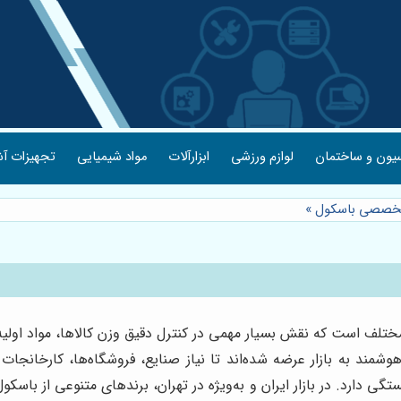
یون و ساختمان
لوازم ورزشی
ابزارآلات
مواد شیمیایی
تجهیزات آش
 تخصصی باسکول
»
مختلف است که نقش بسیار مهمی در کنترل دقیق وزن کالاها، مواد اولیه
وشمند به بازار عرضه شده‌اند تا نیاز صنایع، فروشگاه‌ها، کارخانجات
گی دارد. در بازار ایران و به‌ویژه در تهران، برندهای متنوعی از با