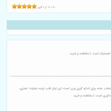
10
/
10
از
1
کاربر
زه لجستیک است. | مشاهده و خرید
تخاب ساده برای اندازه گیری وزن است؛ این ابزار قلب تپنده عملیات تجاری،
ودآوری است. | مشاهده و خرید