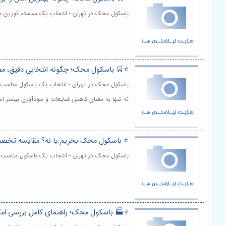
باسکول محک در تهران - انتخاب یک سیستم توزین دق
⭐️🛒 باسکول محک؛ چگونه انتخابی دقیق، مط
باسکول محک در تهران - انتخاب یک باسکول مناسب برا
نه تنها به معنای کاهش ضایعات و سودآوری بیشتر ا
⭐️ باسکول محک بخریم یا نه؟ مقایسه تخص
باسکول محک در تهران - انتخاب یک باسکول مناسب ب
⭐️🏭 باسکول محک؛ راهنمای کامل بررسی ا