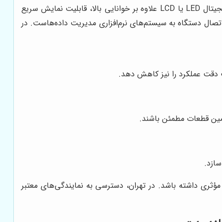
باید در برابر فشار، ضربه، رطوبت و تغییرات دمایی مقاومت داشته باشد. همچنین، نوع نمایشگر اهمیت زیادی دارد؛ نمایشگرهای دیجیتال LED یا LCD علاوه بر خوانایی بالا، قابلیت نمایش سریع
اتصال دستگاه به سیستم‌های نرم‌افزاری مدیریت داده‌هاست. در
ت دقت عملکرد را نیز کاهش دهد.
مین قطعات مطمئن باشند.
مؤثری داشته باشد. در تهران، دسترسی به نمایندگی‌های معتبر