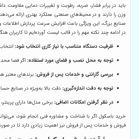
وزن را دارند و در محیط‌های صنعتی عملکرد بهتری ارائه می‌دهن
صنایع بزرگ، این ویژگی باعث افزایش سرعت پردازش اطلاعات 
در ادامه چند نکته مهم را در قالب لیست آورده‌ایم تا کاربران هن
ظرفیت دستگاه متناسب با نیاز کاری انتخاب شود:
انتخاب 
توجه به محل نصب و فضای مورد استفاده:
اگر فضا محدو
بررسی گارانتی و خدمات پس از فروش:
برندهای معتبر هم
توجه به دقت اندازه‌گیری:
دقت بالا به‌ویژه در صنایع حسا
در نظر گرفتن امکانات اضافی:
برخی مدل‌ها دارای پرینتر، پورت USB یا اتصال بی‌سیم هستند که استفاده از آن‌ها را 
خرید باسکول اگر با شناخت و مشاوره فنی انجام شود، می‌تواند
فروش و خدمات پس از فروش نیز اهمیت زیادی دارد تا در صورت ن