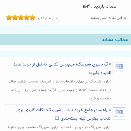
تعداد بازدید : 153
به این مقاله امتیاز بدهید :
10
/
10
از
1
کاربر
مطالب مشابه
⭐️📋 نایلون شیرینگ؛ مهم‌ترین نکاتی که قبل از خرید نباید
نادیده بگیرید
نایلون شیرینگ در تهران - انتخاب نایلون شیرینگ مناسب، نقشی حیاتی
در حفظ سلامت کالاها و بهینه سازی فرآیند بسته بندی ایفا می کند. |
مشاهده و خرید
⭐️ راهنمای جامع خرید نایلون شیرینگ؛ نکات کلیدی برای
انتخاب بهترین فیلم بسته‌بندی 🎞️
نایلون شیرینگ در تهران - انتخاب نایلون شیرینگ مناسب برای خطوط