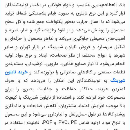
بالا، انعطاف‌پذیری مناسب و دوام طولانی در اختیار تولیدکنندگان
قرار گیرد و این نوع نایلون به صورت فیلم پلاستیکی شفاف تولید
می‌شود که با اعمال حرارت به‌طور یکنواخت جمع شده و کل سطح
محصول را پوشش می‌دهد و از نفوذ رطوبت، گرد و غبار، ضربه و
آسیب‌های محیطی جلوگیری می‌کند و ظاهر محصول را حرفه‌ای و
شکیل می‌سازد و فروش نایلون شیرینگ در بازار تهران و سایر
شهرها با انواع مختلف از نظر ضخامت، ابعاد و نوع مواد اولیه
انجام می‌شود تا نیاز صنایع غذایی، دارویی، نوشیدنی، بسته‌بندی
قطعات صنعتی و کالاهای صادراتی را برآورده کند و
خرید نایلون
شیرینگ
به تولیدکنندگان این امکان را می‌دهد که با صرف
کمترین هزینه، حداکثر حفاظت و جذابیت بصری را برای
محصولات خود فراهم کنند و استفاده از نایلون شیرینگ با کیفیت
بالا موجب افزایش اعتماد مشتریان، کاهش ضایعات و ماندگاری
بیشتر کالاها در طول حمل‌ونقل و انبارداری می‌شود و این محصول
با تنوع مواد اولیه شامل PVC، PE و POF، قابلیت استفاده در