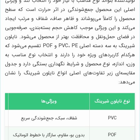
تولیدکننده بتواند نوع مناسب با نیاز خود را انتخاب کند و ویژگی
اصلی این محصول جمع‌شوندگی در اثر حرارت است که سطح
محصول را کاملاً می‌پوشاند و ظاهر صاف، شفاف و مرتب ایجاد
می‌کند و این ویژگی موجب کاهش حجم بسته‌بندی، صرفه‌جویی
در فضای حمل‌ونقل و محافظت بهتر از محصول می‌شود. نایلون
شیرینگ به سه دسته اصلی PVC، PE و POF تقسیم می‌شود که
هرکدام کاربردهای ویژه خود را دارند و انتخاب نوع مناسب به
وزن، اندازه، نوع محصول و شرایط نگهداری بستگی دارد و جدول
مقایسه‌ای زیر تفاوت‌های اصلی انواع نایلون شیرینگ را نشان
می‌دهد:
نوع نایلون شیرینگ
ویژگی‌ها
PVC
شفاف، سبک، جمع‌شوندگی سریع
من
POF
بدون بو، مقاوم، سازگار با خطوط اتوماتیک