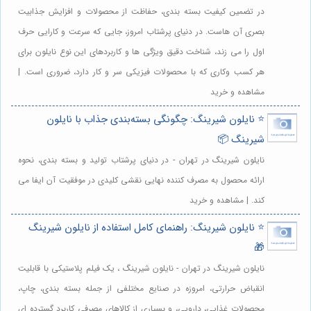
در تضمین کیفیت بسته بندی، حفاظت از محصولات و افزایش جذابیت
بصری آن هاست. در دنیای پرشتاب امروز، جایی که سرعت و کارایی حرف
اول را می زند، شناخت دقیق ویژگی ها و کاربردهای این نوع نایلون برای
هر کسب وکاری که با محصولات فیزیکی سر و کار دارد، ضروری است. |
مشاهده و خرید
⭐️ نایلون شیرینگ: چگونگی بسته‌بندی جذاب با نایلون
شیرینگ 📦
نایلون شیرینگ در تهران - در دنیای پرشتاب تولید و بسته بندی، نحوه
ارائه محصول به مصرف کننده نهایی نقشی کلیدی در موفقیت آن ایفا می
کند. | مشاهده و خرید
⭐️ نایلون شیرینگ: راهنمای کامل استفاده از نایلون شیرینگ
🎁
نایلون شیرینگ در تهران - نایلون شیرینگ ، یک فیلم پلاستیکی با قابلیت
انقباض حرارتی، امروزه در صنایع مختلفی از جمله بسته بندی، چاپ،
محصولات غذایی، دارویی، و بسیاری از کالاهای مصرفی کاربرد گسترده ای