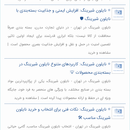
⭐️ نایلون شیرینگ: افزایش ایمنی و جذابیت بسته‌بندی با
نایلون شیرینگ 🛡️
نایلون شیرینگ در تهران - در دنیای تجارت مدرن، بسته بندی صرفاً
محافظت از کالا نیست؛ بلکه ابزاری قدرتمند برای ایجاد اولین تاثیر،
تضمین امنیت در حمل و نقل و افزایش جذابیت بصری محصول است. |
مشاهده و خرید
⭐️ نایلون شیرینگ: کاربردهای متنوع نایلون شیرینگ در
بسته‌بندی محصولات 💡
نایلون شیرینگ در تهران - نایلون شیرینگ، یکی از پرکاربردترین مواد
بسته بندی در صنایع مختلف، با ویژگی های منحصر به فرد خود، جایگاه
ویژه ای در حفظ و ارائه محصولات پیدا کرده است. | مشاهده و خرید
⭐️ نایلون شیرینگ: نکات فنی برای انتخاب و خرید نایلون
شیرینگ مناسب 🛠️
نایلون شیرینگ در تهران - انتخاب نایلون شیرینگ مناسب، گامی حیاتی