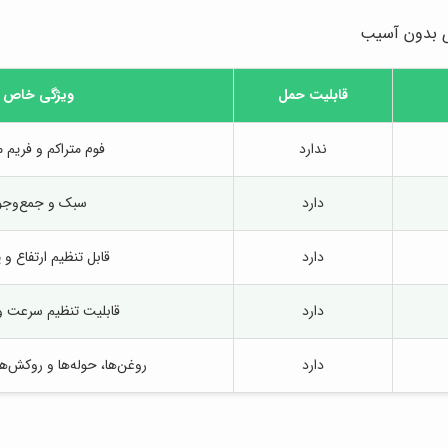
ی بدون آسیب
قابلیت حمل
ویژگی خاص
ندارد
فوم متراکم و فریم م
دارد
سبک و جمع‌وجو
دارد
قابل تنظیم ارتفاع و
دارد
قابلیت تنظیم سرعت و
دارد
روغن‌ها، حوله‌ها و روکش