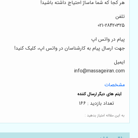
هر کجا که شما ماساژ احتیاج داشته باشید!
تلفن
021-28420325
پیام در واتس اپ
جهت ارسال پیام به کارشناسان در واتس اپ، کلیک کنید!
ایمیل
info@massageiran.com
مشخصات
تعداد بازدید : 166
به این مقاله امتیاز بدهید :