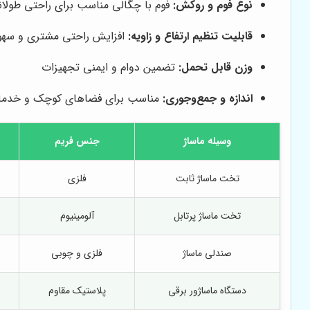
نوع فوم و روکش:
فوم با چگالی مناسب برای راحتی طول
قابلیت تنظیم ارتفاع و زاویه:
افزایش راحتی مشتری و سهول
وزن قابل تحمل:
تضمین دوام و ایمنی تجهیزات
اندازه و جمع‌وجوری:
مناسب برای فضاهای کوچک و خدما
وسیله ماساژ
جنس فریم
تخت ماساژ ثابت
فلزی
تخت ماساژ پرتابل
آلومینیوم
صندلی ماساژ
فلزی و چوبی
دستگاه ماساژور برقی
پلاستیک مقاوم