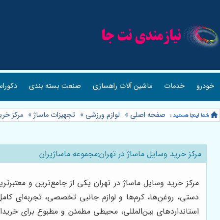
خودرو
خدمات
ماشین آلات راهسازی
صنعت بسته بندی
دکوراس
صفحه اصلی
»
لوازم ورزشی
»
تجهیزات ماساژ
»
مرکز خری
مرکز خرید وسایل ماساژ در تهران:مجموعه ماساژیران
مرکز خرید وسایل ماساژ در تهران یکی از جامع‌ترین و معتبرتر
دستی، روغن‌ها، کرم‌ها و لوازم جانبی تخصصی، تجربه‌ای کامل
استانداردهای بین‌المللی، محیطی مطمئن و مطبوع برای خریدارا