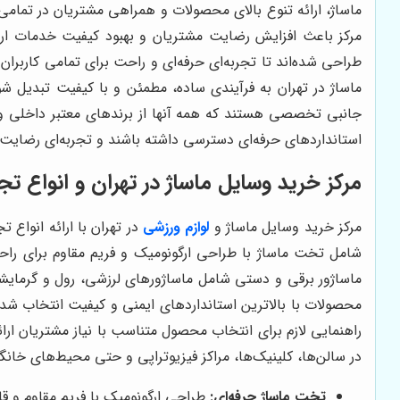
ماساژ، ارائه تنوع بالای محصولات و همراهی مشتریان در تمامی
مرکز باعث افزایش رضایت مشتریان و بهبود کیفیت خدمات ارائه
طراحی شده‌اند تا تجربه‌ای حرفه‌ای و راحت برای تمامی کاربر
ماساژ در تهران به فرآیندی ساده، مطمئن و با کیفیت تبدیل ش
جانبی تخصصی هستند که همه آنها از برندهای معتبر داخلی و 
استانداردهای حرفه‌ای دسترسی داشته باشند و تجربه‌ای رضایت‌
مرکز خرید وسایل ماساژ در تهران و انواع تج
مرکز خرید وسایل ماساژ و
لوازم ورزشی
در تهران با ارائه انواع
شامل تخت ماساژ با طراحی ارگونومیک و فریم مقاوم برای راحت
ماساژور برقی و دستی شامل ماساژورهای لرزشی، رول و گرمایش
محصولات با بالاترین استانداردهای ایمنی و کیفیت انتخاب شده‌ا
راهنمایی لازم برای انتخاب محصول متناسب با نیاز مشتریان ارائ
در سالن‌ها، کلینیک‌ها، مراکز فیزیوتراپی و حتی محیط‌های خان
تخت ماساژ حرفه‌ای:
طراحی ارگونومیک با فریم مقاوم و ق