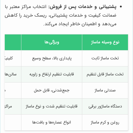
پشتیبانی و خدمات پس از فروش:
انتخاب مراکز معتبر با
ضمانت کیفیت و خدمات پشتیبانی، ریسک خرید را کاهش
می‌دهد و اطمینان خاطر ایجاد می‌کند.
نوع وسیله ماساژ
ویژگی‌ها
من
تخت ماساژ ثابت
پایداری بالا، سطح وسیع
کلینیک‌ه
تخت ماساژ قابل تنظیم
قابلیت تنظیم ارتفاع و زاویه
سالن‌های زی
صندلی ماساژ
جمع‌شدنی، قابل حمل
دفات
دستگاه ماساژور برقی
قابلیت تنظیم شدت و نوع ماساژ
مراکز پ
روغن و کرم ماساژ
انواع عصاره‌ها و بافت‌ها
هم