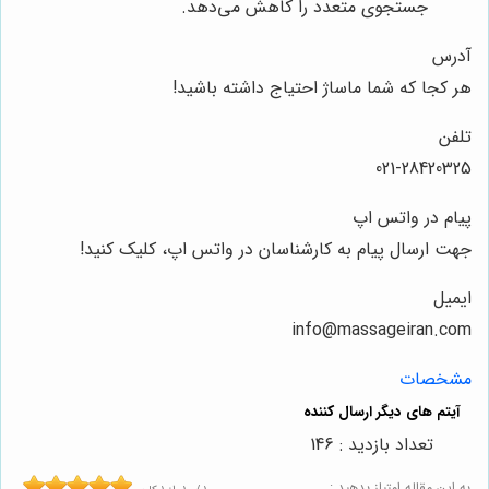
جستجوی متعدد را کاهش می‌دهد.
آدرس
هر کجا که شما ماساژ احتیاج داشته باشید!
تلفن
021-28420325
پیام در واتس اپ
جهت ارسال پیام به کارشناسان در واتس اپ، کلیک کنید!
ایمیل
info@massageiran.com
مشخصات
تعداد بازدید : 146
به این مقاله امتیاز بدهید :