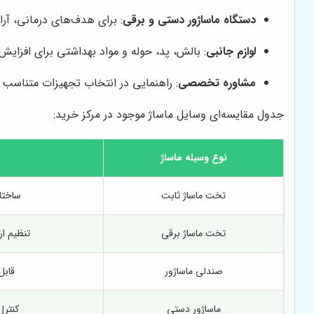
دستگاه ماساژور دستی و برقی
: برای هدف‌های درمانی، آر
لوازم جانبی
: بالش، پد، حوله و مواد بهداشتی برای افزایش
مشاوره تخصصی
: راهنمایی در انتخاب تجهیزات متناسب ب
جدول مقایسه‌ای وسایل ماساژ موجود در مرکز خرید:
نوع وسیله ماساژ
تخت ماساژ ثابت
ساختا
تخت ماساژ برقی
تنظیم ار
صندلی ماساژور
قابل
ماساژور دستی
کنترل