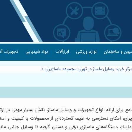
یون و ساختمان
لوازم ورزشی
ابزارآلات
مواد شیمیایی
تجهیزات آش
کز خرید وسایل ماساژ در تهران:مجموعه ماساژیران
»
 برای ارائه انواع تجهیزات و وسایل ماساژ، نقش بسیار مهمی در ار
ژیران، امکان دسترسی به طیف گسترده‌ای از محصولات با کیفیت و استان
ماساژ، دستگاه‌های ماساژور برقی و دستی گرفته تا وسایل جانبی مانند 