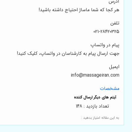
آدرس
هر کجا که شما ماساژ احتیاج داشته باشید!
تلفن
021-28420325
پیام در واتساپ
جهت ارسال پیام به کارشناسان در واتساپ، کلیک کنید!
ایمیل
info@massageiran.com
مشخصات
تعداد بازدید : 148
به این مقاله امتیاز بدهید :