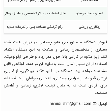
استفاده خانگی
ماساژ روزانه برای آرامش و رفع خستگی
اسپا و ماساژ حرفه‌ای
قابل استفاده در مراکز تخصصی و ماساژ درمانی
ریکاوری ورزشی
رفع گرفتگی عضلات پس از تمرینات شدید
فروش دستگاه ماساژور جی فایو چمدانی در تهران باعث شده
بسیاری از متخصصان زیبایی و سلامت به این دستگاه اعتماد
کنند زیرا علاوه بر کارایی بالا، طول عمر زیاد و طراحی ارگونومیک،
استفاده از آن بسیار آسان است و نتایج آن در مدت کوتاهی قابل
مشاهده خواهد بود. دستگاه جی فایو G5 با بهره‌گیری از فناوری
لرزشی قدرتمند و طراحی چمدانی، انتخابی حرفه‌ای و هوشمندانه
برای افرادی است که به دنبال ترکیب لاغری، زیبایی و آرامش
هستند.
ایمیل :📧
hamidi.shm@gmail.com