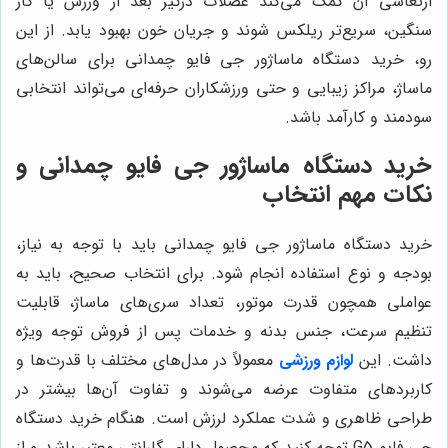
ارتعاشی آن کمک می‌کند عضلات درگیر بعد از ورزش یا کار
سنگین، سریع‌تر ریلکس شوند و جریان خون بهبود یابد. از این
رو، خرید دستگاه ماساژور جی فایو چمدانی برای سالن‌های
ماساژ، مراکز زیبایی و حتی ورزشکاران حرفه‌ای می‌تواند انتخابی
سودمند و کارآمد باشد.
خرید دستگاه ماساژور جی فایو چمدانی و
نکات مهم انتخاب
خرید دستگاه ماساژور جی فایو چمدانی باید با توجه به نیاز،
بودجه و نوع استفاده انجام شود. برای انتخاب صحیح، باید به
عواملی همچون قدرت موتور، تعداد سری‌های ماساژ، قابلیت
تنظیم سرعت، جنس بدنه و خدمات پس از فروش توجه ویژه
داشت. این
لوازم ورزشی
معمولاً در مدل‌های مختلف با قدرت‌ها و
کاربردهای متفاوت عرضه می‌شوند و تفاوت آن‌ها بیشتر در
طراحی ظاهری و شدت عملکرد لرزش است. هنگام خرید دستگاه
جی فایو G5 توجه کنید که محصول دارای گارانتی معتبر باشد و از