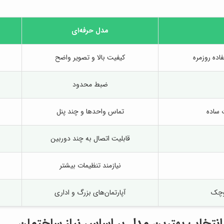
مدل حرفه‌ای
اده روزمره
کیفیت بالا و تصویر واضح
ضبط محدود
 ساده
تماس واحدها و چند پنل
قابلیت اتصال به چند دوربین
نیازمند تنظیمات بیشتر
وچک
آپارتمان‌های بزرگ و اداری
انتخاب بهترین مدل بر اساس نیاز ساختمان