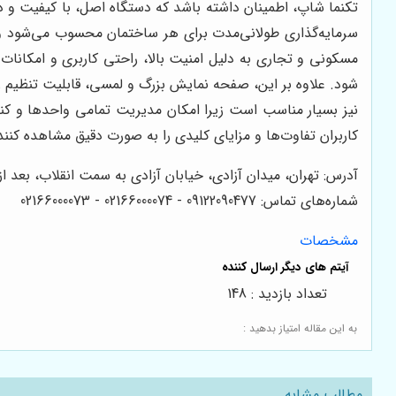
تکنما شاپ، اطمینان داشته باشد که دستگاه اصل، با کیفیت و د
سرمایه‌گذاری طولانی‌مدت برای هر ساختمان محسوب می‌شود و د
مسکونی و تجاری به دلیل امنیت بالا، راحتی کاربری و امکانا
شود. علاوه بر این، صفحه نمایش بزرگ و لمسی، قابلیت تنظیم رو
نیز بسیار مناسب است زیرا امکان مدیریت تمامی واحدها و کنت
کاربران تفاوت‌ها و مزایای کلیدی را به صورت دقیق مشاهده کنند
آدرس: تهران، میدان آزادی، خیابان آزادی به سمت انقلاب، بعد از دکتر هوشیار، پ
شماره‌های تماس: 09122090477 - 02166000074 - 02166000073
مشخصات
تعداد بازدید : 148
به این مقاله امتیاز بدهید :
مطالب مشابه