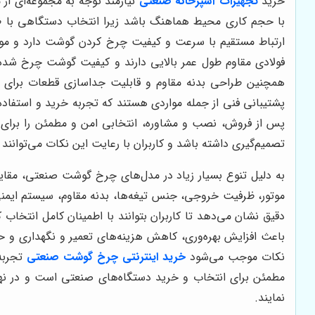
خرید
تجهیزات آشپزخانه صنعتی
نیازمند توجه به مجموعه‌ای ا
با حجم کاری محیط هماهنگ باشد زیرا انتخاب دستگاهی با ظ
ارتباط مستقیم با سرعت و کیفیت چرخ کردن گوشت دارد و موتو
فولادی مقاوم طول عمر بالایی دارند و کیفیت گوشت چرخ شده
همچنین طراحی بدنه مقاوم و قابلیت جداسازی قطعات برای ت
پشتیبانی فنی از جمله مواردی هستند که تجربه خرید و استفاده
پس از فروش، نصب و مشاوره، انتخابی امن و مطمئن را برای م
تصمیم‌گیری داشته باشد و کاربران با رعایت این نکات می‌توانند
به دلیل تنوع بسیار زیاد در مدل‌های چرخ گوشت صنعتی، مقایس
موتور، ظرفیت خروجی، جنس تیغه‌ها، بدنه مقاوم، سیستم ایم
دقیق نشان می‌دهد تا کاربران بتوانند با اطمینان کامل انتخاب
باعث افزایش بهره‌وری، کاهش هزینه‌های تعمیر و نگهداری و حف
نکات موجب می‌شود
خرید اینترنتی چرخ گوشت صنعتی
تجربه‌
مطمئن برای انتخاب و خرید دستگاه‌های صنعتی است و در نهای
نمایند.