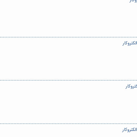
کار
تروکار
روکار
کتروکار