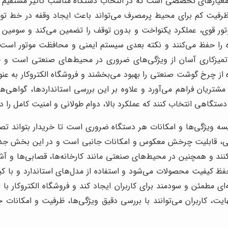
ز معیارهای تخصصی است که در انتخاب دستگاه مناسب تأثیر مستقیم د
رفیت کم برای محیط پرمصرف می‌تواند باعث ایجاد وقفه در خط تول
ر قوی، عملکرد یکنواخت و بدون توقف را تضمین می‌کند و سومین ن
 را حفظ می‌کنند و نکته بعدی سیستم ایمنی و محافظت موتور است ک
میزکاری آسان از ویژگی‌های ضروری در محیط‌های صنعتی است و خر
 از چرخ گوشت صنعتی را بهبود می‌بخشند و فروشگاه الکتروکار به ع
شتریان فراهم می‌آورد و علاوه بر این بررسی استانداردها، گواهی
 دستگاهی انتخاب کنند که عملکرد بالا، دوام طولانی و امنیت کامل را 
ه ویژگی‌ها و امکانات هر دستگاه ضروری است تا خریدار بتواند تص
نی، قابلیت چرخش معکوس و امکانات جانبی است و در این بخش جدول 
 کنند و همچنین در محیط‌های صنعتی مانند کارخانه‌ها، قصابی‌ها و آش
ظ کیفیت محصولات می‌شود و استفاده از مدل‌های استاندارد و با کی
ای مطمئن و سودمند برای کاربران ایجاد کند و فروشگاه الکتروکار با
ت، کاربران می‌توانند با بررسی دقیق ویژگی‌ها، ظرفیت و امکانات