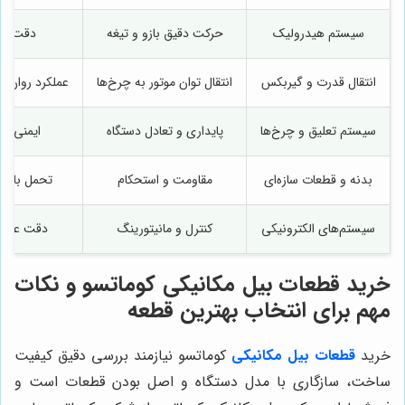
سیستم هیدرولیک
حرکت دقیق بازو و تیغه
دقت و ک
انتقال قدرت و گیربکس
انتقال توان موتور به چرخ‌ها
عملکرد روان و
سیستم تعلیق و چرخ‌ها
پایداری و تعادل دستگاه
ایمنی و 
بدنه و قطعات سازه‌ای
مقاومت و استحکام
تحمل بار و
سیستم‌های الکترونیکی
کنترل و مانیتورینگ
دقت عملکر
خرید قطعات بیل مکانیکی کوماتسو و نکات
مهم برای انتخاب بهترین قطعه
خرید
قطعات بیل مکانیکی
کوماتسو نیازمند بررسی دقیق کیفیت
ساخت، سازگاری با مدل دستگاه و اصل بودن قطعات است و