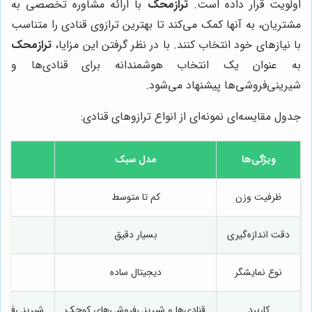
اولویت قرار داده است.
ترازمحک
با ارائه مشاوره تخصصی به
مشتریان، به آنها کمک می‌کند تا بهترین ترازوی قنادی را متناسب
با نیازهای خود انتخاب کنند. با در نظر گرفتن این مزایا،
ترازمحک
به عنوان یک انتخاب هوشمندانه برای قنادی‌ها و
شیرینی‌فروشی‌ها پیشنهاد می‌شود.
جدول مقایسه‌ای نمونه‌ای از انواع ترازوهای قنادی:
ویژگی‌ها
مدل سبک
مد
ظرفیت وزن
کم تا متوسط
دقت اندازه‌گیری
بسیار دقیق
نوع نمایشگر
دیجیتال ساده
دی
کاربرد
قنادی‌ها و شیرینی‌فروشی‌های کوچک
شیرینی‌فروش