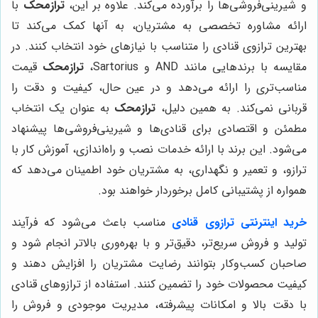
و شیرینی‌فروشی‌ها را برآورده می‌کند. علاوه بر این،
ترازمحک
با
ارائه مشاوره تخصصی به مشتریان، به آنها کمک می‌کند تا
بهترین ترازوی قنادی را متناسب با نیازهای خود انتخاب کنند. در
مقایسه با برندهایی مانند AND و Sartorius،
ترازمحک
قیمت
مناسب‌تری را ارائه می‌دهد و در عین حال، کیفیت و دقت را
قربانی نمی‌کند. به همین دلیل،
ترازمحک
به عنوان یک انتخاب
مطمئن و اقتصادی برای قنادی‌ها و شیرینی‌فروشی‌ها پیشنهاد
می‌شود. این برند با ارائه خدمات نصب و راه‌اندازی، آموزش کار با
ترازو، و تعمیر و نگهداری، به مشتریان خود اطمینان می‌دهد که
همواره از پشتیبانی کامل برخوردار خواهند بود.
خرید اینترنتی ترازوی قنادی
مناسب باعث می‌شود که فرآیند
تولید و فروش سریع‌تر، دقیق‌تر و با بهره‌وری بالاتر انجام شود و
صاحبان کسب‌وکار بتوانند رضایت مشتریان را افزایش دهند و
کیفیت محصولات خود را تضمین کنند. استفاده از ترازوهای قنادی
با دقت بالا و امکانات پیشرفته، مدیریت موجودی و فروش را