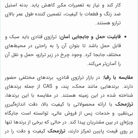
کار کند و نیاز به تعمیرات مکرر کاهش یابد. بدنه استیل
ضد زنگ و قطعات با کیفیت، تضمین کننده طول عمر بالای
ترازو هستند.
قابلیت حمل و جابجایی آسان:
ترازوی قنادی باید سبک و
قابل حمل باشد تا بتوان آن را به راحتی در محیط‌های
مختلف جابجا کرد. وجود چرخ در زیر ترازو، حمل و نقل آن
را آسان‌تر می‌کند.
مقایسه با رقبا:
در بازار ترازوی قنادی، برندهای مختلفی حضور
دارند. برندهایی مانند محک، پند، و CAS از جمله برندهای
شناخته شده در این زمینه هستند. در مقایسه با این برندها،
ترازمحک
با ارائه محصولاتی با کیفیت بالا، دقت اندازه‌گیری
بی‌نظیر، و خدمات پس از فروش عالی، توانسته است جایگاه
ویژه‌ای در بین مشتریان پیدا کند. در حالی که برخی از برندها تنها
بر روی قیمت پایین تمرکز دارند،
ترازمحک
کیفیت و دقت را در