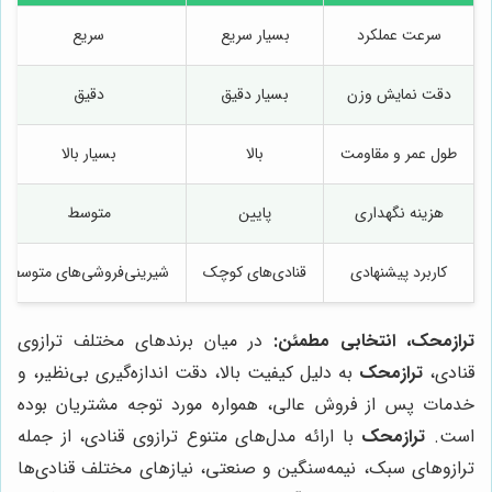
سرعت عملکرد
بسیار سریع
سریع
دقت نمایش وزن
بسیار دقیق
دقیق
طول عمر و مقاومت
بالا
بسیار بالا
هزینه نگهداری
پایین
متوسط
کاربرد پیشنهادی
قنادی‌های کوچک
شیرینی‌فروشی‌های متوسط
ترازمحک، انتخابی مطمئن:
در میان برندهای مختلف ترازوی
قنادی،
ترازمحک
به دلیل کیفیت بالا، دقت اندازه‌گیری بی‌نظیر، و
خدمات پس از فروش عالی، همواره مورد توجه مشتریان بوده
است.
ترازمحک
با ارائه مدل‌های متنوع ترازوی قنادی، از جمله
ترازوهای سبک، نیمه‌سنگین و صنعتی، نیازهای مختلف قنادی‌ها