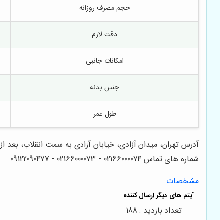
حجم مصرف روزانه
دقت لازم
امکانات جانبی
جنس بدنه
طول عمر
آدرس تهران، میدان آزادی، خیابان آزادی به سمت انقلاب، بعد از دکتر هوشیار، پلا
شماره های تماس 02166000074 - 02166000073 - 09122090477
مشخصات
تعداد بازدید : 188