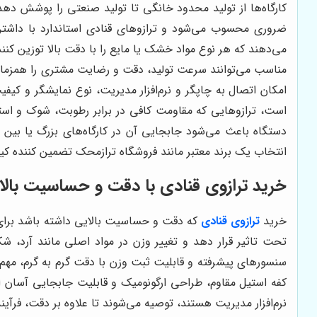
کارگاه‌ها از تولید محدود خانگی تا تولید صنعتی را پوشش دهد
ضروری محسوب می‌شود و ترازوهای قنادی استاندارد با داشتن 
می‌دهند که هر نوع مواد خشک یا مایع را با دقت بالا توزین کن
مناسب می‌توانند سرعت تولید، دقت و رضایت مشتری را همزمان ا
امکان اتصال به چاپگر و نرم‌افزار مدیریت، نوع نمایشگر و کی
است، ترازوهایی که مقاومت کافی در برابر رطوبت، شوک و استفا
دستگاه باعث می‌شود جابجایی آن در کارگاه‌های بزرگ یا بین
انتخاب یک برند معتبر مانند فروشگاه ترازمحک تضمین کننده 
خرید ترازوی قنادی با دقت و حساسیت بالا ب
خرید
ترازوی قنادی
که دقت و حساسیت بالایی داشته باشد برای ه
تحت تاثیر قرار دهد و تغییر وزن در مواد اصلی مانند آرد، ش
سنسورهای پیشرفته و قابلیت ثبت وزن با دقت گرم به گرم، مهم‌ت
کفه استیل مقاوم، طراحی ارگونومیک و قابلیت جابجایی آسان اس
نرم‌افزار مدیریت هستند، توصیه می‌شوند تا علاوه بر دقت، فرآین