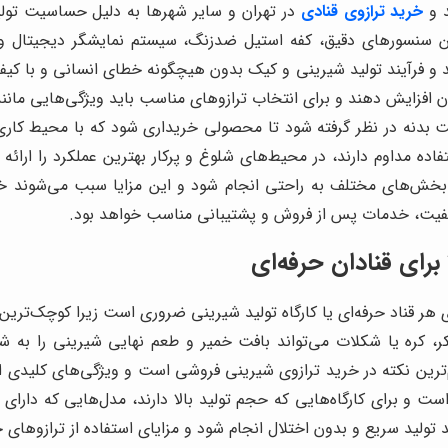
 و
خرید ترازوی قنادی
در تهران و سایر شهرها به دلیل حساسیت تو
سنسورهای دقیق، کفه استیل ضدزنگ، سیستم نمایشگر دیجیتال و قاب
ند و فرآیند تولید شیرینی و کیک بدون هیچگونه خطای انسانی و با کی
فزایش دهند و برای انتخاب ترازوهای مناسب باید ویژگی‌هایی مانند
فیت بدنه در نظر گرفته شود تا محصولی خریداری شود که با محیط کا
ده مداوم دارند، در محیط‌های شلوغ و پرکار بهترین عملکرد را ارائه
 بخش‌های مختلف به راحتی انجام شود و این مزایا سبب می‌شوند خر
کیفیت، خدمات پس از فروش و پشتیبانی مناسب خواهد بود.
رای قنادان حرفه‌ای
ر قناد حرفه‌ای یا کارگاه تولید شیرینی ضروری است زیرا کوچک‌ترین خط
کر، کره یا شکلات می‌تواند بافت خمیر و طعم نهایی شیرینی را به 
رین نکته در خرید ترازوی شیرینی فروشی است و ویژگی‌های کلیدی این 
ت و برای کارگاه‌هایی که حجم تولید بالا دارند، مدل‌هایی که دارای
د تولید سریع و بدون اختلال انجام شود و مزایای استفاده از ترازوهای 