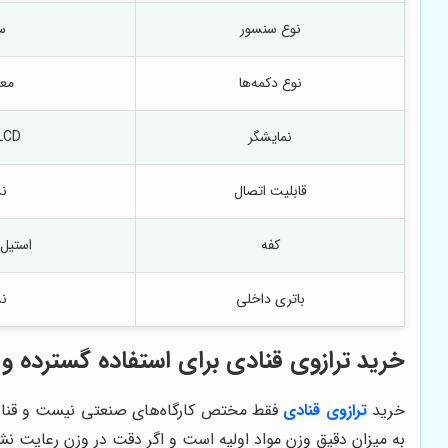
نوع سنسور
س
نوع دکمه‌ها
معم
نمایشگر
LCD ساد
قابلیت اتصال
ند
کفه
استیل
باتری داخلی
ند
خرید ترازوی قنادی برای استفاده گسترده و 
خرید
ترازوی قنادی
فقط مختص کارگاه‌های صنعتی نیست و قنادان 
به میزان دقیق وزن مواد اولیه است و اگر دقت در وزن رعایت نشو