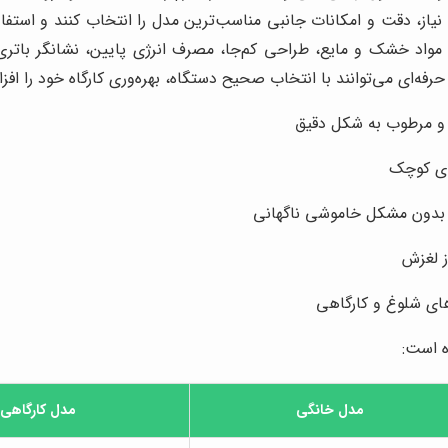
 نیاز، دقت و امکانات جانبی مناسب‌ترین مدل را انتخاب کنند و اس
 مواد خشک و مایع، طراحی کم‌جا، مصرف انرژی پایین، نشانگر باتری،
فه‌ای می‌توانند با انتخاب صحیح دستگاه، بهره‌وری کارگاه خود را ا
و مرطوب به شکل دقیق
های کوچک
ی بدون مشکل خاموشی ناگهانی
 لغزش
ی شلوغ و کارگاهی
ه است:
مدل خانگی
مدل کارگاهی