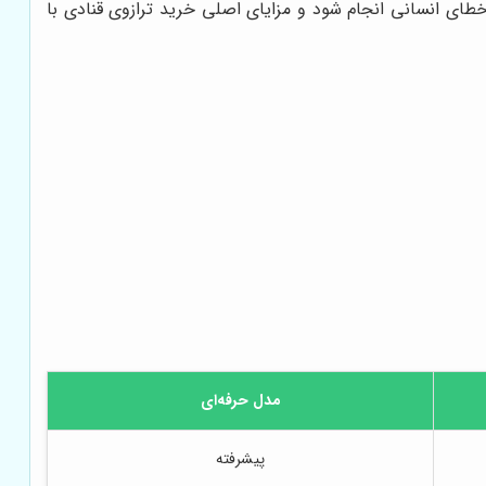
طای انسانی انجام شود و مزایای اصلی خرید ترازوی قنادی با
مدل حرفه‌ای
پیشرفته