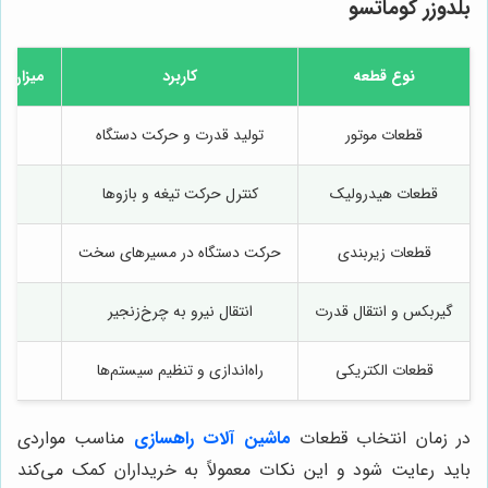
بلدوزر کوماتسو
نوع قطعه
کاربرد
میزان ا
قطعات موتور
تولید قدرت و حرکت دستگاه
قطعات هیدرولیک
کنترل حرکت تیغه و بازوها
قطعات زیربندی
حرکت دستگاه در مسیرهای سخت
گیربکس و انتقال قدرت
انتقال نیرو به چرخ‌زنجیر
قطعات الکتریکی
راه‌اندازی و تنظیم سیستم‌ها
در زمان انتخاب قطعات
ماشین آلات راهسازی
مناسب مواردی
باید رعایت شود و این نکات معمولاً به خریداران کمک می‌کند