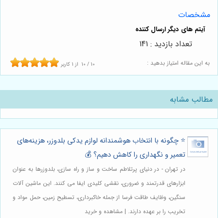
مشخصات
تعداد بازدید : 141
به این مقاله امتیاز بدهید :
10
/
10
از
1
کاربر
مطالب مشابه
⭐️ چگونه با انتخاب هوشمندانه لوازم یدکی بلدوزر، هزینه‌های
تعمیر و نگهداری را کاهش دهیم؟ 💰
در تهران - در دنیای پرتلاطم ساخت و ساز و راه سازی، بلدوزرها به عنوان
ابزارهای قدرتمند و ضروری، نقشی کلیدی ایفا می کنند. این ماشین آلات
سنگین، وظایف طاقت فرسا از جمله خاکبرداری، تسطیح زمین، حمل مواد و
تخریب را بر عهده دارند. | مشاهده و خرید