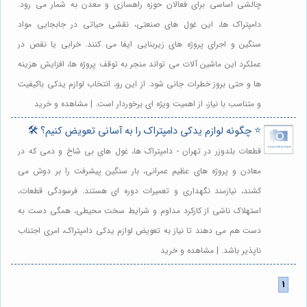
چالشی اساسی برای فعالان حوزه راهسازی و معدن به شمار می رود.
دامپتراک ها، این غول های صنعتی، نقشی حیاتی در جابجایی مواد
سنگین و اجرای پروژه های زیربنایی ایفا می کنند. خرابی یا نقص در
عملکرد این ماشین آلات می تواند منجر به توقف پروژه ها، افزایش هزینه
ها و حتی بروز خطرات جانی شود. از این رو، انتخاب لوازم یدکی باکیفیت
و متناسب با نیاز، از اهمیت ویژه ای برخوردار است. | مشاهده و خرید
⭐️ چگونه لوازم یدکی دامپتراک را به آسانی تعویض کنیم؟ 🛠️
قطعات بلدوزر در تهران - دامپتراک ها، غول های بی شاخ و دمی که در
معادن و پروژه های عظیم عمرانی، بار سنگین پیشرفت را بر دوش می
کشند، نیازمند نگهداری و تعمیرات دوره ای هستند. فرسودگی قطعات،
استهلاک ناشی از کارکرد مداوم و شرایط سخت محیطی، همگی دست به
دست هم می دهند تا نیاز به تعویض لوازم یدکی دامپتراک، امری اجتناب
ناپذیر باشد. | مشاهده و خرید