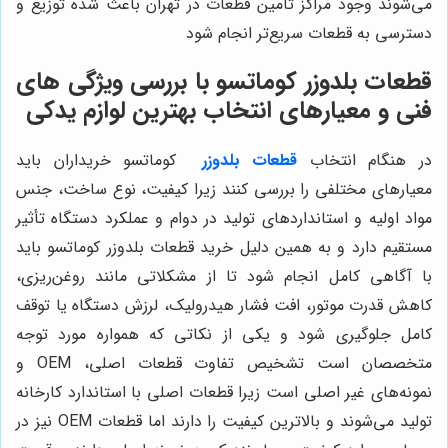
می‌شوند وجود مراکز تأمین قطعات در تهران باعث شده توزیع و
دسترسی به قطعات سریع‌تر انجام شود
قطعات بلدوزر کوماتسو با بررسی ویژگی های
فنی و معیارهای انتخاب بهترین لوازم یدکی
در هنگام انتخاب
قطعات بلدوزر
کوماتسو خریداران باید
معیارهای مختلفی را بررسی کنند زیرا کیفیت، نوع ساخت، جنس
مواد اولیه و استانداردهای تولید در دوام و عملکرد دستگاه تأثیر
مستقیم دارد و به همین دلیل خرید قطعات بلدوزر کوماتسو باید
با آگاهی کامل انجام شود تا از مشکلاتی مانند روغن‌ریزی،
کاهش قدرت موتور، افت فشار هیدرولیک، لرزش دستگاه یا توقف
کامل جلوگیری شود و یکی از نکاتی که همواره مورد توجه
متخصصان است تشخیص تفاوت قطعات اصلی، OEM و
نمونه‌های غیر اصلی است زیرا قطعات اصلی با استاندارد کارخانه
تولید می‌شوند و بالاترین کیفیت را دارند اما قطعات OEM نیز در