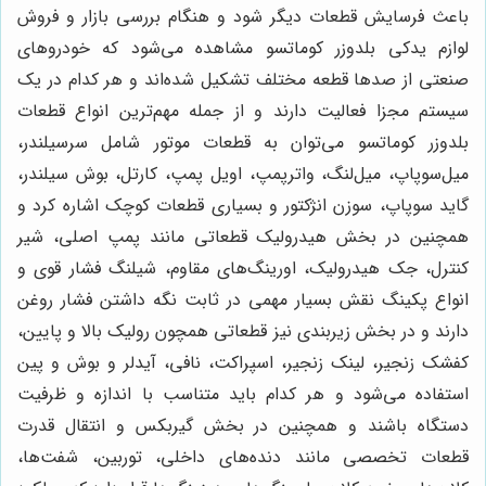
باعث فرسایش قطعات دیگر شود و هنگام بررسی بازار و فروش
لوازم یدکی بلدوزر کوماتسو مشاهده می‌شود که خودروهای
صنعتی از صدها قطعه مختلف تشکیل شده‌اند و هر کدام در یک
سیستم مجزا فعالیت دارند و از جمله مهم‌ترین انواع قطعات
بلدوزر کوماتسو می‌توان به قطعات موتور شامل سرسیلندر،
میل‌سوپاپ، میل‌لنگ، واترپمپ، اویل پمپ، کارتل، بوش سیلندر،
گاید سوپاپ، سوزن انژکتور و بسیاری قطعات کوچک اشاره کرد و
همچنین در بخش هیدرولیک قطعاتی مانند پمپ اصلی، شیر
کنترل، جک هیدرولیک، اورینگ‌های مقاوم، شیلنگ فشار قوی و
انواع پکینگ نقش بسیار مهمی در ثابت نگه داشتن فشار روغن
دارند و در بخش زیربندی نیز قطعاتی همچون رولیک بالا و پایین،
کفشک زنجیر، لینک زنجیر، اسپراکت، نافی، آیدلر و بوش و پین
استفاده می‌شود و هر کدام باید متناسب با اندازه و ظرفیت
دستگاه باشند و همچنین در بخش گیربکس و انتقال قدرت
قطعات تخصصی مانند دنده‌های داخلی، توربین، شفت‌ها،