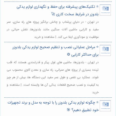
⭐️ تکنیک‌های پیشرفته برای حفظ و نگهداری لوازم یدکی
بلدوزر در شرایط سخت کاری 🚀
در تهران - در دنیای پرشتاب و چالش برانگیز پروژه های راه سازی، عمر
مفید و کارایی ماشین آلات سنگین مانند بلدوزرها، نقش حیاتی در
موفقیت و سودآوری ایفا می کند. | مشاهده و خرید
⭐️ مراحل عملیاتی نصب و تنظیم صحیح لوازم یدکی بلدوزر
برای حداکثر کارایی ⚙️
در تهران - بلدوزرها، ماشین های غول پیکر و قدرتمندی هستند که قلب
تپنده بسیاری از پروژه های عمرانی، راه سازی و معدن کاوی محسوب می
شوند. عملکرد بی نقص و طول عمر مفید این دستگاه ها، بیش از هر چیز
به کیفیت و نصب صحیح قطعات یدکی آن ها وابسته است. | مشاهده و
خرید
⭐️ چگونه لوازم یدکی بلدوزر را با توجه به مدل و برند تجهیزات
خود تطبیق دهیم؟ 🎯