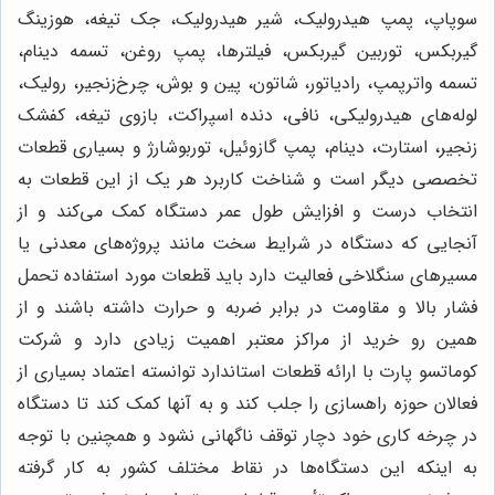
سوپاپ، پمپ هیدرولیک، شیر هیدرولیک، جک تیغه، هوزینگ
گیربکس، توربین گیربکس، فیلترها، پمپ روغن، تسمه دینام،
تسمه واترپمپ، رادیاتور، شاتون، پین و بوش، چرخ‌زنجیر، رولیک،
لوله‌های هیدرولیکی، نافی، دنده اسپراکت، بازوی تیغه، کفشک
زنجیر، استارت، دینام، پمپ گازوئیل، توربوشارژ و بسیاری قطعات
تخصصی دیگر است و شناخت کاربرد هر یک از این قطعات به
انتخاب درست و افزایش طول عمر دستگاه کمک می‌کند و از
آنجایی که دستگاه در شرایط سخت مانند پروژه‌های معدنی یا
مسیرهای سنگلاخی فعالیت دارد باید قطعات مورد استفاده تحمل
فشار بالا و مقاومت در برابر ضربه و حرارت داشته باشند و از
همین رو خرید از مراکز معتبر اهمیت زیادی دارد و شرکت
کوماتسو پارت با ارائه قطعات استاندارد توانسته اعتماد بسیاری از
فعالان حوزه راهسازی را جلب کند و به آنها کمک کند تا دستگاه
در چرخه کاری خود دچار توقف ناگهانی نشود و همچنین با توجه
به اینکه این دستگاه‌ها در نقاط مختلف کشور به کار گرفته