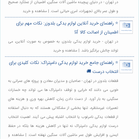
در تهران - در دنیای پیچیده ماشین آلات سنگین، اطمینان از عملکرد صحیح
و طول عمر بالای تجهیزات، امری حیاتی است. | مشاهده و خرید
⭐️ راهنمای خرید آنلاین لوازم یدکی بلدوزر: نکات مهم برای
اطمینان از اصالت کالا 🛒
در تهران - خرید لوازم یدکی بلدوزر، به خصوص به صورت آنلاین، می
تواند چالش برانگیز باشد. | مشاهده و خرید
⭐️ راهنمای جامع خرید لوازم یدکی دامپتراک: نکات کلیدی برای
انتخاب درست 🚚
قطعات بلدوزر در تهران - صاحبان و مدیران معادن و پروژه های عمرانی به
خوبی می دانند که خرابی و توقف دامپتراک ها می تواند چه خسارات
سنگینی به بار آورد. از دست دادن زمان، کاهش بهره وری و هزینه های
تعمیرات غیرمنتظره، تنها بخشی از مشکلاتی هستند که به دنبال استفاده
از قطعات یدکی نامرغوب یا انتخاب اشتباه پیش می آیند. اهمیت انتخاب
درست لوازم یدکی دامپتراک نه تنها در کاهش هزینه ها بلکه در حفظ
ایمنی و افزایش طول عمر ماشین آلات سنگین نهفته است. | مشاهده و