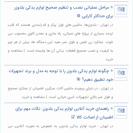
⭐️ مراحل عملیاتی نصب و تنظیم صحیح لوازم یدکی بلدوزر
برای حداکثر کارایی ⚙️
در تهران - بلدوزرها، ماشین های غول پیکر و قدرتمندی هستند که قلب
تپنده بسیاری از پروژه های عمرانی، راه سازی و معدن کاوی محسوب می
شوند. عملکرد بی نقص و طول عمر مفید این دستگاه ها، بیش از هر چیز
به کیفیت و نصب صحیح قطعات یدکی آن ها وابسته است. | مشاهده و
خرید
⭐️ چگونه لوازم یدکی بلدوزر را با توجه به مدل و برند تجهیزات
خود تطبیق دهیم؟ 🎯
در تهران - در دنیای پیچیده ماشین آلات سنگین، اطمینان از عملکرد صحیح
و طول عمر بالای تجهیزات، امری حیاتی است. | مشاهده و خرید
⭐️ راهنمای خرید آنلاین لوازم یدکی بلدوزر: نکات مهم برای
اطمینان از اصالت کالا 🛒
در تهران - خرید لوازم یدکی بلدوزر، به خصوص به صورت آنلاین، می