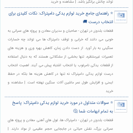
تواند چالش برانگیز باشد. | مشاهده و خرید
⭐️ راهنمای جامع خرید لوازم یدکی دامپتراک: نکات کلیدی برای
انتخاب درست 🚚
قطعات بلدوزر در تهران - صاحبان و مدیران معادن و پروژه های عمرانی به
خوبی می دانند که خرابی و توقف دامپتراک ها می تواند چه خسارات
سنگینی به بار آورد. از دست دادن زمان، کاهش بهره وری و هزینه های
تعمیرات غیرمنتظره، تنها بخشی از مشکلاتی هستند که به دنبال استفاده
از قطعات یدکی نامرغوب یا انتخاب اشتباه پیش می آیند. اهمیت انتخاب
درست لوازم یدکی دامپتراک نه تنها در کاهش هزینه ها بلکه در حفظ
ایمنی و افزایش طول عمر ماشین آلات سنگین نهفته است. | مشاهده و
خرید
⭐️ سوالات متداول در مورد خرید لوازم یدکی دامپتراک: پاسخ
به تمام ابهامات شما 🤔
قطعات بلدوزر در تهران - دامپتراک ها، غول های آهنی معادن و پروژه های
عمرانی بزرگ، نقش حیاتی در جابجایی حجم عظیمی از مواد دارند. |