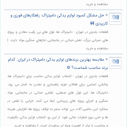
مشاهده و خرید
⭐️ حل مشکل کمبود لوازم یدکی دامپتراک: راهکارهای فوری و
کاربردی 🚧
قطعات بلدوزر در تهران - دامپتراک ها، غول های بی رقیب معادن و پروژه
های عمرانی بزرگ، نقش حیاتی در جابجایی تناژهای سنگین مواد دارند. |
مشاهده و خرید
⭐️ مقایسه بهترین برندهای لوازم یدکی دامپتراک در ایران: کدام
برند مناسب شماست؟ ⚙️
قطعات بلدوزر در تهران - انتخاب لوازم یدکی مناسب برای دامپتراک ها،
چالشی اساسی برای فعالان حوزه راهسازی و معدن به شمار می رود.
دامپتراک ها، این غول های صنعتی، نقشی حیاتی در جابجایی مواد
سنگین و اجرای پروژه های زیربنایی ایفا می کنند. خرابی یا نقص در
عملکرد این ماشین آلات می تواند منجر به توقف پروژه ها، افزایش هزینه
ها و حتی بروز خطرات جانی شود. از این رو، انتخاب لوازم یدکی باکیفیت
و متناسب با نیاز، از اهمیت ویژه ای برخوردار است. | مشاهده و خرید