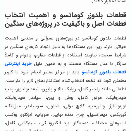
استفاده قرار دهند.
قطعات بلدوزر کوماتسو و اهمیت انتخاب
قطعات اصل و باکیفیت در پروژه‌های سنگین
قطعات بلدوزر کوماتسو در پروژه‌های عمرانی و معدنی اهمیت
حیاتی دارند زیرا این دستگاه‌ها به دلیل انجام کارهای سنگین در
شرایط سخت، نیازمند استفاده از قطعات مقاوم، بادوام و کاملاً
سازگار با مدل دستگاه هستند و به همین دلیل
خرید اینترنتی
قطعات بلدوزر کوماتسو
باید از مراکز معتبر انجام شود تا کاربر
مطمئن شود که قطعه انتخاب‌شده استانداردهای لازم را داراست.
قطعاتی مانند زنجیر کامل، رولیک بالا و پایین، تیغه بولدوزر، پمپ
هیدرولیک، موتور کامل، بوش و پین، سیلندر هیدرولیک،
توربوشارژ، واترپمپ، کلاچ برقی، شاتون، سرسیلندر، میل‌لنگ،
گیربکس، دیفرانسیل، چرخ دنده نهایی، سوپاپ، انژکتور، بوکسر،
فیلترهای مختلف، دسته‌گاز، برد الکترونیکی، سیم‌کشی کامل،