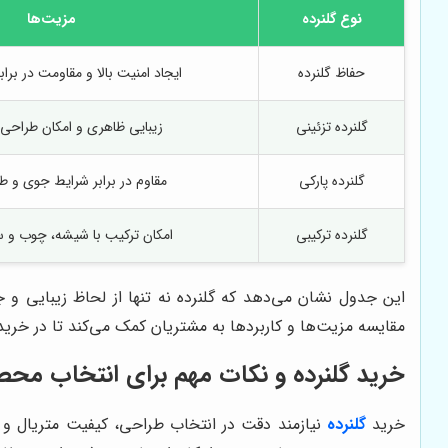
نوع گلنرده
مزیت‌ها
حفاظ گلنرده
ایجاد امنیت بالا و مقاومت در براب
گلنرده تزئینی
زیبایی ظاهری و امکان طراح
گلنرده پارکی
مقاوم در برابر شرایط جوی و طو
گلنرده ترکیبی
امکان ترکیب با شیشه، چوب و سای
این جدول نشان می‌دهد که گلنرده نه تنها از لحاظ زیبایی و 
مقایسه مزیت‌ها و کاربردها به مشتریان کمک می‌کند تا در خرید 
خرید گلنرده و نکات مهم برای انتخاب مح
خرید
گلنرده
نیازمند دقت در انتخاب طراحی، کیفیت متریال و نوع