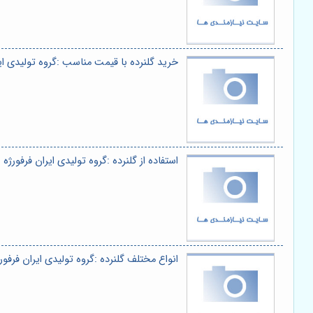
خرید گلنرده با قیمت مناسب :گروه تولیدی ایر
استفاده از گلنرده :گروه تولیدی ایران فرفورژه
انواع مختلف گلنرده :گروه تولیدی ایران فرفور