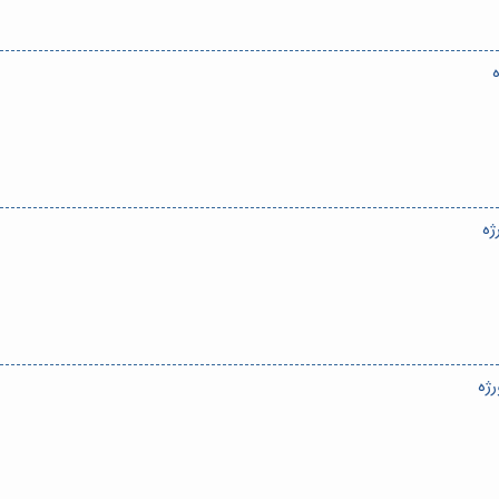
ه
ژه
رژه