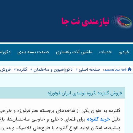
خودرو
خدمات
ماشین آلات راهسازی
صنعت بسته بندی
دکوراس
صفحه اصلی
»
دکوراسیون و ساختمان
»
گلنرده
»
فروش گ
فروش گلنرده :گروه تولیدی ایران فرفورژه
گلنرده به عنوان یکی از شاخه‌های برجسته هنر فرفورژه و طراح
دلیل
خرید گلنرده
برای فضای داخلی و خارجی ساختمان‌ها، باغ‌ها
پیشرفته، امکان تولید انواع گلنرده با طرح‌های کلاسیک و مدرن 