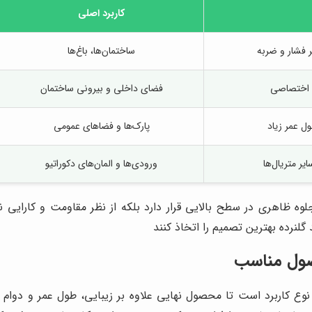
کاربرد اصلی
ر فشار و ضربه
ساختمان‌ها، باغ‌ها
ی اختصاصی
فضای داخلی و بیرونی ساختمان
ل عمر زیاد
پارک‌ها و فضاهای عمومی
ر متریال‌ها
ورودی‌ها و المان‌های دکوراتیو
جلوه ظاهری در سطح بالایی قرار دارد بلکه از نظر مقاومت و کارایی
گلنرده بهترین تصمیم را اتخاذ کنند
صول مناسب
 کاربرد است تا محصول نهایی علاوه بر زیبایی، طول عمر و دوام لازم 