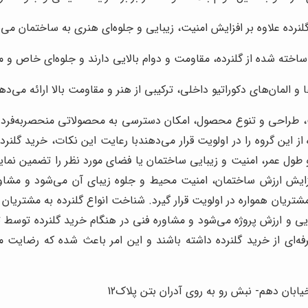
لنرده علاوه بر افزایش امنیت، زیبایی و جلوه‌ای هنری به ساختمان می
ساخته شده از گلنرده، مقاومت و دوام بالایی دارند و جلوه‌ای خاص و م
ا و المان‌های دکوراتیو داخلی، ترکیبی از هنر و مقاومت بالا ارائه می‌ده
یت، طراحی و تنوع محصول، امکان دسترسی به محصولاتی منحصربه‌فرد و 
 این گروه را در اولویت قرار می‌دهند
با رعایت این نکات، خرید گلنرد
و طول عمر، امنیت و زیبایی ساختمان یا فضای مورد نظر را تضمین نمای
 افزایش ارزش ساختمان، امنیت محیط و جلوه زیبای آن می‌شود و مشاور
شتریان همواره در اولویت قرار گیرد. شناخت انواع گلنرده به مشتریان ک
 و ارزش پروژه می‌شود و مشاوره فنی در هنگام خرید گلنرده توسط تیم 
رفه‌ای از خرید گلنرده داشته باشند و این امر باعث شده که رضایت مش
ابان دهم- نبش رو به روی آدران بتن پلاک12