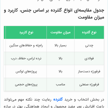
جدول مقایسه‌ای انواع گلنرده بر اساس جنس، کاربرد و
میزان مقاومت
نوع گلنرده
میزان مقاومت
نوع کاربرد
سط
چدنی
بسیار بالا
راه‌پله و حفاظ‌های سنگین
فولادی
بالا
نرده تراس، حفاظ، درب
فرفورژه دست‌ساز
بالا
پروژه‌های لوکس
فرفورژه صنعتی
مناسب
پروژه‌های حجمی
در بخش انتخاب و خرید
گلنرده
رعایت چند نکته مهم می‌تواند
باعث افزایش عمر مفید محصول و ایجاد هماهنگی بهتر در سازه