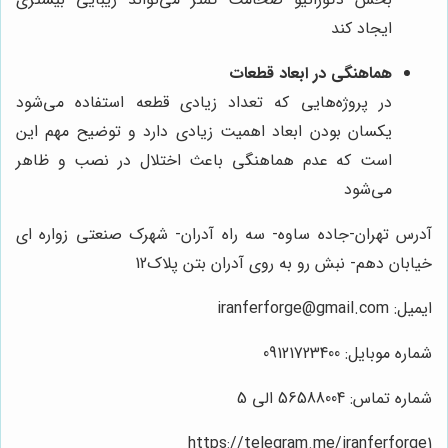
ایجاد کند
هماهنگی در ابعاد قطعات
در پروژه‌هایی که تعداد زیادی قطعه استفاده می‌شود
یکسان بودن ابعاد اهمیت زیادی دارد و توضیح مهم این
است که عدم هماهنگی باعث اختلال در نصب و ظاهر
می‌شود
آدرس تهران-جاده ساوه- سه راه آدران- شهرک صنعتی زواره ای
خیابان دهم- نبش رو به روی آدران بتن پلاک12
ایمیل: iranferforge@gmail.com
شماره موبایل: 09121723400
شماره تماس: 56588004 الی 5
https://telegram.me/iranferforge1