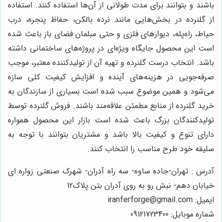
باشند و بتوانند برای مدت طولانی از آن‌ها استفاده کنند. استفاده
از گلنرده در بخش‌هایی مانند نرده بالکن، حفاظ پنجره، درب
حیاط، راه‌پله، دیوارهای فلزی و حتی مبلمان فضای باز باعث شده
است این محصول جایگاه ویژه‌ای در پروژه‌های ساختمانی داشته
باشد. انتخاب درست گلنرده و تهیه آن از تولیدکننده معتبر، موجب
صرفه‌جویی در هزینه‌های آینده و افزایش کیفیت کلی سازه
می‌شود و همین موضوع سبب شده است بسیاری از سازندگان به
خرید گلنرده از منابع مطمئن علاقه‌مند باشند. فروش گلنرده توسط
تولیدکنندگان بزرگ باعث شده است بازار این محصول همواره
دارای تنوع و کیفیت بالا باشد و مشتریان بتوانند با توجه به
سلیقه خود طرح مناسب را انتخاب کنند.
آدرس : تهران-جاده ساوه- سه راه آدران- شهرک صنعتی زواره ای
خیابان دهم- نبش رو به روی آدران بتن پلاک12
ایمیل: iranferforge@gmail.com
شماره موبایل: 09121723400