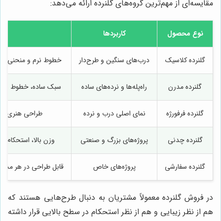
مقایسه‌ای از مهم‌ترین گروه‌های گلنرده ارائه می‌دهد:
نوع محصول
کاربردها
ویژ
گلنرده کلاسیک
درب‌های سنگین و طرح‌دار
خطوط نرم و منحنی، م
گلنرده مدرن
راه‌پله‌ها و نرده‌های ساده
سبک ساده، خطوط صاف
گلنرده فرفورژه
نمای اصلی درب و نرده
طراحی هنری، جز
گلنرده چدنی
پروژه‌های بزرگ و صنعتی
وزن بالا، استحکام ز
گلنرده سفارشی
پروژه‌های خاص
قابل طراحی در هر مدل 
در فروش گلنرده معمولاً مشتریان به دنبال طرح‌هایی هستند که
هم از نظر زیبایی و هم از نظر استحکام در سطح بالایی قرار داشته