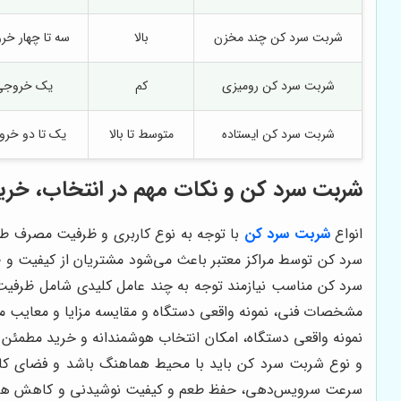
شربت سرد کن چند مخزن
بالا
سه تا چهار خر
شربت سرد کن رومیزی
کم
یک خروجی
شربت سرد کن ایستاده
متوسط تا بالا
یک تا دو خر
شربت سرد کن و نکات مهم در انتخاب، خرید 
انواع
شربت سرد کن‌
با توجه به نوع کاربری و ظرفیت مصرف طر
سرد کن توسط مراکز معتبر باعث می‌شود مشتریان از کیفیت و طو
سرد کن مناسب نیازمند توجه به چند عامل کلیدی شامل ظرفیت
مشخصات فنی، نمونه واقعی دستگاه و مقایسه مزایا و معایب م
نمونه واقعی دستگاه، امکان انتخاب هوشمندانه و خرید مطمئن 
و نوع شربت سرد کن باید با محیط هماهنگ باشد و فضای کاف
سرعت سرویس‌دهی، حفظ طعم و کیفیت نوشیدنی و کاهش هزینه‌ه