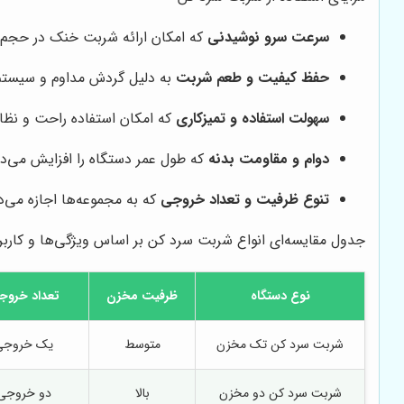
سرعت سرو نوشیدنی
که امکان ارائه شربت خنک در حجم با
حفظ کیفیت و طعم شربت
به دلیل گردش مداوم و سیستم 
سهولت استفاده و تمیزکاری
که امکان استفاده راحت و نظاف
دوام و مقاومت بدنه
که طول عمر دستگاه را افزایش می‌د
تنوع ظرفیت و تعداد خروجی
که به مجموعه‌ها اجازه می‌د
جدول مقایسه‌ای انواع شربت سرد کن بر اساس ویژگی‌ها و کاربر
نوع دستگاه
ظرفیت مخزن
تعداد خروج
شربت سرد کن تک مخزن
متوسط
یک خروجی
شربت سرد کن دو مخزن
بالا
دو خروجی