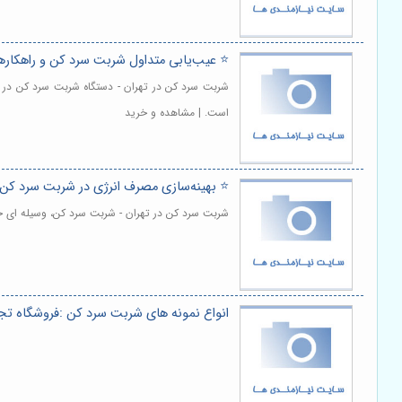
⭐️ عیب‌یابی متداول شربت سرد کن و راهکاره
شربت سرد کن در تهران - دستگاه شربت سرد کن در ت
است. | مشاهده و خرید
⭐️ بهینه‌سازی مصرف انرژی در شربت سرد کن:
شربت سرد کن در تهران - شربت سرد کن، وسیله ای حیا
انواع نمونه های شربت سرد کن :فروشگاه تج