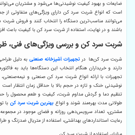
ضایعات و بهبود کیفیت نوشیدنی‌ها می‌شود و مشتریان می‌توانند
است که انواع شربت سرد کن دارای ویژگی‌های متفاوتی از ج
می‌توانند مناسب‌ترین دستگاه را انتخاب کنند و فروش شربت سر
باشند و در نهایت، استفاده از شربت سرد کن با کیفیت باعث اف
شربت سرد کن و بررسی ویژگی‌های فنی، ظرف
شربت سرد کن‌ها
در
تجهیزات آشپزخانه صنعتی
به دلیل طراحی 
دارند و خریداران هنگام انتخاب این دستگاه‌ها باید به فا
تجهیزات با ارائه انواع شربت سرد کن صنعتی و نیمه‌صنعتی، 
نوشیدنی خنک و تازه در حجم بالا با حداقل زمان انتظار است 
تنظیم دما و گردش مداوم شربت، کیفیت و طعم محصول را حفظ م
طولانی مدت بهره‌مند شوند و انواع
بهترین شربت سرد کن
با تو
مشتری، تعداد سرویس‌دهی روزانه و فضای موجود در مجموعه ب
رعایت استانداردهای بهداشتی، استفاده از متریال ضدزنگ و طراح
مزایای استفاده از شربت سرد کن