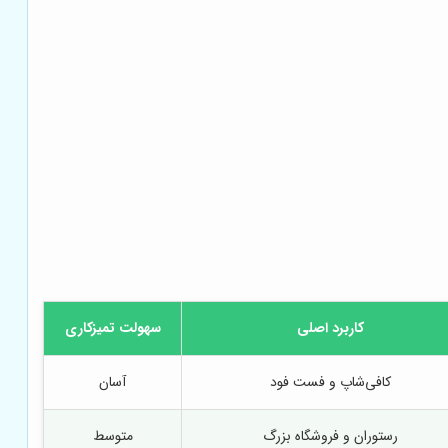
کاربرد اصلی
سهولت تمیزکاری
کافی‌شاپ و فست فود
آسان
رستوران و فروشگاه بزرگ
متوسط