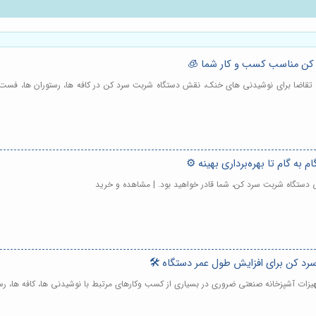
د کن مناسب کسب و کار شما 🧊
 تقاضا برای نوشیدنی های خنک، نقش دستگاه شربت سرد کن در کافه ها، رستوران ها، فست 
به گام تا بهره‌برداری بهینه ⚙️
 دستگاه شربت سرد کن، شما قادر خواهید بود. | مشاهده و خرید
د کن برای افزایش طول عمر دستگاه 🛠️
زات آشپزخانه صنعتی ضروری در بسیاری از کسب وکارهای مرتبط با نوشیدنی ها، کافه ها، ر