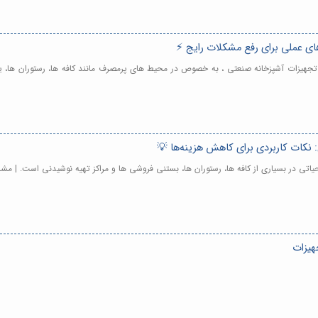
ای عملی برای رفع مشکلات رایج ⚡
جهیزات آشپزخانه صنعتی ، به خصوص در محیط های پرمصرف مانند کافه ها، رستوران ها، یا 
 نکات کاربردی برای کاهش هزینه‌ها 💡
تی در بسیاری از کافه ها، رستوران ها، بستنی فروشی ها و مراکز تهیه نوشیدنی است. | مش
هیزات