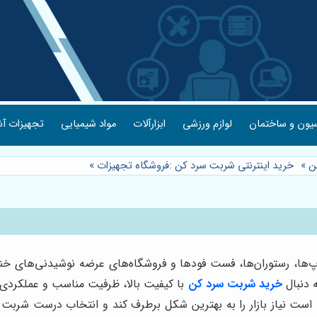
یون و ساختمان
لوازم ورزشی
ابزارآلات
مواد شیمیایی
تجهیزات آش
ن
»
خرید اینترنتی شربت سرد کن :فروشگاه تجهیزات
»
اپ‌ها، رستوران‌ها، فست فودها و فروشگاه‌های عرضه نوشیدنی‌های
ه دنبال
خرید شربت سرد کن
با کیفیت بالا، ظرفیت مناسب و عملکردی پ
 است نیاز بازار را به بهترین شکل برطرف کند و انتخاب درست ش