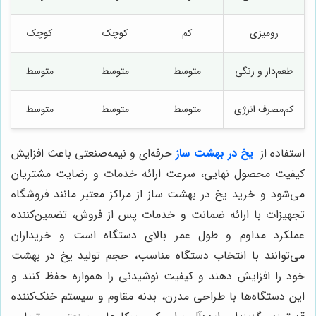
رومیزی
کم
کوچک
کوچک
طعم‌دار و رنگی
متوسط
متوسط
متوسط
کم‌مصرف انرژی
متوسط
متوسط
متوسط
استفاده از
یخ در بهشت ساز
حرفه‌ای و نیمه‌صنعتی باعث افزایش
کیفیت محصول نهایی، سرعت ارائه خدمات و رضایت مشتریان
می‌شود و خرید یخ در بهشت ساز از مراکز معتبر مانند فروشگاه
تجهیزات با ارائه ضمانت و خدمات پس از فروش، تضمین‌کننده
عملکرد مداوم و طول عمر بالای دستگاه است و خریداران
می‌توانند با انتخاب دستگاه مناسب، حجم تولید یخ در بهشت
خود را افزایش دهند و کیفیت نوشیدنی را همواره حفظ کنند و
این دستگاه‌ها با طراحی مدرن، بدنه مقاوم و سیستم خنک‌کننده