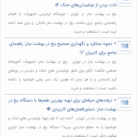
لذت بردن از نوشیدنی‌های خنک 🍧
یخ در بهشت ساز در تهران - فروشگاه اینترنتی تجهیزات با افتخار
راهنمایی جامع برای ساخت یخ در بهشت ساز خانگی را برای شما آماده
کرده است. | مشاهده و خرید
⭐️ نحوه عملکرد و نگهداری صحیح یخ در بهشت ساز: راهنمای
جامع برای کاربران 💡
یخ در بهشت ساز در تهران - یخ در بهشت ساز، تجهیزات آشپزخانه
صنعتی شگفت انگیز برای خلق نوشیدنی های خنک و دلپذیر در روزهای
گرم تابستان و یا هر زمان که هوس یک دسر یخی خوشمزه را داشته
باشید، است. | مشاهده و خرید
⭐️ ترفندهای حرفه‌ای برای تهیه بهترین طعم‌ها با دستگاه یخ در
بهشت ساز: دستورالعمل‌های کاربردی 🍓
یخ در بهشت ساز در تهران - آماده اید تا هنر تهیه نوشیدنی های خنک و
خوشمزه را به سطح جدیدی ببرید؟ دستگاه یخ در بهشت ساز، ابزاری
شگفت انگیز است. | مشاهده و خرید