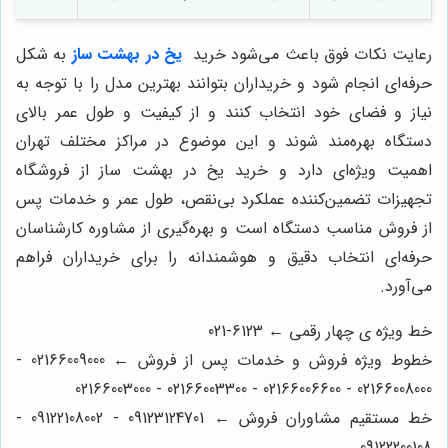
رعایت نکات فوق باعث می‌شود خرید
یخ در بهشت ساز
به شکل
حرفه‌ای انجام شود و خریداران بتوانند بهترین مدل را با توجه به
نیاز و فضای خود انتخاب کنند و از کیفیت و طول عمر بالای
دستگاه بهره‌مند شوند و این موضوع در مراکز مختلف تهران
اهمیت ویژه‌ای دارد و خرید یخ در بهشت ساز از فروشگاه
تجهیزات تضمین‌کننده عملکرد بی‌نقص، طول عمر و خدمات پس
از فروش مناسب دستگاه است و بهره‌گیری از مشاوره کارشناسان
حرفه‌ای انتخاب دقیق و هوشمندانه را برای خریداران فراهم
می‌آورد.
خط ویژه ی چهار رقمی ← 6123-021
خطوط ویژه فروش و خدمات پس از فروش ← 02166009000 -
02166008000 - 02166006600 - 02166003300 - 02166003000
خط مستقیم مشاوران فروش ← 09123124701 - 09122108002 -
09122200108