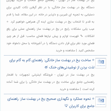
یخ در بهشت ساز در تهران - راهنمای جامع انتخاب و خرید بهترین
دستگاه یخ در بهشت ساز خانگی، با در نظر گرفتن نکات کلیدی برای
دستیابی به تجربه ای شیرین و دلپذیر در خانه. در این مقاله، شما را قدم
به قدم تا انتخاب یخ در بهشت سازی ایده آل همراهی خواهیم کرد. ⭐️
عیب یابی مشکلات رایج در یخ در بهشت ساز: راهنمای عملی برای رفع
اشکالات 🔧 فهرست لوازم و پیش نیازها فضای مناسب: قبل از هر چیز،
فضای مورد نظر برای قرار دادن دستگاه را در آشپزخانه یا محل دلخواه خود
مشخص کنید. | مشاهده و خرید
⭐️ ساخت یخ در بهشت ساز خانگی: راهنمای گام به گام برای
لذت بردن از نوشیدنی‌های خنک 🍧
یخ در بهشت ساز در تهران - فروشگاه اینترنتی تجهیزات با افتخار
راهنمایی جامع برای ساخت یخ در بهشت ساز خانگی را برای شما آماده
کرده است. | مشاهده و خرید
⭐️ نحوه عملکرد و نگهداری صحیح یخ در بهشت ساز: راهنمای
جامع برای کاربران 💡