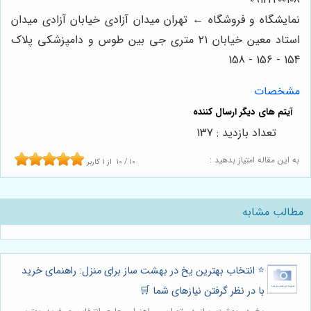
نمایشگاه و فروشگاه ← تهران میدان آزادی خیابان آزادی میدان
استاد معین خیابان ۲۱ متری جی بین طوس و دامپزشکی پلاک
154 - 156 - 158
مشخصات
تعداد بازدید : 137
به این مقاله امتیاز بدهید :
10
/
10
از
1
کاربر
مطالب مشابه
⭐️ انتخاب بهترین یخ در بهشت ساز برای منزل: راهنمای خرید
با در نظر گرفتن نیازهای شما 🛒