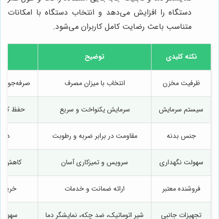
دستگاه را افزایش می‌دهد و انتخاب دستگاه با امکانات
متناسب باعث رضایت کامل کاربران می‌شود.
نکته کلیدی
توضیح
ظرفیت مخزن
انتخاب با میزان مصرف
صرفه‌جویی 
سیستم سرمایش
سرمایش یکنواخت و سریع
حفظ کیفی
جنس بدنه
مقاومت در برابر ضربه و رطوبت
دوام
سهولت نگهداری
سرویس و تمیزکاری آسان
کاهش هز
فروشنده معتبر
ارائه ضمانت و خدمات
خرید 
تجهیزات جانبی
شیر اتوماتیک، ضد چکه، نمایشگر دما
سهولت ا