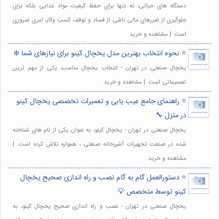
دستگاه های حیاتی، نه تنها برای حفظ کیفیت مواد غذایی بلکه برای
جلوگیری از ضررهای مالی ناشی از فساد و توقف کسب وکار، امری ضروری
است. | مشاهده و خرید
⭐️ نحوه انتخاب بهترین مدل یخچال کینو برای نیازهای شما ❄️
یخچال صنعتی در تهران - انتخاب یخچال مناسب، یکی از مهم ترین
تصمیماتی است. | مشاهده و خرید
⭐️ راهنمای جامع عیب یابی و تعمیرات تخصصی یخچال کینو
در منزل 🔧
یخچال صنعتی در تهران - یخچال کینو، به عنوان یکی از نام های شناخته
شده در صنعت تجهیزات آشپزخانه صنعتی ، همواره تلاش کرده است. |
مشاهده و خرید
⭐️ دستورالعمل گام به گام نصب و راه اندازی صحیح یخچال
کینو توسط متخصص 💡
یخچال صنعتی در تهران - نصب و راه اندازی صحیح یخچال کینو، به