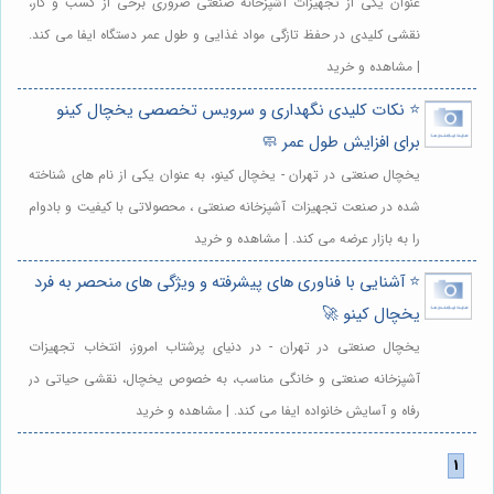
عنوان یکی از تجهیزات آشپزخانه صنعتی ضروری برخی از کسب و کار،
نقشی کلیدی در حفظ تازگی مواد غذایی و طول عمر دستگاه ایفا می کند.
| مشاهده و خرید
⭐️ نکات کلیدی نگهداری و سرویس تخصصی یخچال کینو
برای افزایش طول عمر 🧼
یخچال صنعتی در تهران - یخچال کینو، به عنوان یکی از نام های شناخته
شده در صنعت تجهیزات آشپزخانه صنعتی ، محصولاتی با کیفیت و بادوام
را به بازار عرضه می کند. | مشاهده و خرید
⭐️ آشنایی با فناوری های پیشرفته و ویژگی های منحصر به فرد
یخچال کینو 🚀
یخچال صنعتی در تهران - در دنیای پرشتاب امروز، انتخاب تجهیزات
آشپزخانه صنعتی و خانگی مناسب، به خصوص یخچال، نقشی حیاتی در
رفاه و آسایش خانواده ایفا می کند. | مشاهده و خرید