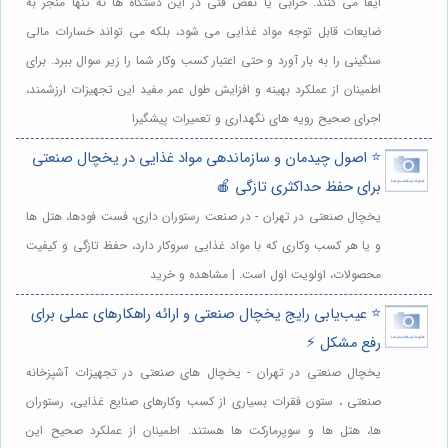
ایفا می کنند. خرابی یا نقص فنی در این دستگاه ها نه تنها منجر به
ضایعات قابل توجه مواد غذایی می شود، بلکه می تواند خسارات مالی
سنگینی را به بار آورد و حتی اعتبار کسب وکار شما را زیر سوال ببرد. برای
اطمینان از عملکرد بهینه و افزایش طول عمر مفید این تجهیزات ارزشمند،
اجرای صحیح رویه های نگهداری و تعمیرات پیشگیرا
⭐️ اصول چیدمان و سازماندهی مواد غذایی در یخچال صنعتی
برای حفظ حداکثری تازگی 🍎
یخچال صنعتی در تهران - در صنعت رستوران داری، فست فودها، هتل ها
و یا هر کسب وکاری که با مواد غذایی سروکار دارد، حفظ تازگی و کیفیت
محصولات، اولویت اول است. | مشاهده و خرید
⭐️ عیب‌یابی رایج یخچال صنعتی و ارائه راهکارهای عملی برای
رفع مشکل ⚡️
یخچال صنعتی در تهران - یخچال های صنعتی در تجهیزات آشپزخانه
صنعتی ، ستون فقرات بسیاری از کسب وکارهای صنایع غذایی، رستوران
ها، هتل ها و سوپرمارکت ها هستند. اطمینان از عملکرد صحیح این