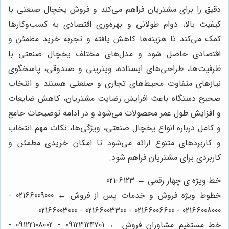
دقیق را برای مشتریان فراهم می‌کند و فروش یخچال صنعتی با
کیفیت بالا، دوام طولانی و بهره‌وری اقتصادی به کسب‌وکارها
کمک می‌کند تا هزینه‌ها کاهش یافته و تجربه خرید مطمئن و
اقتصادی حاصل شود و مدل‌های مختلف یخچال صنعتی با
ظرفیت‌ها، طراحی‌های ایستاده، ویترینی و صندوقی، پاسخگوی
نیازهای متفاوت محیط‌های تجاری و صنعتی هستند و انتخاب
صحیح دستگاه باعث افزایش رضایت مشتریان، کاهش ضایعات
و افزایش طول عمر محصولات می‌شود و در ادامه توضیحات جامع
و کامل درباره انواع یخچال صنعتی، ویژگی‌ها، نکات مهم انتخاب
و کاربردهای متنوع ارائه می‌شود تا امکان خریدی مطمئن و
کاربردی برای مشتریان فراهم شود.
خط ویژه ی چهار رقمی ← 6123-021
خطوط ویژه فروش و خدمات پس از فروش ← 02166009000 -
02166008000 - 02166006600 - 02166003300 - 02166003000
خط مستقیم مشاوران فروش ← 09123124701 - 09122108002 -