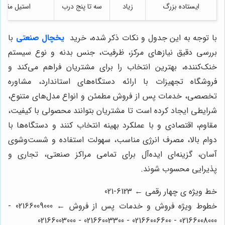
ایستاده بزرگ
زیاد
سه تا پنج درب
استیل مقاو
با توجه به این جدول و نکات ذکر شده، خرید
یخچال صنعتی
با
بررسی دقیق نیازهای مرکز، ظرفیت، جنس بدنه و نوع سیستم
خنک‌کننده، بهترین انتخاب را برای مشتریان فراهم می‌کند و
فروشگاه تجهیزات با ارائه دستگاه‌های استاندارد، مشاوره
تخصصی، خدمات پس از فروش مطمئن و انواع مدل‌های متنوع،
شرایطی ایجاد کرده است تا مشتریان بتوانند محصولی با کیفیت،
مقاوم، اقتصادی و با عملکرد بهینه انتخاب کنند و دستگاه‌ها با
دوام بالا، مصرف انرژی مناسب، سهولت استفاده و شست‌وشوی
آسان، گزینه‌ای ایده‌آل برای تمامی مراکز صنعتی، تجاری و
پذیرایی محسوب شوند.
خط ویژه ی چهار رقمی ← 6123-021
خطوط ویژه فروش و خدمات پس از فروش ← 02166009000 -
02166008000 - 02166006600 - 02166003300 - 02166003000