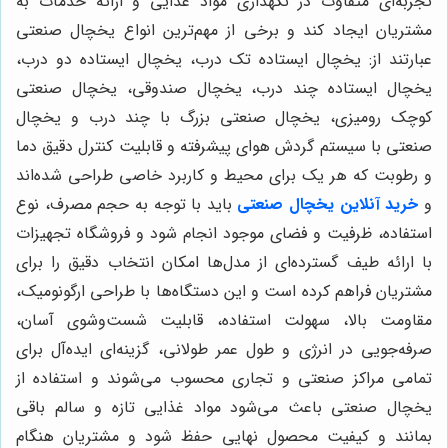
تجربه‌ای متفاوت در نگهداری مواد غذایی و ارائه خدمات به
مشتریان ایجاد کند و برخی از مهم‌ترین انواع یخچال صنعتی
عبارتند از: یخچال ایستاده تک درب، یخچال ایستاده دو درب،
یخچال ایستاده چند درب، یخچال صندوقی، یخچال صنعتی
کوچک رومیزی، یخچال صنعتی بزرگ با چند درب و یخچال
صنعتی با سیستم گردش هوای پیشرفته و قابلیت کنترل دقیق دما
و رطوبت که هر یک برای محیط و کاربرد خاصی طراحی شده‌اند
و
خرید آنلاین یخچال صنعتی
باید با توجه به حجم مصرف، نوع
استفاده، ظرفیت و فضای موجود انجام شود و فروشگاه تجهیزات
با ارائه طیف گسترده‌ای از مدل‌ها امکان انتخاب دقیق را برای
مشتریان فراهم کرده است و این دستگاه‌ها با طراحی ارگونومیک،
مقاومت بالا، سهولت استفاده، قابلیت شست‌وشوی آسان،
صرفه‌جویی در انرژی و طول عمر طولانی، گزینه‌ای ایده‌آل برای
تمامی مراکز صنعتی و تجاری محسوب می‌شوند و استفاده از
یخچال صنعتی باعث می‌شود مواد غذایی تازه و سالم باقی
بمانند و کیفیت محصول نهایی حفظ شود و مشتریان هنگام