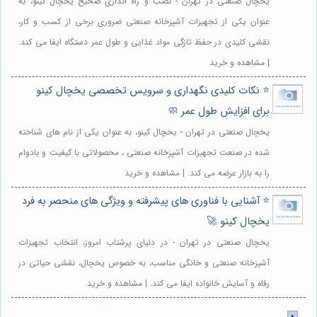
یخچال صنعتی در تهران - نصب و راه اندازی صحیح یخچال کینو، به
عنوان یکی از تجهیزات آشپزخانه صنعتی ضروری برخی از کسب و کار،
نقشی کلیدی در حفظ تازگی مواد غذایی و طول عمر دستگاه ایفا می کند.
| مشاهده و خرید
⭐️ نکات کلیدی نگهداری و سرویس تخصصی یخچال کینو
برای افزایش طول عمر 🧼
یخچال صنعتی در تهران - یخچال کینو، به عنوان یکی از نام های شناخته
شده در صنعت تجهیزات آشپزخانه صنعتی ، محصولاتی با کیفیت و بادوام
را به بازار عرضه می کند. | مشاهده و خرید
⭐️ آشنایی با فناوری های پیشرفته و ویژگی های منحصر به فرد
یخچال کینو 🚀
یخچال صنعتی در تهران - در دنیای پرشتاب امروز، انتخاب تجهیزات
آشپزخانه صنعتی و خانگی مناسب، به خصوص یخچال، نقشی حیاتی در
رفاه و آسایش خانواده ایفا می کند. | مشاهده و خرید