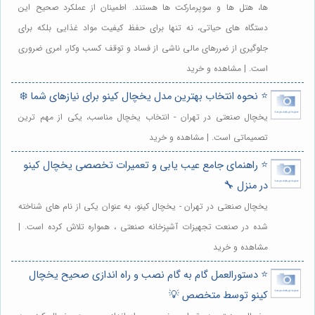
ها، هتل ها و سوپرمارکت ها هستند. اطمینان از عملکرد صحیح این
دستگاه های حیاتی، نه تنها برای حفظ کیفیت مواد غذایی بلکه برای
جلوگیری از ضررهای مالی ناشی از فساد و توقف کسب وکار، امری ضروری
است. | مشاهده و خرید
⭐️ نحوه انتخاب بهترین مدل یخچال کینو برای نیازهای شما ❄️
یخچال صنعتی در تهران - انتخاب یخچال مناسب، یکی از مهم ترین
تصمیماتی است. | مشاهده و خرید
⭐️ راهنمای جامع عیب یابی و تعمیرات تخصصی یخچال کینو
در منزل 🔧
یخچال صنعتی در تهران - یخچال کینو، به عنوان یکی از نام های شناخته
شده در صنعت تجهیزات آشپزخانه صنعتی ، همواره تلاش کرده است. |
مشاهده و خرید
⭐️ دستورالعمل گام به گام نصب و راه اندازی صحیح یخچال
کینو توسط متخصص 💡