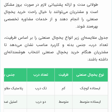
طولانی مدت و ارائه پشتیبانی لازم در صورت بروز مشکل
است و مشتریان می‌توانند با خیال راحت خرید یخچال
صنعتی را انجام دهند و از خدمات مشاوره تخصصی
بهره‌مند شوند.
جدول مقایسه‌ای زیر انواع یخچال صنعتی را بر اساس ظرفیت،
تعداد درب، جنس بدنه و کاربرد مناسب نشان می‌دهد تا
مشتریان هنگام خرید یخچال صنعتی انتخاب هوشمندانه‌ای
داشته باشند:
نوع یخچال صنعتی
ظرفیت
تعداد درب
جنس بدنه
ایستاده کوچک
کم
تک درب
پلاستیک مقاوم و
ایستاده متوسط
متوسط
دو درب
استیل ضد ز