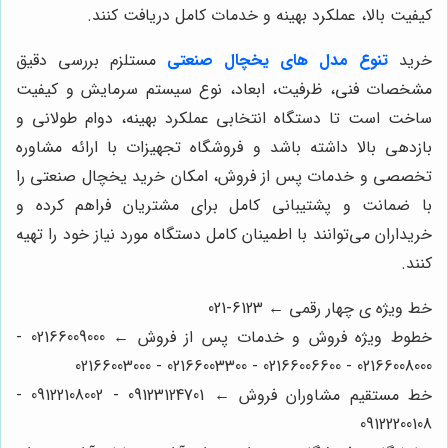
کیفیت بالا، عملکرد بهینه و خدمات کامل دریافت کنند.
خرید
تنوع مدل های یخچال صنعتی
مستلزم بررسی دقیق
مشخصات فنی، ظرفیت، ابعاد، نوع سیستم سرمایش و کیفیت
ساخت است تا دستگاه انتخابی عملکرد بهینه، دوام طولانی و
بازدهی بالا داشته باشد و فروشگاه تجهیزات با ارائه مشاوره
تخصصی و خدمات پس از فروش، امکان خرید یخچال صنعتی را
با ضمانت و پشتیبانی کامل برای مشتریان فراهم کرده و
خریداران می‌توانند با اطمینان کامل دستگاه مورد نیاز خود را تهیه
کنند.
خط ویژه ی چهار رقمی ← 6123-021
خطوط ویژه فروش و خدمات پس از فروش ← 02166009000 -
02166008000 - 02166006600 - 02166003300 - 02166003000
خط مستقیم مشاوران فروش ← 09123124701 - 09122108002 -
09122200108