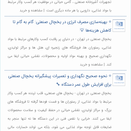
تجهیزات آشپزخانه صنعتی ، گامی حیاتی در موفقیت هر کسب وکار مرتبط
با مواد غذایی، دارویی یا هر ماده دیگری است. | مشاهده و خرید
⭐️ بهینه‌سازی مصرف انرژی در یخچال صنعتی: گام به گام تا
کاهش هزینه‌ها 💡
یخچال صنعتی در تهران - در دنیای پر رقابت کسب وکارهای مرتبط با مواد
غذایی، رستوران ها، فروشگاه های زنجیره ای، هتل ها و مراکز تولیدی،
نگهداری صحیح و بهینه مواد اولیه و محصولات، نقشی حیاتی ایفا می
کند. | مشاهده و خرید
⭐️ نحوه صحیح نگهداری و تعمیرات پیشگیرانه یخچال صنعتی
برای افزایش طول عمر دستگاه 🔧
یخچال صنعتی در تهران - یخچال های صنعتی، قلب تپنده هر کسب وکار
مرتبط با مواد غذایی، از رستوران ها و فست فودها گرفته تا فروشگاه های
بزرگ و مراکز تولیدی، نقشی حیاتی در حفظ کیفیت و سلامت محصولات
ایفا می کنند. خرابی یا نقص فنی در این دستگاه ها نه تنها منجر به
ضایعات قابل توجه مواد غذایی می شود، بلکه می تواند خسارات مالی