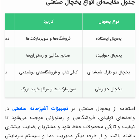
جدول مقایسه‌ای انواع یخچال صنعتی
نوع یخچال
کاربرد
یخچال ایستاده
فروشگاه‌ها و سوپرمارکت‌ها
دسترس
یخچال خوابیده
صنایع غذایی و رستوران‌ها
یخچال دو طرف شیشه‌ای
کافی‌شاپ و فروشگاه‌های نوشیدنی
نمای
یخچال جزیره‌ای
سوپرمارکت‌ها و مراکز خرید بزرگ
دست
استفاده از یخچال صنعتی
در
تجهیزات آشپزخانه صنعتی
در
واحدهای تولیدی، فروشگاهی و رستورانی موجب می‌شود تا
کیفیت و تازگی محصولات حفظ شود و مشتریان رضایت بیشتری
داشته باشند و از طرف دیگر مدیریت دما و سیستم سرمایش