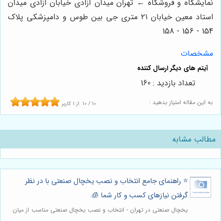
نمایشگاه و فروشگاه ← تهران میدان آزادی خیابان آزادی میدان
استاد معین خیابان ۲۱ متری جی بین طوس و دامپزشکی پلاک
154 - 156 - 158
مشخصات
تعداد بازدید : 160
به این مقاله امتیاز بدهید :
10
/
10
از
1
کاربر
مطالب مشابه
⭐️ راهنمای جامع انتخاب و نصب یخچال صنعتی با در نظر
گرفتن نیازهای کسب و کار شما 🧊
یخچال صنعتی در تهران - انتخاب و نصب یخچال صنعتی مناسب از میان