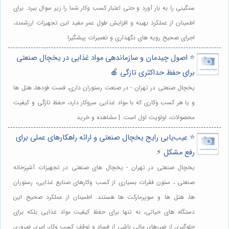
سنگینی را به بار آورد و حتی اعتبار کسب وکار شما را زیر سوال ببرد. برای
اطمینان از عملکرد بهینه و افزایش طول عمر مفید این تجهیزات ارزشمند،
اجرای صحیح رویه های نگهداری و تعمیرات پیشگیرا
⭐️ اصول چیدمان و سازماندهی مواد غذایی در یخچال صنعتی
برای حفظ حداکثری تازگی 🍎
یخچال صنعتی در تهران - در صنعت رستوران داری، فست فودها، هتل ها
و یا هر کسب وکاری که با مواد غذایی سروکار دارد، حفظ تازگی و کیفیت
محصولات، اولویت اول است. | مشاهده و خرید
⭐️ عیب‌یابی رایج یخچال صنعتی و ارائه راهکارهای عملی برای
رفع مشکل ⚡️
یخچال صنعتی در تهران - یخچال های صنعتی در تجهیزات آشپزخانه
صنعتی ، ستون فقرات بسیاری از کسب وکارهای صنایع غذایی، رستوران
ها، هتل ها و سوپرمارکت ها هستند. اطمینان از عملکرد صحیح این
دستگاه های حیاتی، نه تنها برای حفظ کیفیت مواد غذایی بلکه برای
جلوگیری از ضررهای مالی ناشی از فساد و توقف کسب وکار، امری ضروری