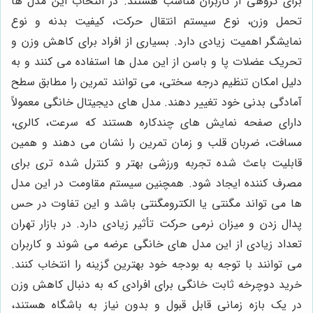
برای گروهی از کاربران مناسب هستند. در انتخاب این مدل ها
تحمل وزن، نوع سیستم انتقال حرکت، کیفیت بدنه و نوع
نمایشگر اهمیت زیادی دارد. بسیاری از افراد برای کاهش وزن و
تحریک عضلات پا و باسن از این مدل ها استفاده می کنند و به
دلیل امکان تنظیم درجه سختی، می توانند تمرین را مطابق سطح
آمادگی بدنی خود تغییر دهند. مدل های دیجیتال خانگی معمولاً
دارای صفحه نمایش های چندکاره هستند که سرعت، کالری،
مسافت، ضربان قلب و زمان تمرین را نشان می دهند و همین
قابلیت باعث شده تجربه ورزشی بهتر و کنترل شده تری برای
مصرف کننده ایجاد شود. همچنین سیستم مقاومت در این مدل
ها می تواند مگنتی یا الکترومگنتی باشد و این تفاوت در حس
پدال زدن و میزان نرمی حرکت تأثیر زیادی دارد. در بازار تهران
تعداد زیادی از این مدل های خانگی عرضه می شوند و کاربران
می توانند با توجه به بودجه خود بهترین گزینه را انتخاب کنند.
خرید دوچرخه ثابت خانگی برای افرادی که به دنبال کاهش وزن
در یک بازه زمانی قابل قبول و بدون نیاز به باشگاه هستند،