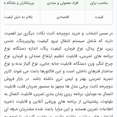
مناسب برای
افراد معمولی و مبتدی
ورزشکاران و باشگاه ها
قیمت
اقتصادی
بالاتر به دلیل کیفیت
در مسیر انتخاب و خرید دوچرخه ثابت نکات دیگری نیز اهمیت
دارند که شامل سیستم انتقال نیرو، کیفیت رولربیرینگ، جنس
زین، نوع پدال، نوع فرمان، کیفیت رنگ، اندازه دستگاه، نوع
برنامه های تمرینی، قابلیت تنظیم ارتفاع صندلی و فرمان، نوع
چرخ لنگر، وزن دستگاه، قابلیت جابه جایی، نوع آلیاژ بدنه و نوع
ساختار فنرهای داخلی است و این فاکتورها باعث می شوند کاربر
تجربه تمرینی بهتر و ایمن تری داشته باشد. در بازار فروش
دوچرخه ثابت برخی مدل ها مجهز به سنسور ضربان قلب، قابلیت
اتصال به موبایل، برنامه ریزی زمان بندی تمرین، قابلیت اتصال به
بلوتوث، پشتیبانی از برنامه های ورزشی آنلاین و قابلیت ذخیره
اطلاعات تمرین هستند و این مزایا باعث شده مشتریان حرفه ای
انتخاب های بیشتری داشته باشند. در نهایت کاربران با توجه به