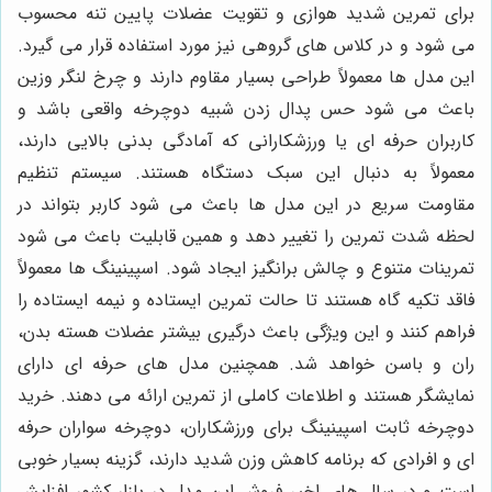
برای تمرین شدید هوازی و تقویت عضلات پایین تنه محسوب
می شود و در کلاس های گروهی نیز مورد استفاده قرار می گیرد.
این مدل ها معمولاً طراحی بسیار مقاوم دارند و چرخ لنگر وزین
باعث می شود حس پدال زدن شبیه دوچرخه واقعی باشد و
کاربران حرفه ای یا ورزشکارانی که آمادگی بدنی بالایی دارند،
معمولاً به دنبال این سبک دستگاه هستند. سیستم تنظیم
مقاومت سریع در این مدل ها باعث می شود کاربر بتواند در
لحظه شدت تمرین را تغییر دهد و همین قابلیت باعث می شود
تمرینات متنوع و چالش برانگیز ایجاد شود. اسپینینگ ها معمولاً
فاقد تکیه گاه هستند تا حالت تمرین ایستاده و نیمه ایستاده را
فراهم کنند و این ویژگی باعث درگیری بیشتر عضلات هسته بدن،
ران و باسن خواهد شد. همچنین مدل های حرفه ای دارای
نمایشگر هستند و اطلاعات کاملی از تمرین ارائه می دهند. خرید
دوچرخه ثابت اسپینینگ برای ورزشکاران، دوچرخه سواران حرفه
ای و افرادی که برنامه کاهش وزن شدید دارند، گزینه بسیار خوبی
است و در سال های اخیر فروش این مدل در بازار کشور افزایش