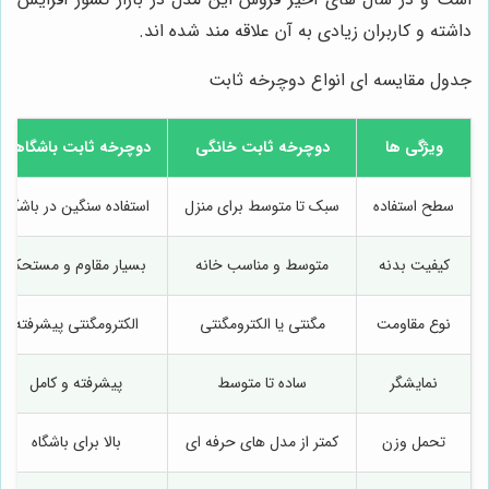
داشته و کاربران زیادی به آن علاقه مند شده اند.
جدول مقایسه ای انواع دوچرخه ثابت
ویژگی ها
دوچرخه ثابت خانگی
دوچرخه ثابت باشگاهی
سطح استفاده
سبک تا متوسط برای منزل
استفاده سنگین در باشگاه
کیفیت بدنه
متوسط و مناسب خانه
بسیار مقاوم و مستحکم
نوع مقاومت
مگنتی یا الکترومگنتی
الکترومگنتی پیشرفته
نمایشگر
ساده تا متوسط
پیشرفته و کامل
تحمل وزن
کمتر از مدل های حرفه ای
بالا برای باشگاه