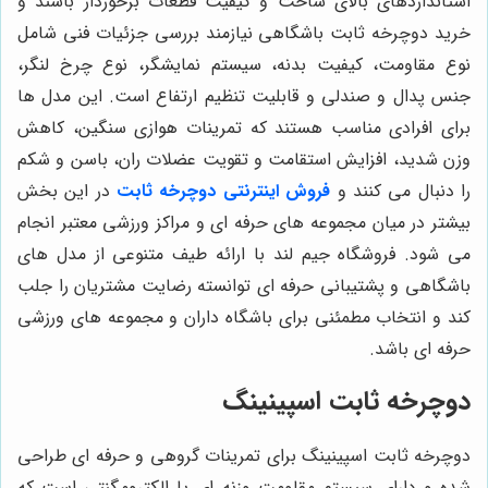
استانداردهای بالای ساخت و کیفیت قطعات برخوردار باشند و
خرید دوچرخه ثابت باشگاهی نیازمند بررسی جزئیات فنی شامل
نوع مقاومت، کیفیت بدنه، سیستم نمایشگر، نوع چرخ لنگر،
جنس پدال و صندلی و قابلیت تنظیم ارتفاع است. این مدل ها
برای افرادی مناسب هستند که تمرینات هوازی سنگین، کاهش
وزن شدید، افزایش استقامت و تقویت عضلات ران، باسن و شکم
را دنبال می کنند و
فروش اینترنتی دوچرخه ثابت
در این بخش
بیشتر در میان مجموعه های حرفه ای و مراکز ورزشی معتبر انجام
می شود. فروشگاه جیم لند با ارائه طیف متنوعی از مدل های
باشگاهی و پشتیبانی حرفه ای توانسته رضایت مشتریان را جلب
کند و انتخاب مطمئنی برای باشگاه داران و مجموعه های ورزشی
حرفه ای باشد.
دوچرخه ثابت اسپینینگ
دوچرخه ثابت اسپینینگ برای تمرینات گروهی و حرفه ای طراحی
شده و دارای سیستم مقاومت وزنه ای یا الکترومگنتی است که