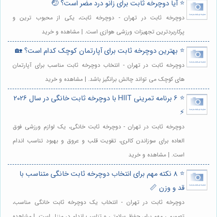
⭐️ آیا دوچرخه ثابت برای زانو درد مضر است؟ 🤕
دوچرخه ثابت در تهران - دوچرخه ثابت، یکی از محبوب ترین و
پرکاربردترین تجهیزات ورزشی هوازی است. | مشاهده و خرید
⭐️ بهترین دوچرخه ثابت برای آپارتمان کوچک کدام است؟ 🏡
دوچرخه ثابت در تهران - انتخاب دوچرخه ثابت مناسب برای آپارتمان
های کوچک می تواند چالش برانگیز باشد. | مشاهده و خرید
⭐️ 6 برنامه تمرینی HIIT با دوچرخه ثابت خانگی در سال 2026
⚡️
دوچرخه ثابت در تهران - دوچرخه ثابت خانگی، یک لوازم ورزشی فوق
العاده برای سوزاندن کالری، تقویت قلب و عروق و بهبود تناسب اندام
است. | مشاهده و خرید
⭐️ 8 نکته مهم برای انتخاب دوچرخه ثابت خانگی متناسب با
قد و وزن 📏
دوچرخه ثابت در تهران - انتخاب یک دوچرخه ثابت خانگی مناسب،
تصمیمی مهم برای حفظ سلامتی و تناسب اندام در منزل است. | مشاهده