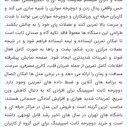
حس واقعی پدال زدن و دوچرخه سواری را شبیه سازی می کند و
کاربران حرفه ای، ورزشکاران و دوچرخه سواران می توانند با شدت
و سرعت بالا تمرین کنند و عضلات پای خود را به چالش بکشند.
طراحی این دستگاه ها معمولاً فاقد تکیه گاه و صندلی ثابت است
تا امکان تمرین ایستاده و نیمه ایستاده فراهم شود و در نتیجه
عضلات مرکزی بدن، شکم، پشت و پاها به صورت کامل فعال
شوند و تمرینات شدیدتری ایجاد شود. صفحه نمایش پیشرفته
اطلاعات کامل تمرین از جمله ضربان قلب، کالری مصرفی، سرعت،
مسافت و زمان را ارائه می دهد و در برخی مدل ها امکان اتصال
به برنامه های آنلاین و ضبط داده های تمرینی وجود دارد.
دوچرخه ثابت اسپینینگ برای افرادی که به دنبال کاهش وزن
سریع، تمرینات شدید هوازی و افزایش آمادگی جسمانی هستند،
مناسب ترین گزینه است و فروش این مدل در مراکز حرفه ای و
باشگاه های تهران در سال های اخیر رشد قابل توجهی داشته
است و خرید دوچرخه ثابت اسپینینگ برای این گروه از کاربران