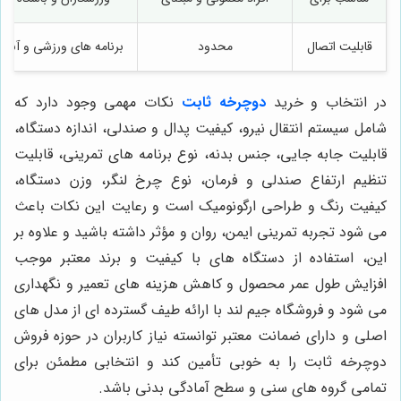
قابلیت اتصال
محدود
برنامه های ورزشی و آنلا
در انتخاب و خرید
دوچرخه ثابت
نکات مهمی وجود دارد که
شامل سیستم انتقال نیرو، کیفیت پدال و صندلی، اندازه دستگاه،
قابلیت جابه جایی، جنس بدنه، نوع برنامه های تمرینی، قابلیت
تنظیم ارتفاع صندلی و فرمان، نوع چرخ لنگر، وزن دستگاه،
کیفیت رنگ و طراحی ارگونومیک است و رعایت این نکات باعث
می شود تجربه تمرینی ایمن، روان و مؤثر داشته باشید و علاوه بر
این، استفاده از دستگاه های با کیفیت و برند معتبر موجب
افزایش طول عمر محصول و کاهش هزینه های تعمیر و نگهداری
می شود و فروشگاه جیم لند با ارائه طیف گسترده ای از مدل های
اصلی و دارای ضمانت معتبر توانسته نیاز کاربران در حوزه فروش
دوچرخه ثابت را به خوبی تأمین کند و انتخابی مطمئن برای
تمامی گروه های سنی و سطح آمادگی بدنی باشد.