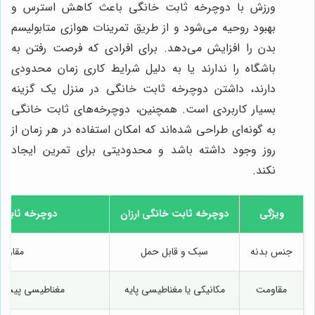
ورزش با دوچرخه ثابت خانگی باعث کاهش استرس و
بهبود روحیه می‌شود و از طریق تمرینات هوازی متابولیسم
بدن را افزایش می‌دهد. برای افرادی که فرصت رفتن به
باشگاه را ندارند یا به دلیل شرایط کاری زمان محدودی
دارند، داشتن دوچرخه ثابت خانگی در منزل یک گزینه
بسیار کاربردی است. همچنین، دوچرخه‌های ثابت خانگی
به گونه‌ای طراحی شده‌اند که امکان استفاده در هر زمان از
روز وجود داشته باشد و محدودیتی برای تمرین ایجاد
نکند.
ویژگی
دوچرخه ثابت خانگی ارزان
دوچرخه ثابت 
جنس بدنه
سبک و قابل حمل
مقاوم 
مقاومت
مکانیکی یا مغناطیسی پایه
مغناطیسی پیشرف