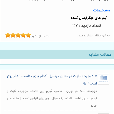
مشخصات
تعداد بازدید : 147
به این مقاله امتیاز بدهید :
10
/
10
از
1
کاربر
مطالب مشابه
⭐️ دوچرخه ثابت در مقابل تردمیل: کدام برای تناسب اندام بهتر
است؟ 💪
دوچرخه ثابت در تهران - تصمیم گیری بین انتخاب دوچرخه ثابت و
تردمیل برای تناسب اندام، یک سوال رایج برای افرادی است. | مشاهده و
خرید