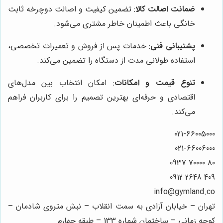
ضمانت اصالت کالا
: تضمین کیفیت و اصالت دوچرخه ثابت
خانگی باعث اطمینان خاطر مشتری می‌شود.
پشتیبانی فنی
: خدمات پس از فروش و تعمیرات تخصصی،
استفاده طولانی مدت از دستگاه را تضمین می‌کند.
تنوع قیمت و امکانات
: امکان انتخاب بین مدل‌های
اقتصادی و حرفه‌ای بهترین تصمیم را برای کاربران فراهم
می‌کند.
021-66005000
021-66006000
80 70000 0937
409 2648 0912
info@gymland.co
تهران – خیابان آزادی به سمت انقلاب – نبش متروی شادمان –
کوچه زمانی – ساختمان شماره 133 – طبقه چهارم