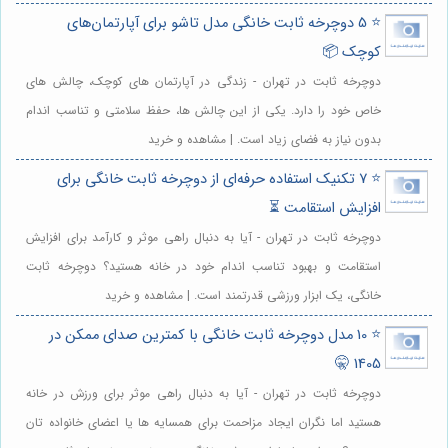
⭐️ 5 دوچرخه ثابت خانگی مدل تاشو برای آپارتمان‌های
کوچک 📦
دوچرخه ثابت در تهران - زندگی در آپارتمان های کوچک، چالش های
خاص خود را دارد. یکی از این چالش ها، حفظ سلامتی و تناسب اندام
بدون نیاز به فضای زیاد است. | مشاهده و خرید
⭐️ 7 تکنیک استفاده حرفه‌ای از دوچرخه ثابت خانگی برای
افزایش استقامت ⏳
دوچرخه ثابت در تهران - آیا به دنبال راهی موثر و کارآمد برای افزایش
استقامت و بهبود تناسب اندام خود در خانه هستید؟ دوچرخه ثابت
خانگی، یک ابزار ورزشی قدرتمند است. | مشاهده و خرید
⭐️ 10 مدل دوچرخه ثابت خانگی با کمترین صدای ممکن در
1405 🤫
دوچرخه ثابت در تهران - آیا به دنبال راهی موثر برای ورزش در خانه
هستید اما نگران ایجاد مزاحمت برای همسایه ها یا اعضای خانواده تان