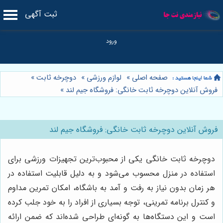
ثبت آگهی
صفحه اصلی
»
لوازم ورزشی
»
دوچرخه ثابت
»
فروش آنلاین دوچرخه ثابت خانگی: فروشگاه جیم لند
»
فروش آنلاین دوچرخه ثابت خانگی: فروشگاه جیم لند
دوچرخه ثابت خانگی یکی از محبوب‌ترین تجهیزات ورزشی برای
استفاده در منزل محسوب می‌شود و به دلیل قابلیت استفاده در
هر زمان بدون نیاز به رفت و آمد به باشگاه، امکان تمرین مداوم
و کنترل برنامه تمرینی، توجه بسیاری از افراد را به خود جلب کرده
است و این دستگاه‌ها به گونه‌ای طراحی شده‌اند که ضمن ارائه