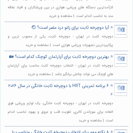
کارآمدترین دستگاه های ورزشی هوازی در بین ورزشکاران و افراد علاقه
مند به تناسب اندام است. | مشاهده و خرید
⭐️ آیا دوچرخه ثابت برای زانو درد مضر است؟ 🤕
دوچرخه ثابت در تهران - دوچرخه ثابت، یکی از محبوب ترین و
پرکاربردترین تجهیزات ورزشی هوازی است. | مشاهده و خرید
⭐️ بهترین دوچرخه ثابت برای آپارتمان کوچک کدام است؟ 🏡
دوچرخه ثابت در تهران - انتخاب دوچرخه ثابت مناسب برای آپارتمان
های کوچک می تواند چالش برانگیز باشد. | مشاهده و خرید
⭐️ 6 برنامه تمرینی HIIT با دوچرخه ثابت خانگی در سال 2026
⚡️
دوچرخه ثابت در تهران - دوچرخه ثابت خانگی، یک لوازم ورزشی فوق
العاده برای سوزاندن کالری، تقویت قلب و عروق و بهبود تناسب اندام
است. | مشاهده و خرید
⭐️ 8 نکته مهم برای انتخاب دوچرخه ثابت خانگی متناسب با