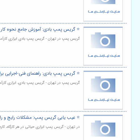
⭐️ گریس پمپ بادی: آموزش جامع نحوه کار 
گریس پمپ در تهران - گریس پمپ بادی ابزاری کارآمد
⭐️ گریس پمپ بادی: راهنمای فنی-اجرایی ب
گریس پمپ در تهران - گریس پمپ بادی، ابزاری کارآمد
⭐️ عیب یابی گریس پمپ: مشکلات رایج و را
در تهران - گریس پمپ ابزاری حیاتی در هر کارگاه، کا