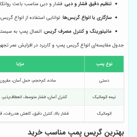
تنظیم دقیق فشار و دبی
: فشار و دبی مناسب باعث روانکا
سازگاری با انواع گریس‌ها
: توانایی استفاده از انواع گری
مانیتورینگ و کنترل مصرف گریس
: اتصال پمپ به سیستم
جدول مقایسه‌ای انواع گریس پمپ و کاربرد در افزایش عمر تجهی
نوع پمپ
مزایا
دستی
ساده، کم‌حجم، حمل آسان، مقرون
نیمه اتوماتیک
کنترل آسان، فشار متوسط، انعطاف‌پذیر، 
اتوماتیک
فشار بالا، کنترل دقیق، کاهش هدررفت، قا
بهترین گریس پمپ مناسب خرید