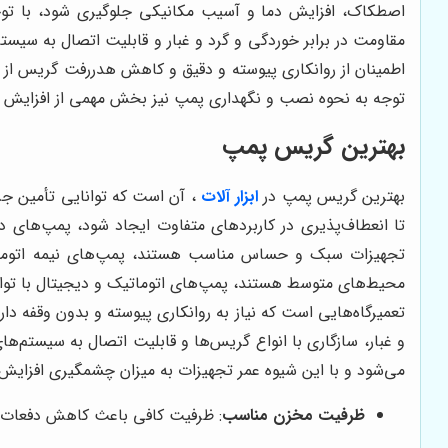
اصطکاک، افزایش دما و آسیب مکانیکی جلوگیری شود، با توجه
مقاومت در برابر خوردگی و گرد و غبار و قابلیت اتصال به سیست
اطمینان از روانکاری پیوسته و دقیق و کاهش هدررفت گریس از 
توجه به نحوه نصب و نگهداری پمپ نیز بخش مهمی از افزایش 
بهترین گریس پمپ
بهترین گریس پمپ در
ابزار آلات
، آن است که توانایی تأمین جری
تا انعطاف‌پذیری در کاربردهای متفاوت ایجاد شود، پمپ‌های د
تجهیزات سبک و حساس مناسب هستند، پمپ‌های نیمه اتوماتیک ب
محیط‌های متوسط هستند، پمپ‌های اتوماتیک و دیجیتال با توان ب
تعمیرگاه‌هایی است که نیاز به روانکاری پیوسته و بدون وقفه دا
و غبار، سازگاری با انواع گریس‌ها و قابلیت اتصال به سیستم‌ه
می‌شود و با این شیوه عمر تجهیزات به میزان چشمگیری افزایش پ
ظرفیت مخزن مناسب
: ظرفیت کافی باعث کاهش دفعات شا