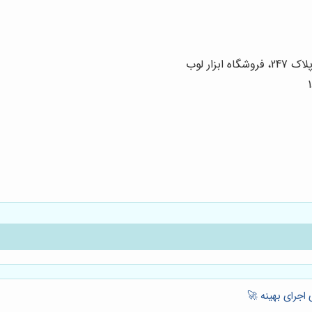
زار لوب
اجرای بهینه 🚀