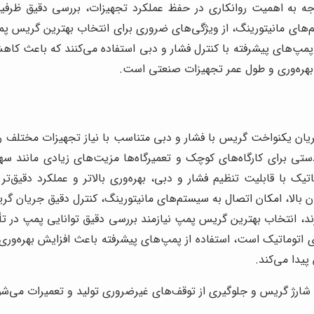
 به اهمیت روانکاری در حفظ عملکرد تجهیزات، بررسی دقیق ظرفیت
م‌های مانیتورینگ، از ویژگی‌های ضروری برای انتخاب بهترین گریس پم
پمپ‌های پیشرفته با کنترل فشار و دبی استفاده می‌کنند که باعث ک
بهره‌وری و طول عمر تجهیزات صنعتی است.
ان یکنواخت گریس با فشار و دبی متناسب با نیاز تجهیزات مختلف را 
ستی برای کارگاه‌های کوچک و تعمیرگاه‌ها مزیت‌های زیادی مانند سه
ا قابلیت تنظیم فشار و دبی، بهره‌وری بالاتر و عملکرد دقیق‌تر 
الا، امکان اتصال به سیستم‌های مانیتورینگ، کنترل دقیق جریان گریس
رند، انتخاب بهترین گریس پمپ نیازمند بررسی دقیق توانایی پمپ در تأم
ای اتوماتیک است، استفاده از پمپ‌های پیشرفته باعث افزایش بهره‌ور
یدا می‌کند.
رژ گریس و جلوگیری از توقف‌های غیرضروری تولید و تعمیرات می‌شود 