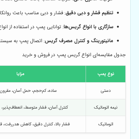
تنظیم فشار و دبی دقیق
: فشار و دبی مناسب باعث روانکا
سازگاری با انواع گریس‌ها
: توانایی پمپ در استفاده از ان
مانیتورینگ و کنترل مصرف گریس
: اتصال پمپ به سیستم
جدول مقایسه‌ای انواع گریس پمپ در فروش و خرید
نوع پمپ
مزایا
دستی
ساده، کم‌حجم، حمل آسان، مقرون
نیمه اتوماتیک
کنترل آسان، فشار متوسط، انعطاف‌پذیر، 
اتوماتیک
فشار بالا، کنترل دقیق، کاهش هدررفت، قا