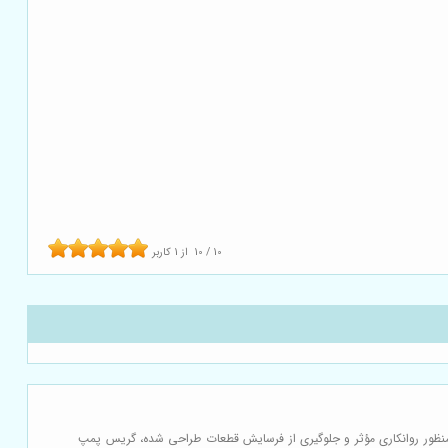
10
/
10
از
1
کاربر
ه منظور روانکاری مؤثر و جلوگیری از فرسایش قطعات طراحی شده، گریس پمپ