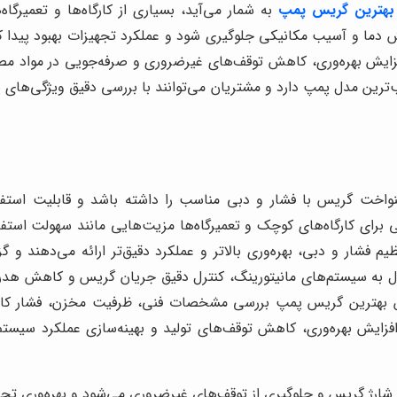
 بهترین گریس پمپ
به شمار می‌آید، بسیاری از کارگاه‌ها و تعمیرگاه
ایش دما و آسیب مکانیکی جلوگیری شود و عملکرد تجهیزات بهبود پید
 افزایش بهره‌وری، کاهش توقف‌های غیرضروری و صرفه‌جویی در مواد م
 مدل پمپ دارد و مشتریان می‌توانند با بررسی دقیق ویژگی‌های پمپ، 
کنواخت گریس با فشار و دبی مناسب را داشته باشد و قابلیت استفاد
برای کارگاه‌های کوچک و تعمیرگاه‌ها مزیت‌هایی مانند سهولت استف
 فشار و دبی، بهره‌وری بالاتر و عملکرد دقیق‌تر ارائه می‌دهند و
ل به سیستم‌های مانیتورینگ، کنترل دقیق جریان گریس و کاهش هدررفت 
 فروش بهترین گریس پمپ بررسی مشخصات فنی، ظرفیت مخزن، فشار ک
زایش بهره‌وری، کاهش توقف‌های تولید و بهینه‌سازی عملکرد سیستم
رژ گریس و جلوگیری از توقف‌های غیرضروری می‌شود و بهره‌وری تجهی