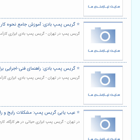
⭐️ گریس پمپ بادی: آموزش جامع نحوه کار 
گریس پمپ در تهران - گریس پمپ بادی ابزاری کارآمد
⭐️ گریس پمپ بادی: راهنمای فنی-اجرایی ب
گریس پمپ در تهران - گریس پمپ بادی، ابزاری کارآمد
⭐️ عیب یابی گریس پمپ: مشکلات رایج و را
در تهران - گریس پمپ ابزاری حیاتی در هر کارگاه، کا