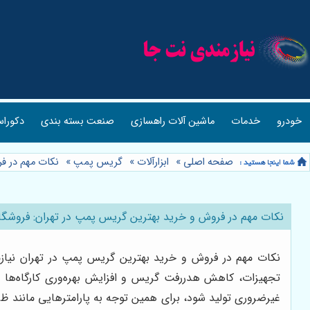
خودرو
خدمات
ماشین آلات راهسازی
صنعت بسته بندی
دکوراس
صفحه اصلی
»
ابزارآلات
»
گریس پمپ
»
نکات مهم در فر
نکات مهم در فروش و خرید بهترین گریس پمپ در تهران: فروشگاه 
نکات مهم در فروش و خرید بهترین گریس پمپ در تهران نیازم
تجهیزات، کاهش هدررفت گریس و افزایش بهره‌وری کارگاه‌ها و 
غیرضروری تولید شود، برای همین توجه به پارامترهایی مانند ظر