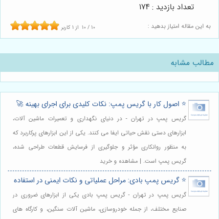
تعداد بازدید : 174
به این مقاله امتیاز بدهید :
10
/
10
از
1
کاربر
مطالب مشابه
⭐️ اصول کار با گریس پمپ: نکات کلیدی برای اجرای بهینه 🚀
گریس پمپ در تهران - در دنیای نگهداری و تعمیرات ماشین آلات،
ابزارهای دستی نقش حیاتی ایفا می کنند. یکی از این ابزارهای پرکاربرد که
به منظور روانکاری مؤثر و جلوگیری از فرسایش قطعات طراحی شده،
گریس پمپ است. | مشاهده و خرید
⭐️ گریس پمپ بادی: مراحل عملیاتی و نکات ایمنی در استفاده
گریس پمپ در تهران - گریس پمپ بادی یکی از ابزارهای ضروری در
صنایع مختلف، از جمله خودروسازی، ماشین آلات سنگین، و کارگاه های