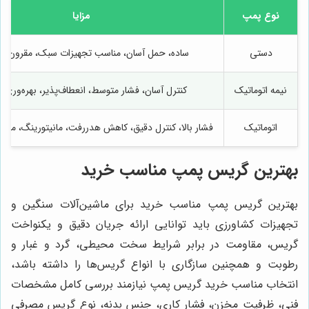
نوع پمپ
مزایا
دستی
ساده، حمل آسان، مناسب تجهیزات سبک، مقرون به
نیمه اتوماتیک
کنترل آسان، فشار متوسط، انعطاف‌پذیر، بهره‌وری 
اتوماتیک
فشار بالا، کنترل دقیق، کاهش هدررفت، مانیتورینگ، منا
بهترین گریس پمپ مناسب خرید
بهترین گریس پمپ مناسب خرید برای ماشین‌آلات سنگین و
تجهیزات کشاورزی باید توانایی ارائه جریان دقیق و یکنواخت
گریس، مقاومت در برابر شرایط سخت محیطی، گرد و غبار و
رطوبت و همچنین سازگاری با انواع گریس‌ها را داشته باشد،
انتخاب مناسب خرید گریس پمپ نیازمند بررسی کامل مشخصات
فنی، ظرفیت مخزن، فشار کاری، جنس بدنه، نوع گریس مصرفی