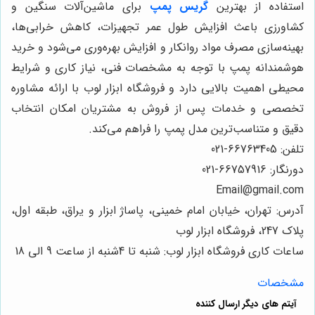
استفاده از بهترین
گریس پمپ‌
برای ماشین‌آلات سنگین و
کشاورزی باعث افزایش طول عمر تجهیزات، کاهش خرابی‌ها،
بهینه‌سازی مصرف مواد روانکار و افزایش بهره‌وری می‌شود و خرید
هوشمندانه پمپ با توجه به مشخصات فنی، نیاز کاری و شرایط
محیطی اهمیت بالایی دارد و فروشگاه ابزار لوب با ارائه مشاوره
تخصصی و خدمات پس از فروش به مشتریان امکان انتخاب
دقیق و متناسب‌ترین مدل پمپ را فراهم می‌کند.
تلفن: 66763405-021
دورنگار: 66757916-021
Email
@gmail.com
آدرس: تهران، خیابان امام خمینی، پاساژ ابزار و یراق، طبقه اول،
پلاک 247، فروشگاه ابزار لوب
ساعات کاری فروشگاه ابزار لوب: شنبه تا 4شنبه از ساعت 9 الی 18
مشخصات