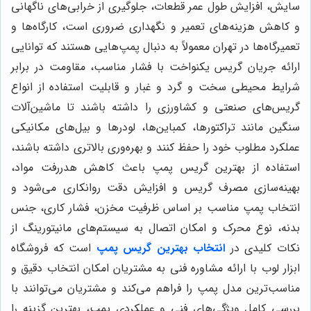
سایش، افزایش طول عمر قطعات، جلوگیری از خرابی‌های ناگهانی
و کاهش هزینه‌های تعمیر و نگهداری ضروری است، کارگاه‌ها و
تعمیرگاه‌ها در تهران معمولاً به دنبال پمپ‌هایی هستند که توانایی
ارائه جریان گریس یکنواخت با فشار مناسب، مقاومت در برابر
شرایط محیطی سخت و گرد و غبار و قابلیت استفاده از انواع
گریس‌های صنعتی و کشاورزی را داشته باشند تا ماشین‌آلات
سنگین مانند تراکتورها، کمباین‌ها، لودرها و بیل‌های مکانیکی
عملکرد مطلوب خود را حفظ کنند و بهره‌وری بالاتری داشته باشند،
استفاده از بهترین گریس پمپ باعث کاهش هدررفت مواد،
بهینه‌سازی مصرف گریس و افزایش دقت روانکاری می‌شود و
انتخاب پمپ مناسب بر اساس ظرفیت مخزن، فشار کاری، جنس
بدنه، نوع محرک و امکان اتصال به سیستم‌های مانیتورینگ از
نکات کلیدی در
انتخاب بهترین گریس پمپ
است که فروشگاه
ابزار لوب با ارائه مشاوره فنی به مشتریان امکان انتخاب دقیق و
مناسب‌ترین مدل پمپ را فراهم می‌کند و مشتریان می‌توانند با
بررسی کامل ویژگی‌های فنی و عملکردی پمپ، بهترین گزینه را