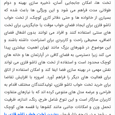
تخت ها، امکان جابجایی آسان، ذخیره سازی بهینه و دوام
طولانی مدت فراهم می شود و این ویژگی ها باعث شده که
بسیاری از خانواده ها و حتی دفاتر کاری کوچک، از تخت خواب
تاشو فلزی برای ایجاد فضای خواب موقت یا جایگزینی برای تخت
های سنتی استفاده کنند و افراد می توانند بدون اشغال فضای
اضافی، محیطی راحت و کاربردی برای استراحت داشته باشند و
این موضوع در شهرهای بزرگ مانند تهران اهمیت بیشتری پیدا
می کند زیرا دسترسی به فضای کافی در آپارتمان ها و خانه های
کوچک محدود است و استفاده از تخت های تاشو فلزی می تواند
نقش مهمی در بهینه سازی فضا ایفا کند و امکان استفاده از اتاق
برای فعالیت های دیگر را فراهم آورد. امروزه با افزایش تقاضا
برای خرید تخت خواب تاشو فلزی، تولیدکنندگان مختلف اقدام به
طراحی و عرضه مدل های متنوعی کرده اند که با نیازهای متفاوت
کاربران سازگار است و این تنوع شامل طرح، رنگ، اندازه، ظرفیت
تحمل وزن و امکانات جانبی مانند کشوها یا قفسه های کوچک
می شود و در نتیجه بازار فروش
بهترین تخت خواب تاشو فلزی با