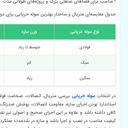
• مناسب برای فضاهای صنعتی بزرگ و پروژه‌های طولانی مدت
جدول مقایسه‌ای متریال و ساختار بهترین سوله خرپایی برای دوا
نوع سوله خرپایی
وزن سازه
فولادی
متوسط تا زیاد
سبک
کم
سنگین
زیاد
در انتخاب
سوله خرپایی
بررسی متریال، اتصالات، ضخامت فولا
استاندارد بودن اجزای سازه، مقاومت اتصالات، پوشش ضدزنگ، ن
کافی داشته باشد و علاوه بر این اجرای صحیح و اصولی نیز ن
کیفیت مناسب در نصب و اجرا باشد و سازه در بلندمدت عملکرد م