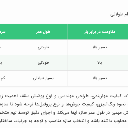
م طولانی
مقاومت در برابر بار
طول عمر
سرع
بسیار بالا
طولانی
م
بالا
طولانی
بس
بسیار بالا
بسیار طولانی
کم 
د، کیفیت مهاربندی، طراحی مهندسی و نوع پوشش سقف اهمیت زیاد
حوه رنگ‌آمیزی، کیفیت جوش‌ها و نوع پروفیل‌ها توجه شود تا سازه د
قش مهمی در طول عمر سازه ایفا می‌کند و اجرای دقیق توسط تیم م
طلوب داشته باشد و انتخاب سازه مناسب و توجه به جزئیات ساختاری باع