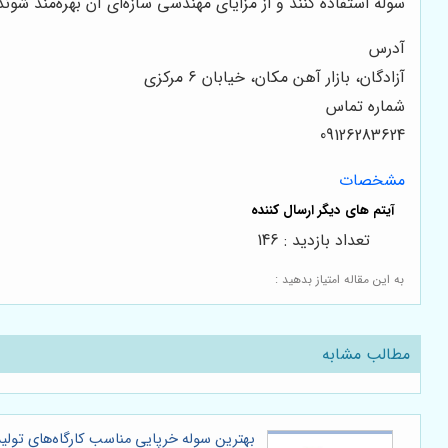
سوله استفاده کنند و از مزایای مهندسی سازه‌ای آن بهره‌مند شوند
آدرس
آزادگان، بازار آهن مکان، خیابان ۶ مرکزی
شماره تماس
09126283624
مشخصات
تعداد بازدید : 146
به این مقاله امتیاز بدهید :
مطالب مشابه
بهترین سوله خرپایی مناسب کارگاه‌های تو