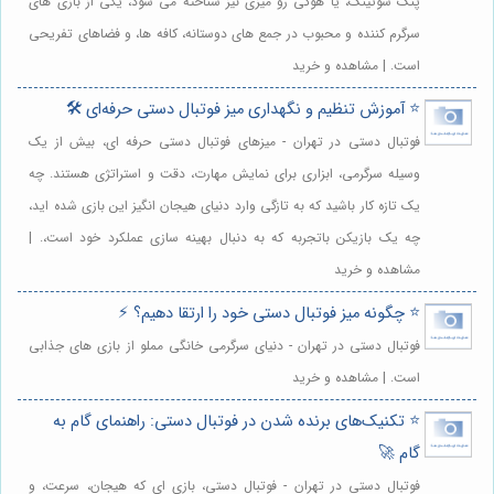
پنگ شوتینگ، یا هوکی رو میزی نیز شناخته می شود، یکی از بازی های
سرگرم کننده و محبوب در جمع های دوستانه، کافه ها، و فضاهای تفریحی
است. | مشاهده و خرید
⭐️ آموزش تنظیم و نگهداری میز فو‌تبا‌ل دستی حرفه‌ای 🛠️
فوتبال دستی در تهران - میزهای فوتبال دستی حرفه ای، بیش از یک
وسیله سرگرمی، ابزاری برای نمایش مهارت، دقت و استراتژی هستند. چه
یک تازه کار باشید که به تازگی وارد دنیای هیجان انگیز این بازی شده اید،
چه یک بازیکن باتجربه که به دنبال بهینه سازی عملکرد خود است،. |
مشاهده و خرید
⭐️ چگونه میز فو‌تبا‌ل دستی خود را ارتقا دهیم؟ ⚡️
فوتبال دستی در تهران - دنیای سرگرمی خانگی مملو از بازی های جذابی
است. | مشاهده و خرید
⭐️ تکنیک‌های برنده شدن در فو‌تبا‌ل دستی: راهنمای گام به
گام 🚀
فوتبال دستی در تهران - فوتبال دستی، بازی ای که هیجان، سرعت، و