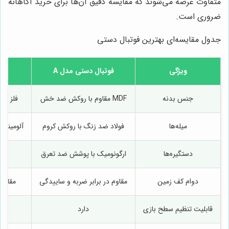
متفاوت عرضه می‌شوند که مقایسه دقیق آن‌ها برای خرید آگاهانه
ضروری است.
جدول مقایسه‌ای بهترین فوتبال دستی
ویژگی
فوتبال دستی مدل A
فو
جنس بدنه
MDF مقاوم با روکش ضد خش
فلز ضد
میله‌ها
فولاد ضد زنگ با روکش کروم
آلومینیو
دستگیره‌ها
ارگونومیک با پوشش ضد تعرق
پل
دوام کف زمین
مقاوم در برابر ضربه و ساییدگی
مقاوم 
قابلیت تنظیم سطح بازی
دارد