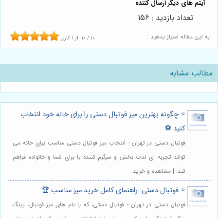
تعداد بازدید : 156
به این مقاله امتیاز بدهید :
10
/
10
از
1
کاربر
مطالب مشابه
⭐️ چگونه بهترین میز فوتبال دستی را برای خانه خود انتخاب
کنید ⚽️
فوتبال دستی در تهران - انتخاب میز فوتبال دستی مناسب برای خانه می
تواند تجربه ای لذت بخش و سرگرم کننده را برای شما و خانواده فراهم
کند. | مشاهده و خرید
⭐️ فو‌تبا‌ل دستی: راهنمای کامل خرید میز مناسب 🏆
فوتبال دستی در تهران - فوتبال دستی، که با نام های میز فوتبال، پینگ