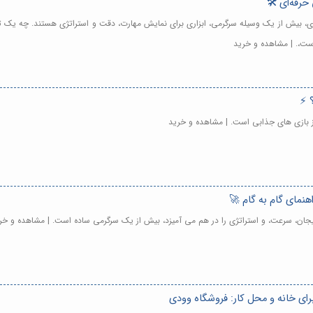
حرفه‌ای 🛠️
ی، بیش از یک وسیله سرگرمی، ابزاری برای نمایش مهارت، دقت و استراتژی هستند. چه یک تازه
است،. | مشاهده و خرید
 ⚡️
از بازی های جذابی است. | مشاهده و خرید
هنمای گام به گام 🚀
هیجان، سرعت، و استراتژی را در هم می آمیزد، بیش از یک سرگرمی ساده است. | مشاهده و خر
رای خانه و محل کار: فروشگاه وودی