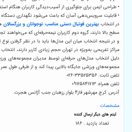
• طراحی ایمن برای جلوگیری از آسیب‌دیدگی کاربران هنگام استف
• قابلیت سرویس‌دهی آسان که باعث می‌شود نگهداری دستگاه ب
در انتخاب
بهترین فوتبال دستی مناسب نوجوانان و بزرگسالان
هم
سطح بالا دارند، گروه دوم کاربران نیمه‌حرفه‌ای که می‌خواهند ت
و در نتیجه انتخاب میان این مدل‌ها باید با در نظر گرفتن نوع 
مراکز تفریحی به‌ویژه در تهران حجم زیادی کاربر دارند، انتخ
دلیل انتخاب مدل‌های حرفه‌ای توسط مدیران مجموعه‌های ورز
مجموعه‌های ورزشی جایگاه بالایی پیدا کند و از طرفی طول عمر
تلفن ثابت: 33525356-026
تلفن همراه: 09125841713
آدرس: کرج مهرشهر فاز4 بلوار رزهبان جنب آژانس هجرت
مشخصات
تعداد بازدید : 186