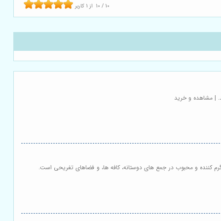
10
/
10
از
1
کاربر
. | مشاهده و خرید
رگرم کننده و محبوب در جمع های دوستانه، کافه ها، و فضاهای تفریحی است.