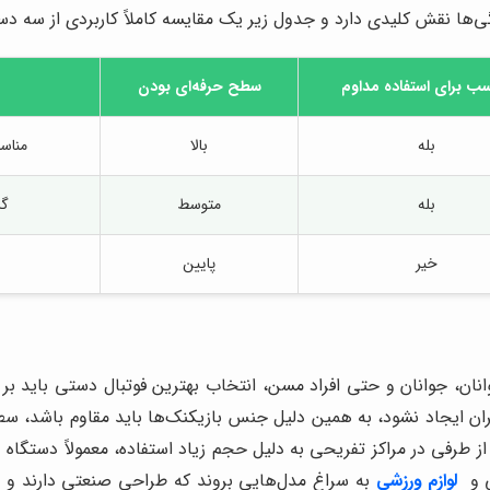
ها نقش کلیدی دارد و جدول زیر یک مقایسه کاملاً کاربردی از سه دسته
ب برای استفاده مداوم
سطح حرفه‌ای بودن
بله
بالا
مناسب
بله
متوسط
گز
خیر
پایین
وانان، جوانان و حتی افراد مسن، انتخاب بهترین فوتبال دستی باید بر
بران ایجاد نشود، به همین دلیل جنس بازیکنک‌ها باید مقاوم باشد، س
رفی در مراکز تفریحی به دلیل حجم زیاد استفاده، معمولاً دستگاه در ر
ی و
لوازم ورزشی
به سراغ مدل‌هایی بروند که طراحی صنعتی دارند و ا