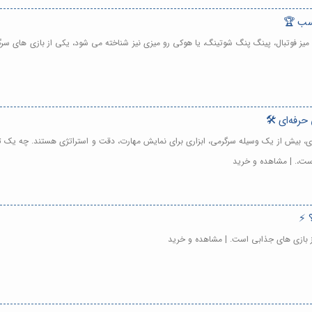
اسب 🏆
ی میز فوتبال، پینگ پنگ شوتینگ، یا هوکی رو میزی نیز شناخته می شود، یکی از بازی های س
حرفه‌ای 🛠️
ی، بیش از یک وسیله سرگرمی، ابزاری برای نمایش مهارت، دقت و استراتژی هستند. چه یک تازه
است،. | مشاهده و خرید
 ⚡️
از بازی های جذابی است. | مشاهده و خرید