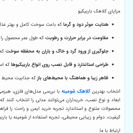
مزایای کلاهک باربیکیو
هدایت موثر دود و گرما
که باعث سوخت کامل و بهتر غذا
مقاومت در برابر حرارت و رطوبت
که طول عمر محصول را 
جلوگیری از ورود گرد و خاک و باران به محفظه سوخت
که 
طراحی استاندارد و قابل نصب روی انواع باربیکیوها
که است
ظاهر زیبا و هماهنگ با محیط‌های باز
که جذابیت محیط را
انتخاب بهترین
کلاهک شومینه
با بررسی مدل‌های فلزی، هیزمی 
ابعاد و نوع نصب، خریداران می‌توانند مدلی را انتخاب کنند که 
محصولات متنوع و استاندارد تجربه خرید ایمن و راحت را فراهم
کیفیت، دوام و زیبایی محیطی، تجربه استفاده از شومینه یا باربیک
ارتباط با ما