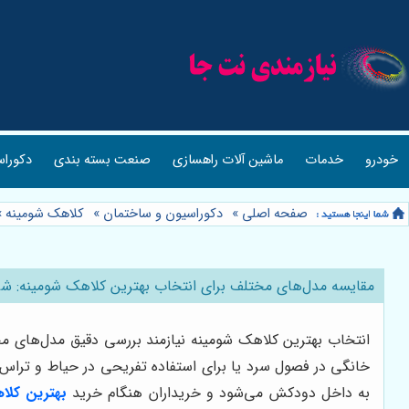
خودرو
خدمات
ماشین آلات راهسازی
صنعت بسته بندی
دکوراس
صفحه اصلی
»
دکوراسیون و ساختمان
»
کلاهک شومینه
»
مقایسه مدل‌های مختلف برای انتخاب بهترین کلاهک شومینه: شر
انتخاب بهترین کلاهک شومینه نیازمند بررسی دقیق مدل‌های مختل
خانگی در فصول سرد یا برای استفاده تفریحی در حیاط و تراس ب
به داخل دودکش می‌شود و خریداران هنگام خرید
بهترین کلا