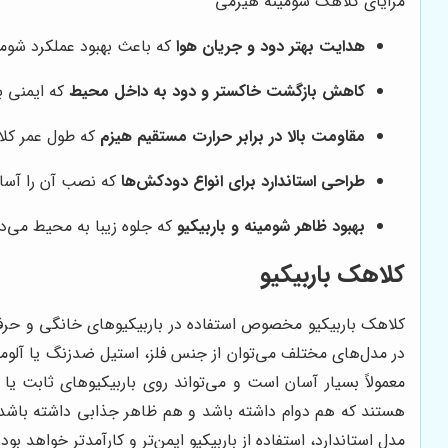
مزایای کلاهک شومینه هیزمی
هدایت بهتر دود و جریان هوا
که باعث بهبود عملکرد شومی
کاهش بازگشت خاکستر و دود به داخل محیط
که ایمنی ب
مقاومت بالا در برابر حرارت مستقیم هیزم
که طول عمر کلا
طراحی استاندارد برای انواع دودکش‌ها
که نصب آن را آسان
بهبود ظاهر شومینه و باربیکیو
که جلوه زیبا به محیط می‌د
کلاهک باربیکیو
کلاهک باربیکیو مخصوص استفاده در باربیکیوهای خانگی و حر
در مدل‌های مختلف می‌توان از جنس فلز، استیل ضدزنگ یا آلومین
معمولاً بسیار آسان است و می‌تواند روی باربیکیوهای ثابت ی
هستند که هم دوام داشته باشد و هم ظاهر جذابی داشته باشد و
مدل استاندارد، استفاده از باربیکیو ایمن‌تر و کارآمدتر خواهد 