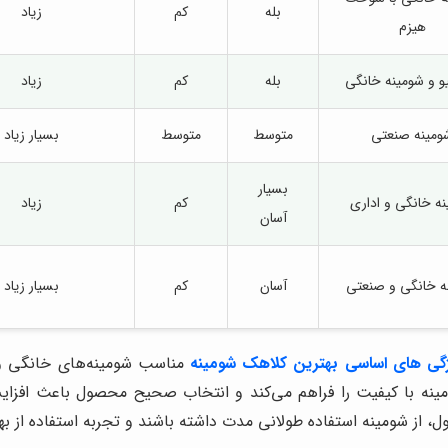
بله
کم
زیاد
هیزم
یو و شومینه خانگی
بله
کم
زیاد
ومینه صنعتی
متوسط
متوسط
بسیار زیاد
بسیار
ه خانگی و اداری
کم
زیاد
آسان
ه خانگی و صنعتی
آسان
کم
بسیار زیاد
گی های اساسی بهترین کلاهک شومینه
مناسب شومینه‌های خانگی و ص
ینه با کیفیت را فراهم می‌کند و انتخاب صحیح محصول باعث افزایش
صول، از شومینه استفاده طولانی مدت داشته باشند و تجربه استفاده ا