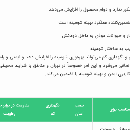
مکرر ندارد و دوام محصول را افزایش می‌دهد
ضمین‌کننده عملکرد بهینه شومینه است
بار و حیوانات موذی به داخل دودکش
ب به ساختار شومینه
 نگهداری کم می‌تواند بهره‌وری شومینه را افزایش دهد و ایمنی و راح
فی می‌شود و این امر خصوصاً در تهران و مناطق با شرایط محیطی 
بری ایمن و بهینه شومینه را تضمین می‌کند.
نصب
نگهداری
مقاومت در برابر ح
مناسب برای
آسان
کم
رطوبت
ه خانگی با سوخت