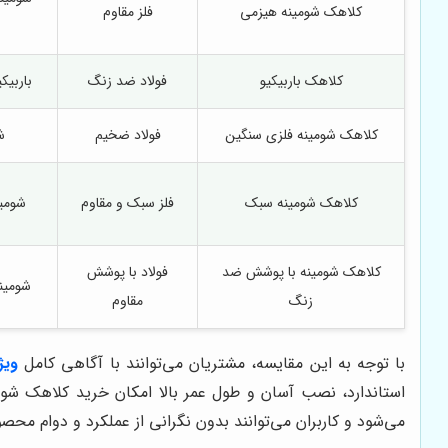
کلاهک شومینه هیزمی
فلز مقاوم
کلاهک باربیکیو
فولاد ضد زنگ
باربیک
کلاهک شومینه فلزی سنگین
فولاد ضخیم
ش
کلاهک شومینه سبک
فلز سبک و مقاوم
شومین
کلاهک شومینه با پوشش ضد
فولاد با پوشش
شومین
زنگ
مقاوم
با توجه به این مقایسه، مشتریان می‌توانند با آگاهی کامل
ویژ
استاندارد، نصب آسان و طول عمر بالا امکان خرید کلاهک شوم
می‌شود و کاربران می‌توانند بدون نگرانی از عملکرد و دوام مح