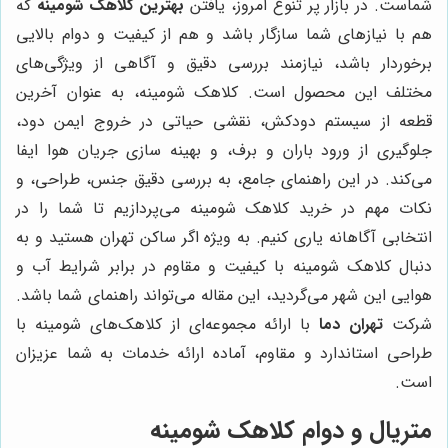
شماست. در بازار پر تنوع امروز، یافتن
بهترین کلاهک شومینه
که
هم با نیازهای شما سازگار باشد و هم از کیفیت و دوام بالایی
برخوردار باشد، نیازمند بررسی دقیق و آگاهی از ویژگی‌های
مختلف این محصول است. کلاهک شومینه، به عنوان آخرین
قطعه از سیستم دودکش، نقشی حیاتی در خروج ایمن دود،
جلوگیری از ورود باران و برف، و بهینه سازی جریان هوا ایفا
می‌کند. در این راهنمای جامع، به بررسی دقیق جنس، طراحی، و
نکات مهم در خرید کلاهک شومینه می‌پردازیم تا شما را در
انتخابی آگاهانه یاری کنیم. به ویژه اگر ساکن تهران هستید و به
دنبال کلاهک شومینه با کیفیت و مقاوم در برابر شرایط آب و
هوایی این شهر می‌گردید، این مقاله می‌تواند راهنمای شما باشد.
شرکت
تهران دما
با ارائه مجموعه‌ای از کلاهک‌های شومینه با
طراحی استاندارد و مقاوم، آماده ارائه خدمات به شما عزیزان
است.
متریال و دوام کلاهک شومینه