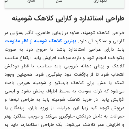
نگهداری
آسان
آسان
نیازم
طراحی استاندارد و کارایی کلاهک شومینه
طراحی کلاهک شومینه، علاوه بر زیبایی ظاهری، تأثیر بسزایی در
کارایی و عملکرد آن دارد.
بهترین کلاهک شومینه از نظر مقاومت
باید دارای طراحی استاندارد باشد تا خروج دود به صورت
یکنواخت انجام شود و بازده سوخت افزایش یابد. ارتفاع مناسب
کلاهک و پهنای دهانه خروجی باید متناسب با قطر دودکش
انتخاب شود تا از بازگشت دود جلوگیری شود. همچنین وجود
شبکه یا مش برای کلاهک باربیکیو و شومینه هیزمی باعث
می‌شود که ذرات سوخت به محیط اطراف پخش نشود و ایمنی
افزایش یابد. در خرید کلاهک شومینه باید به طراحی لبه‌ها و
درپوش توجه کرد زیرا این جزئیات از ورود باران، پرندگان یا
حیوانات به داخل دودکش جلوگیری می‌کند و موجب عملکرد بهتر
و افزایش عمر کلاهک می‌شود. یک طراحی استاندارد، باید به