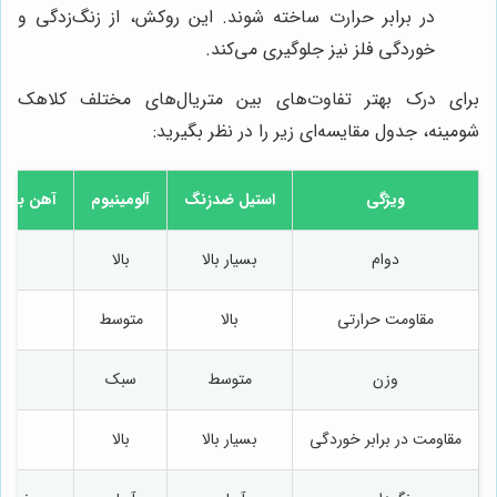
در برابر حرارت ساخته شوند. این روکش، از زنگ‌زدگی و
خوردگی فلز نیز جلوگیری می‌کند.
برای درک بهتر تفاوت‌های بین متریال‌های مختلف کلاهک
شومینه، جدول مقایسه‌ای زیر را در نظر بگیرید:
ویژگی
استیل ضدزنگ
آلومینیوم
آهن با 
دوام
بسیار بالا
بالا
م
مقاومت حرارتی
بالا
متوسط
وزن
متوسط
سبک
س
مقاومت در برابر خوردگی
بسیار بالا
بالا
م