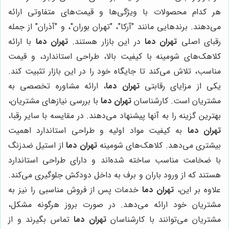
هر کدام محصولات با ویژگی‌ها و قیمت‌های متفاوتی ارائه
می‌دهند. برندهایی مانند "آرکا"، "تهران بوران"، و "آذران" از جمله
رقبای اصلی
تهران دما
در این بازار هستند.
تهران دما
با ارائه
کلاهک‌های شومینه با کیفیت بالا، طراحی استاندارد، و قیمت
مناسب، تلاش می‌کند تا جایگاه خود را در این بازار تثبیت کند.
یکی از مزایای رقابتی
تهران دما
، ارائه مشاوره تخصصی به
مشتریان است. کارشناسان
تهران دما
با بررسی نیازهای مشتریان،
بهترین گزینه را به آنها پیشنهاد می‌دهند. در مقایسه با سایر رقبا،
تهران دما
به کیفیت مواد اولیه و طراحی استاندارد اهمیت
بیشتری می‌دهد. کلاهک‌های شومینه
تهران دما
از استیل ضدزنگ
با ضخامت مناسب ساخته شده‌اند و دارای طراحی استاندارد
هستند که از ورود باران و برف به داخل دودکش جلوگیری می‌کند.
علاوه بر این،
تهران دما
خدمات پس از فروش مناسبی را نیز به
مشتریان خود ارائه می‌دهد. در صورت بروز هرگونه مشکل،
مشتریان می‌توانند با کارشناسان
تهران دما
تماس بگیرند و از