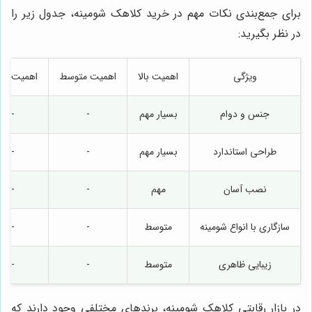
برای جمع‌بندی نکات مهم در خرید کلاهک شومینه، جدول زیر را
در نظر بگیرید:
ویژگی
اهمیت بالا
اهمیت متوسط
اهمیت پای
جنس و دوام
بسیار مهم
-
-
طراحی استاندارد
بسیار مهم
-
-
نصب آسان
مهم
-
-
سازگاری با انواع شومینه
متوسط
-
-
زیبایی ظاهری
متوسط
-
-
در بازار رقابتی کلاهک شومینه، برندهای مختلفی وجود دارند که