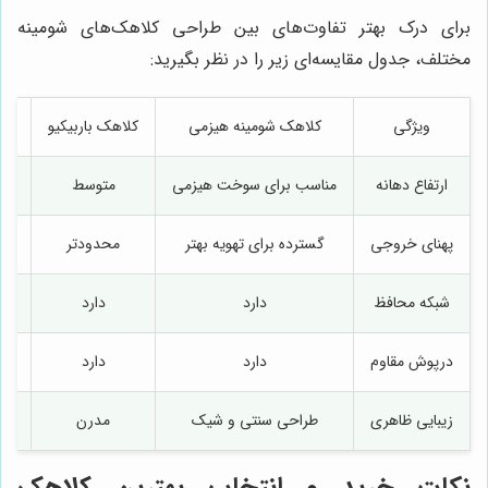
برای درک بهتر تفاوت‌های بین طراحی کلاهک‌های شومینه
مختلف، جدول مقایسه‌ای زیر را در نظر بگیرید:
ویژگی
کلاهک شومینه هیزمی
کلاهک باربیکیو
ارتفاع دهانه
مناسب برای سوخت هیزمی
متوسط
پهنای خروجی
گسترده برای تهویه بهتر
محدودتر
شبکه محافظ
دارد
دارد
درپوش مقاوم
دارد
دارد
مم
زیبایی ظاهری
طراحی سنتی و شیک
مدرن
نکات خرید و انتخاب بهترین کلاهک