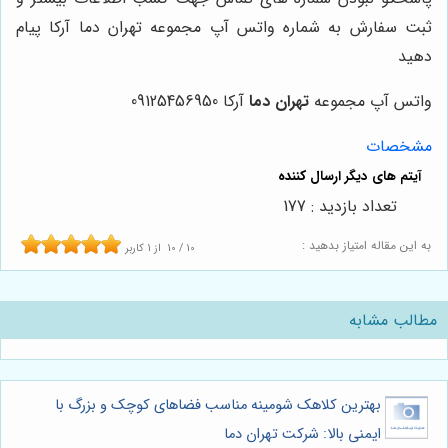
ثبت سفارش به شماره واتس آپ مجموعه تهران دما آرکا پیام
دهید
واتس آپ مجموعه
تهران دما
آرکا 09125456950
مشخصات
تعداد بازدید : 177
به این مقاله امتیاز بدهید :
10
/
10
از
1
کاربر
مطالب مشابه
بهترین کلاهک شومینه مناسب فضاهای کوچک و بزرگ با
ایمنی بالا: شرکت تهران دما