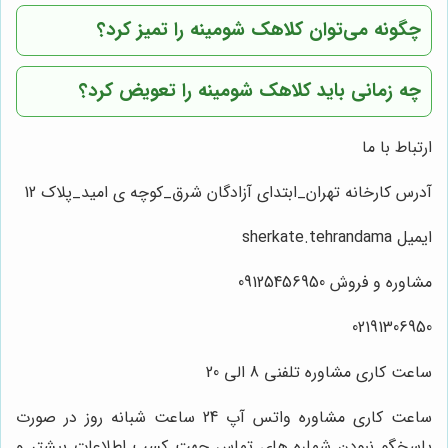
چگونه می‌توان کلاهک شومینه را تمیز کرد؟
چه زمانی باید کلاهک شومینه را تعویض کرد؟
ارتباط با ما
آدرس کارخانه تهران_ابتدای آزادگان شرق_کوچه ی امید_پلاک 12
ایمیل sherkate.tehrandama
مشاوره و فروش 09125456950
02191306950
ساعت کاری مشاوره تلفنی 8 الی 20
ساعت کاری مشاوره واتس آپ 24 ساعت شبانه روز در صورت
پاسخگو نبودن شماره های تماس جهت کسب اطلاعات بیشتر و