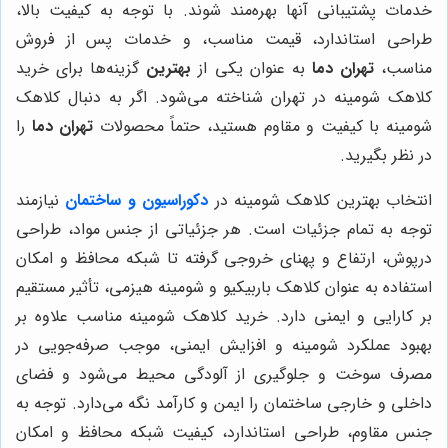
خدمات پشتیبانی آنها بهره‌مند شوند. با توجه به کیفیت بالا،
طراحی استاندارد، قیمت مناسب، و خدمات پس از فروش
مناسب،
تهران دما
به عنوان یکی از
بهترین
گزینه‌ها برای خرید
کلاهک شومینه در تهران شناخته می‌شود. اگر به دنبال کلاهک
شومینه با کیفیت و مقاوم هستید، حتماً محصولات
تهران دما
را
در نظر بگیرید.
انتخاب بهترین کلاهک شومینه در
دکوراسیون و ساختمان
نیازمند
توجه به تمام جزئیات است. هر جزئیاتی از جنس مواد، طراحی
درپوش، ارتفاع و پهنای خروجی گرفته تا شبکه محافظ و امکان
استفاده به عنوان کلاهک باربیکیو و شومینه هیزمی، تأثیر مستقیم
بر کارایی و ایمنی دارد. خرید کلاهک شومینه مناسب علاوه بر
بهبود عملکرد شومینه و افزایش ایمنی، موجب صرفه‌جویی در
مصرف سوخت و جلوگیری از آلودگی محیط می‌شود و فضای
داخلی و خارجی ساختمان را ایمن و کارآمد نگه می‌دارد. توجه به
جنس مقاوم، طراحی استاندارد، کیفیت شبکه محافظ و امکان