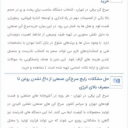
خرید
سرخ کن برقی در تهران - انتخاب دستگاه مناسب برای پخت و پز در حجم
بالا یکی از تصمیمات مهم در راه اندازی و توسعه اغذیه فروشی، رستوران،
فست فود و هتل ها به شمار می رود. در این میان، خریدسرخ کن صنعتی
به دلیل نقش محوری در تهیه طیف وسیعی از غذاها، اهمیت دوچندان
دارد. با وجود مدل ها و برندهای متنوع در بازار، آشنا نبودن با مشخصات
فنی و استانداردهای لازم می تواند منجر به انتخاب نادرست و متحمل
شدن هزینه های گزاف شود. این متن با هدف پاسخگویی به سوالات
متداول و ارائه نکات اساسی تهیه شده است. | مشاهده و خرید
حل مشکلات رایج سرخ‌کن صنعتی از داغ نشدن روغن تا
مصرف بالای انرژی
سرخ کن برقی در تهران - هر روزه در آشپزخانه های صنعتی و فست
فودهای تهران و سراسر کشور، سرخ کن های صنعتی نقشی کلیدی در
تولید محصولات با کیفیت ایفا می کنند. اما این دستگاه های قدرتمند نیز
گاهی با مشکلاتی روبرو می شوند که می تواند فرآیند تولید را مختل