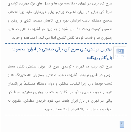
سرخ کن برقی در تهران - مقایسه برندها و مدل های برتر بهترین تولیدی
سرخ کن برقی در ایران اهمیت زیادی برای خریداران دارد زیرا انتخاب
صحیح دستگاه باعث افزایش بهره وری، کاهش مصرف انرژی و روغن و
تضمین کیفیت پخت غذا می شود و به ویژه در آشپزخانه های صنعتی،
رستوران ها و فست فودها نقش کلیدی ایفا می کند. | مشاهده و خرید
بهترین تولیدی‌های سرخ کن برقی صنعتی در ایران: مجموعه
بازرگانی زیکات
سرخ کن برقی در تهران - تولیدی سرخ کن برقی صنعتی نقش بسیار
مهمی در تأمین نیازهای آشپزخانه های صنعتی، رستوران ها، کترینگ ها و
فست فودها دارد زیرا کیفیت، عملکرد و دوام دستگاه مستقیماً بر راندمان
کاری و تجربه کاربری تاثیر می گذارد و انتخاب بهترین تولیدی سرخ کن
برقی در تهران در بازار ایران باعث می شود خریدی مطمئن، مقرون به
صرفه و با طول عمر بالا انجام. | مشاهده و خرید