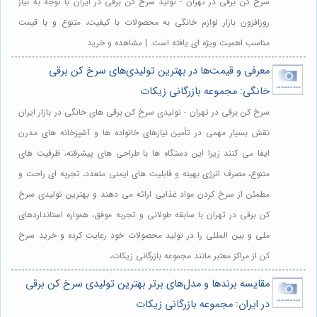
سرخ کن برقی در تهران - تولید سرخ کن برقی در ایران با توجه به نیاز
روزافزون بازار لوازم خانگی به محصولات با کیفیت، متنوع و با قیمت
مناسب اهمیت ویژه ای یافته است. | مشاهده و خرید
معرفی و قیمت‌ها در بهترین تولیدی‌های سرخ کن برقی
خانگی: مجموعه بازرگانی زیکات
سرخ کن برقی در تهران - تولیدی سرخ کن برقی های خانگی در بازار ایران
نقش بسیار مهمی در تأمین نیازهای خانواده ها و آشپزخانه های مدرن
ایفا می کنند زیرا این دستگاه ها با طراحی های پیشرفته، ظرفیت های
متنوع، مصرف انرژی بهینه و قابلیت های ایمنی متعدد، تجربه ای راحت و
مطمئن از سرخ کردن مواد غذایی ارائه می دهند و بهترین تولیدی سرخ
کن برقی در تهران با سابقه طولانی و تجربه موفق، همواره استانداردهای
ملی و بین المللی را در تولید محصولات خود رعایت کرده و خرید سرخ
کن از مراکز معتبر مانند مجموعه بازرگانی زیکات،
مقایسه برندها و مدل‌های برتر بهترین تولیدی سرخ کن برقی
در ایران: مجموعه بازرگانی زیکات