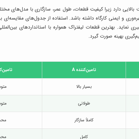
ت بالایی دارد زیرا کیفیت قطعات، طول عمر، سازگاری با مدل‌های م
ه‌وری و ایمنی کارگاه داشته باشد. استفاده از جدول‌های مقایسه‌ای ب
ری نماید. بهترین قطعات لیفتراک همواره با استانداردهای بین‌المللی
م‌گیری بهینه صورت گیرد.
تامین‌کننده A
تامین‌کن
بسیار بالا
متو
طولانی
متو
کاملاً سازگار
محد
کامل
محد