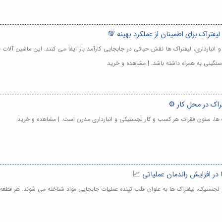
فتراک برای اطمینان از عملکرد بهینه 💯
و انبارداری، لیفتراک ها نقش حیاتی در جابجایی کارآمد بار ایفا می کنند. این ماشین آلا
سنگینی به همراه داشته باشد. | مشاهده و خرید
راک در محل کار ⚙️
ک ها، ستون فقرات هر کسب و کار لجستیکی و انبارداری مدرن است. | مشاهده و خرید
در افزایش راندمان عملیاتی 📈
 و لجستیک، لیفتراک ها به عنوان قلب تپنده عملیات جابجایی مواد شناخته می شوند. هر قطعه 