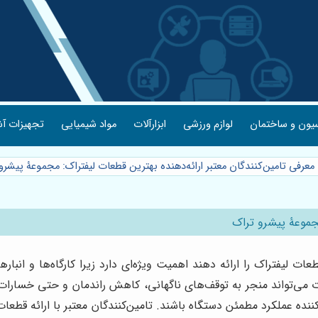
یون و ساختمان
لوازم ورزشی
ابزارآلات
مواد شیمیایی
تجهیزات آش
معرفی تامین‌کنندگان معتبر ارائه‌دهنده بهترین قطعات لیفتراک: مجموعۀ پیشرو
مجموعۀ پیشرو تراک
عات لیفتراک را ارائه دهند اهمیت ویژه‌ای دارد زیرا کارگاه‌ها و انبار
ی‌تواند منجر به توقف‌های ناگهانی، کاهش راندمان و حتی خسارات ج
ننده عملکرد مطمئن دستگاه باشند. تامین‌کنندگان معتبر با ارائه قطعا