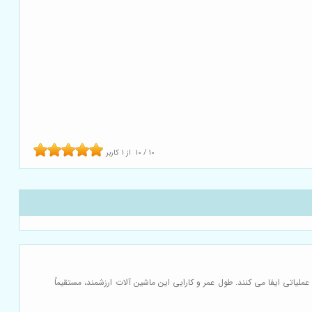
10
/
10
از
1
کاربر
ملیاتی ایفا می کنند. طول عمر و کارایی این ماشین آلات ارزشمند، مستقیماً