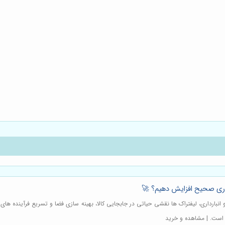
هداری صحیح افزایش دهیم؟ 🚀
انبارداری، لیفتراک ها نقشی حیاتی در جابجایی کالا، بهینه سازی فضا و تسریع فرآینده های ع
 است. | مشاهده و خرید