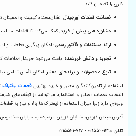
کاری را تضمین کنند.
ضمانت قطعات اورجینال
: نشان‌دهنده کیفیت و اطمینان ت
مشاوره فنی پیش از خرید
: کمک می‌کند تا قطعات متناس
ارائه مستندات و فاکتور رسمی
: امکان پیگیری قطعات و اس
تجربه و دانش فروشنده
: باعث می‌شود خریدار اطلاعات ک
تنوع محصولات و برندهای معتبر
: امکان تأمین تمامی نیا
استفاده از تامین‌کنندگان معتبر و خرید بهترین
قطعات لیفتراک
تض
انتخاب قطعات اصلی و استاندارد می‌توانند از توقف‌های غیرمن
ویژه‌ای دارد زیرا میزان استفاده از لیفتراک‌ها بالا و نیاز به ق
آدرس میدان قزوین، خیابان قزوین، نرسیده به خیابان مخصوص، پل
تلفن 02155401318 - 02155410717