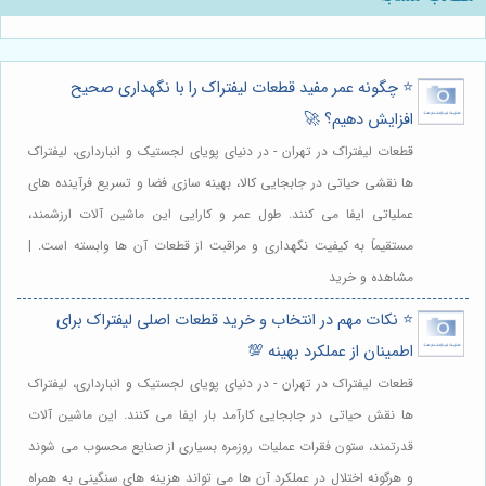
⭐️ چگونه عمر مفید قطعات لیفتراک را با نگهداری صحیح
افزایش دهیم؟ 🚀
قطعات لیفتراک در تهران - در دنیای پویای لجستیک و انبارداری، لیفتراک
ها نقشی حیاتی در جابجایی کالا، بهینه سازی فضا و تسریع فرآینده های
عملیاتی ایفا می کنند. طول عمر و کارایی این ماشین آلات ارزشمند،
مستقیماً به کیفیت نگهداری و مراقبت از قطعات آن ها وابسته است. |
مشاهده و خرید
⭐️ نکات مهم در انتخاب و خرید قطعات اصلی لیفتراک برای
اطمینان از عملکرد بهینه 💯
قطعات لیفتراک در تهران - در دنیای پویای لجستیک و انبارداری، لیفتراک
ها نقش حیاتی در جابجایی کارآمد بار ایفا می کنند. این ماشین آلات
قدرتمند، ستون فقرات عملیات روزمره بسیاری از صنایع محسوب می شوند
و هرگونه اختلال در عملکرد آن ها می تواند هزینه های سنگینی به همراه