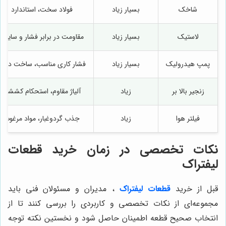
شاخک
بسیار زیاد
فولاد سخت، استاندارد
لاستیک
بسیار زیاد
مقاومت در برابر فشار و سایش
پمپ هیدرولیک
بسیار زیاد
فشار کاری مناسب، ساخت دقیق
زنجیر بالا بر
زیاد
آلیاژ مقاوم، استحکام کششی
فیلتر هوا
زیاد
جذب گردوغبار، مواد مرغوب
نکات تخصصی در زمان خرید قطعات
لیفتراک
قبل از خرید
قطعات لیفتراک
، مدیران و مسئولان فنی باید
مجموعه‌ای از نکات تخصصی و کاربردی را بررسی کنند تا از
انتخاب صحیح قطعه اطمینان حاصل شود و نخستین نکته توجه