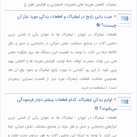
عملیات، کاهش هزینه های تعمیرات اضطراری و افزایش طول ع
⭐️ عیب یابی رایج در لیفتراک و قطعات یدکی مورد نیاز آن
چیست؟ 🛠️
قطعات لیفتراک در تهران - لیفتراک ها به عنوان یکی از اصلی ترین
ماشین آلات در صنایع مختلف، نقش حیاتی در جابجایی و حمل و نقل
کالاها ایفا می کنند. با توجه به اهمیت این دستگاه ها، بروز هرگونه نقص
فنی می تواند منجر به توقف خط تولید، افزایش هزینه ها و کاهش بهره
وری شود. از این رو، آشنایی با عیوب رایج لیفتراک و نحوه رفع آن ها،
همچنین شناخت قطعات لیفتراک مورد نیاز، از اهمیت بسزایی برخوردار
است. | مشاهده و خرید
⭐️ لوازم یدکی لیفتراک: کدام قطعات بیشتر دچار فرسودگی
می‌شوند؟ ⚙️
قطعات لیفتراک در تهران - لیفتراک ها به عنوان یکی از اصلی ترین
ابزارهای جابجایی و حمل و نقل مواد در صنایع مختلف، نقش حیاتی ایفا
می کنند. با توجه به اینکه این ماشین آلات به طور مداوم تحت فشار و