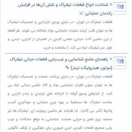
⭐️ شناخت انواع قطعات لیفتراک و نقش آن‌ها در افزایش
راندمان عملیاتی 📈
قطعات لیفتراک در تهران - در دنیای پویای انبارداری و لجستیک، لیفتراک
ها به عنوان قلب تپنده عملیات جابجایی مواد شناخته می شوند. هر قطعه
از این ماشین آلات حیاتی، نقشی کلیدی در اطمینان از کارایی، ایمنی و
طول عمر لیفتراک ایفا می کند. | مشاهده و خرید
⭐️ راهنمای جامع شناسایی و عیب‌یابی قطعات حیاتی لیفتراک
(موتور، هیدرولیک، ترمز) 🔧
قطعات لیفتراک در تهران - در دنیای پرشتاب صنعت و لجستیک، لیفتراک
ها به عنوان ستون فقرات جابجایی مواد و کالا، نقشی حیاتی ایفا می
کنند. از انبارهای وسیع گرفته تا کارخانه های تولیدی و بنادر، کارایی و
سلامت لیفتراک ها مستقیماً بر بهره وری عملیاتی و سودآوری کسب
وکارها تأثیر می گذارد. اما همانند هر ماشین پیچیده ای، لیفتراک ها نیز
مستعد بروز نقص و خرابی هستند. شناسایی به موقع مشکلات و عیب
یابی صحیح قطعات کلیدی، امری ضروری برای جلوگیری از توقف ناگهانی