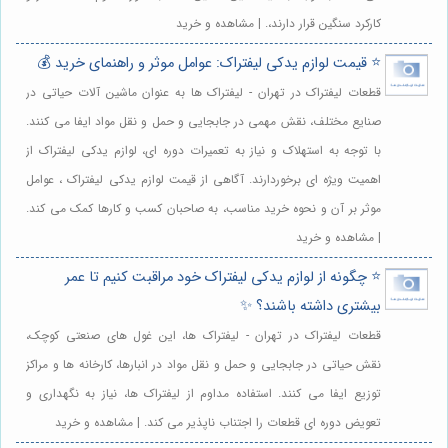
کارکرد سنگین قرار دارند،. | مشاهده و خرید
⭐️ قیمت لوازم یدکی لیفتراک: عوامل موثر و راهنمای خرید 💰
قطعات لیفتراک در تهران - لیفتراک ها به عنوان ماشین آلات حیاتی در
صنایع مختلف، نقش مهمی در جابجایی و حمل و نقل مواد ایفا می کنند.
با توجه به استهلاک و نیاز به تعمیرات دوره ای، لوازم یدکی لیفتراک از
اهمیت ویژه ای برخوردارند. آگاهی از قیمت لوازم یدکی لیفتراک ، عوامل
موثر بر آن و نحوه خرید مناسب، به صاحبان کسب و کارها کمک می کند.
| مشاهده و خرید
⭐️ چگونه از لوازم یدکی لیفتراک خود مراقبت کنیم تا عمر
بیشتری داشته باشند؟ ✨
قطعات لیفتراک در تهران - لیفتراک ها، این غول های صنعتی کوچک،
نقش حیاتی در جابجایی و حمل و نقل مواد در انبارها، کارخانه ها و مراکز
توزیع ایفا می کنند. استفاده مداوم از لیفتراک ها، نیاز به نگهداری و
تعویض دوره ای قطعات را اجتناب ناپذیر می کند. | مشاهده و خرید