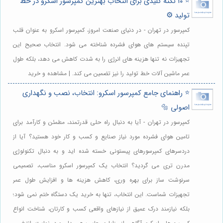
⭐️ ۱۰ نکته کلیدی برای انتخاب بهترین کمپرسور اسکرو در خط
تولید ⚙️
کمپرسور در تهران - در دنیای صنعت امروز، کمپرسور اسکرو به عنوان قلب
تپنده سیستم های هوای فشرده شناخته می شود. انتخاب صحیح این
تجهیزات نه تنها هزینه های انرژی را به شدت کاهش می دهد، بلکه طول
عمر ماشین آلات خط تولید را نیز تضمین می کند. | مشاهده و خرید
⭐️ راهنمای جامع کمپرسور اسکرو: انتخاب، نصب و نگهداری
اصولی 🔩
کمپرسور در تهران - آیا به دنبال راه حلی قدرتمند، مطمئن و کارآمد برای
تامین هوای فشرده مورد نیاز صنایع و کسب و کار خود هستید؟ آیا از
دردسرهای کمپرسورهای پیستونی خسته شده اید و به دنبال تکنولوژی
مدرن تری می گردید؟ انتخاب یک کمپرسور اسکرو مناسب، تصمیمی
سرنوشت ساز برای بهره وری، کاهش هزینه ها و افزایش طول عمر
تجهیزات شماست. این انتخاب، تنها به خرید یک دستگاه ختم نمی شود؛
بلکه نیازمند درک عمیق از نیازهای واقعی کسب و کارتان، شناخت انواع