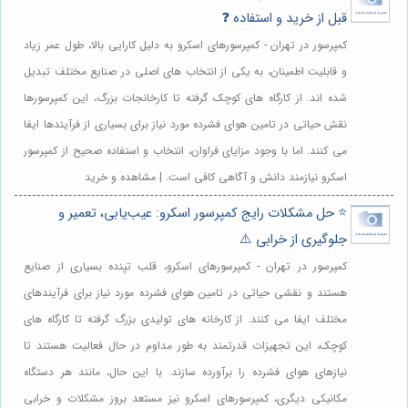
قبل از خرید و استفاده ❓
کمپرسور در تهران - کمپرسورهای اسکرو به دلیل کارایی بالا، طول عمر زیاد
و قابلیت اطمینان، به یکی از انتخاب های اصلی در صنایع مختلف تبدیل
شده اند. از کارگاه های کوچک گرفته تا کارخانجات بزرگ، این کمپرسورها
نقش حیاتی در تامین هوای فشرده مورد نیاز برای بسیاری از فرآیندها ایفا
می کنند. اما با وجود مزایای فراوان، انتخاب و استفاده صحیح از کمپرسور
اسکرو نیازمند دانش و آگاهی کافی است. | مشاهده و خرید
⭐️ حل مشکلات رایج کمپرسور اسکرو: عیب‌یابی، تعمیر و
جلوگیری از خرابی ⚠️
کمپرسور در تهران - کمپرسورهای اسکرو، قلب تپنده بسیاری از صنایع
هستند و نقشی حیاتی در تامین هوای فشرده مورد نیاز برای فرآیندهای
مختلف ایفا می کنند. از کارخانه های تولیدی بزرگ گرفته تا کارگاه های
کوچک، این تجهیزات قدرتمند به طور مداوم در حال فعالیت هستند تا
نیازهای هوای فشرده را برآورده سازند. با این حال، مانند هر دستگاه
مکانیکی دیگری، کمپرسورهای اسکرو نیز مستعد بروز مشکلات و خرابی