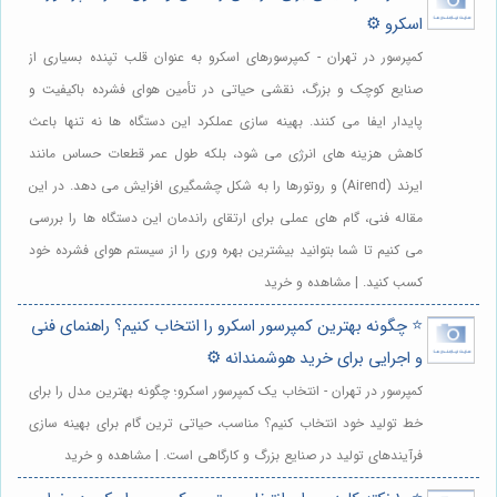
اسکرو ⚙️
کمپرسور در تهران - کمپرسورهای اسکرو به عنوان قلب تپنده بسیاری از
صنایع کوچک و بزرگ، نقشی حیاتی در تأمین هوای فشرده باکیفیت و
پایدار ایفا می کنند. بهینه سازی عملکرد این دستگاه ها نه تنها باعث
کاهش هزینه های انرژی می شود، بلکه طول عمر قطعات حساس مانند
ایرند (Airend) و روتورها را به شکل چشمگیری افزایش می دهد. در این
مقاله فنی، گام های عملی برای ارتقای راندمان این دستگاه ها را بررسی
می کنیم تا شما بتوانید بیشترین بهره وری را از سیستم هوای فشرده خود
کسب کنید. | مشاهده و خرید
⭐️ چگونه بهترین کمپرسور اسکرو را انتخاب کنیم؟ راهنمای فنی
و اجرایی برای خرید هوشمندانه ⚙️
کمپرسور در تهران - انتخاب یک کمپرسور اسکرو؛ چگونه بهترین مدل را برای
خط تولید خود انتخاب کنیم؟ مناسب، حیاتی ترین گام برای بهینه سازی
فرآیندهای تولید در صنایع بزرگ و کارگاهی است. | مشاهده و خرید