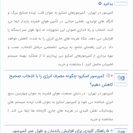
بدانید ⚙️
کمپرسور در تهران - کمپرسورهای اسکرو به عنوان قلب تپنده صنایع بزرگ و
کارگاه های تولیدی، نقشی حیاتی در تأمین هوای فشرده پایدار ایفا می
کنند. انتخاب و راه اندازی اصولی این تجهیزات نه تنها طول عمر دستگاه را
افزایش می دهد، بلکه هزینه های جاری انرژی را به شدت کاهش خواهد
داد. در این راهنمای جامع، به بررسی تخصصی مراحل انتخاب، نصب و
بهره برداری از کمپرسورهای اسکرو می پردازیم تا از عملکرد بهینه سیستم
اطمینان حاصل کنید. | مشاهده و خرید
⭐️💨 کمپرسور اسکرو؛ چگونه مصرف انرژی را با انتخاب صحیح
کاهش دهیم؟
کمپرسور در تهران - در دنیای صنعت، هوای فشرده به عنوان چهارمین منبع
انرژی شناخته می شود و کمپرسور اسکرو به عنوان قلب تپنده سیستم های
پنوماتیک، نقش کلیدی در هزینه های جاری کارخانه ها ایفا می کند. |
مشاهده و خرید
⭐️ ۵ راهکار کلیدی برای افزایش راندمان و طول عمر کمپرسور