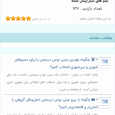
تعداد بازدید : 137
به این مقاله امتیاز بدهید :
10
/
10
از
1
کاربر
مطالب مشابه
⭐️🛣️ چگونه بهترین مینی بوس دربستی را برای مسیرهای
شهری و بین‌شهری انتخاب کنیم؟
واحد گشت در تهران - انتخاب یک مینی بوس دربستی مناسب، چه برای
سفرهای درون شهری و چه برای مسافت های طولانی بین شهری، امری
حیاتی است. | مشاهده و خرید
⭐️👥 چگونه با رزرو مینی بوس دربستی حمل‌ونقل گروهی را
آسان‌تر و اقتصادی‌تر کنیم؟
واحد گشت در تهران - در دنیای پرشتاب امروز، سازماندهی و مدیریت