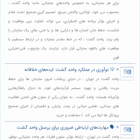
برای هر سازمانی، به خصوص واحدهای عملیاتی مانند واحد گشت ،
محسوب می شود. توانایی واکنش سریع، تصمیم گیری صحیح تحت فشار
و اجرای مؤثر برنامه های اضطراری، می تواند تفاوت بین موفقیت و
شکست، حفظ جان انسان ها و دارایی ها، و یا حتی بقای یک سازمان را
رقم بزند. واحد گشت ، که در خط مقدم عملیات و در ارتباط مستقیم با
موقعیت های بالقوه بحرانی قرار دارد، نیازمند یک چارچوب فنی-اجرایی
قوی
⭐️ 💡 نوآوری در عملکرد واحد گشت: ایده‌های خلاقانه
واحد گشت در تهران - در دنیای پرشتاب امروز، سازمان ها برای حفظ
مزیت رقابتی و بهبود مستمر فرآیندهای خود، به دنبال راهکارهایی
نوآورانه هستند. واحد گشت ، به عنوان یکی از ستون های اصلی فعالیت
های میدانی، نقشی حیاتی در رصد، پایش، و اطمینان از اجرای صحیح
پروتکل ها ایفا می کند. | مشاهده و خرید
⭐️ 🗣️ مهارت‌های ارتباطی ضروری برای پرسنل واحد گشت
واحد گشت در تهران - ارتباط مؤثر، ستون فقرات هر واحد عملیاتی موفق،