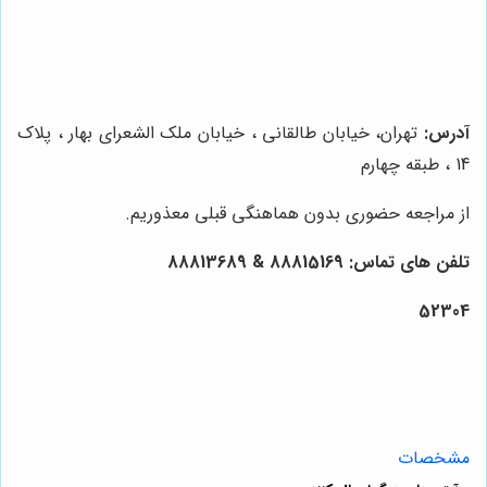
آدرس:
تهران، خیابان طالقانی ، خیابان ملک الشعرای بهار ، پلاک
14 ، طبقه چهارم
از مراجعه حضوری بدون هماهنگی قبلی معذوریم.
تلفن های تماس: 88815169 & 88813689
52304
مشخصات