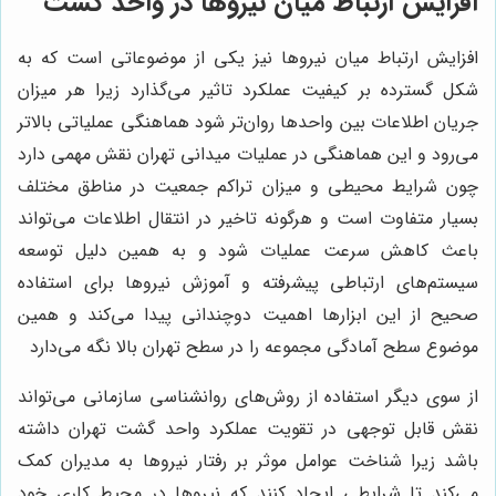
افزایش ارتباط میان نیروها در واحد گشت
افزایش ارتباط میان نیروها نیز یکی از موضوعاتی است که به
شکل گسترده بر کیفیت عملکرد تاثیر می‌گذارد زیرا هر میزان
جریان اطلاعات بین واحدها روان‌تر شود هماهنگی عملیاتی بالاتر
می‌رود و این هماهنگی در عملیات میدانی تهران نقش مهمی دارد
چون شرایط محیطی و میزان تراکم جمعیت در مناطق مختلف
بسیار متفاوت است و هرگونه تاخیر در انتقال اطلاعات می‌تواند
باعث کاهش سرعت عملیات شود و به همین دلیل توسعه
سیستم‌های ارتباطی پیشرفته و آموزش نیروها برای استفاده
صحیح از این ابزارها اهمیت دوچندانی پیدا می‌کند و همین
موضوع سطح آمادگی مجموعه را در سطح تهران بالا نگه می‌دارد
از سوی دیگر استفاده از روش‌های روانشناسی سازمانی می‌تواند
نقش قابل توجهی در تقویت عملکرد واحد گشت تهران داشته
باشد زیرا شناخت عوامل موثر بر رفتار نیروها به مدیران کمک
می‌کند تا شرایطی ایجاد کنند که نیروها در محیط کاری خود